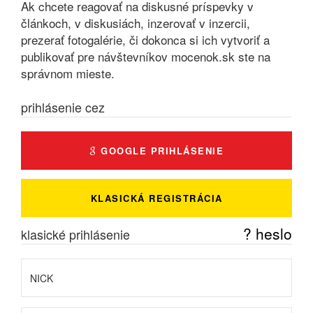
Ak chcete reagovať na diskusné príspevky v
článkoch, v diskusiách, inzerovať v inzercii,
prezerať fotogalérie, či dokonca si ich vytvoriť a
publikovať pre návštevníkov mocenok.sk ste na
správnom mieste.
prihlásenie cez
GOOGLE PRIHLÁSENIE
KLASICKÁ REGISTRÁCIA
? heslo
klasické prihlásenie