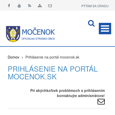
PÝTAM SA ÚRADU
APLIKÁCIA O+
Domov
> Prihlásenie na portál mocenok.sk
PRIHLÁSENIE NA PORTÁL
MOCENOK.SK
Pri akýchkoľvek problémoch s prihlásením
kontaktujte administrátora!