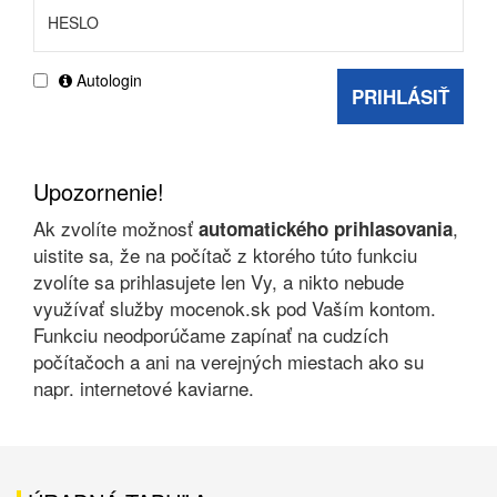
Autologin
PRIHLÁSIŤ
Upozornenie!
Ak zvolíte možnosť
,
automatického prihlasovania
uistite sa, že na počítač z ktorého túto funkciu
zvolíte sa prihlasujete len Vy, a nikto nebude
využívať služby mocenok.sk pod Vaším kontom.
Funkciu neodporúčame zapínať na cudzích
počítačoch a ani na verejných miestach ako su
napr. internetové kaviarne.