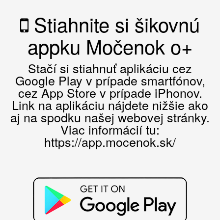
Stiahnite si šikovnú
appku Močenok o+
Stačí si stiahnuť aplikáciu cez
Google Play v prípade smartfónov,
cez App Store v prípade iPhonov.
Link na aplikáciu nájdete nižšie ako
aj na spodku našej webovej stránky.
Viac informácií tu:
https://app.mocenok.sk/