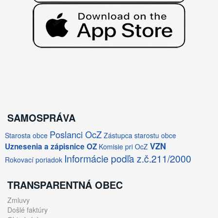
SAMOSPRÁVA
Poslanci OcZ
Starosta obce
Zástupca starostu obce
VZN
Uznesenia a zápisnice OZ
Komisie pri OcZ
Informácie podľa z.č.211/2000
Rokovací poriadok
TRANSPARENTNÁ OBEC
Zmluvy
Došlé faktúry