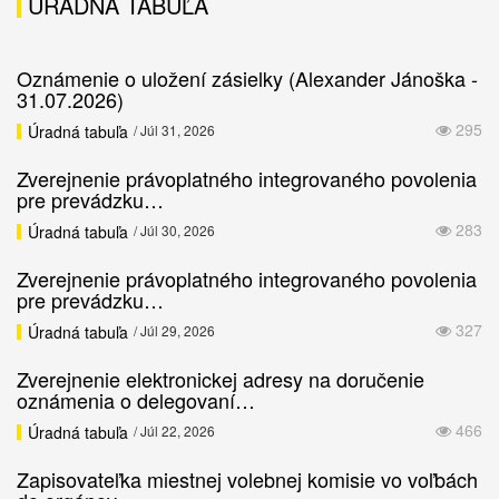
ÚRADNÁ TABUĽA
Oznámenie o uložení zásielky (Alexander Jánoška -
31.07.2026)
295
Úradná tabuľa
/ Júl 31, 2026
Zverejnenie právoplatného integrovaného povolenia
pre prevádzku…
283
Úradná tabuľa
/ Júl 30, 2026
Zverejnenie právoplatného integrovaného povolenia
pre prevádzku…
327
Úradná tabuľa
/ Júl 29, 2026
Zverejnenie elektronickej adresy na doručenie
oznámenia o delegovaní…
466
Úradná tabuľa
/ Júl 22, 2026
Zapisovateľka miestnej volebnej komisie vo voľbách