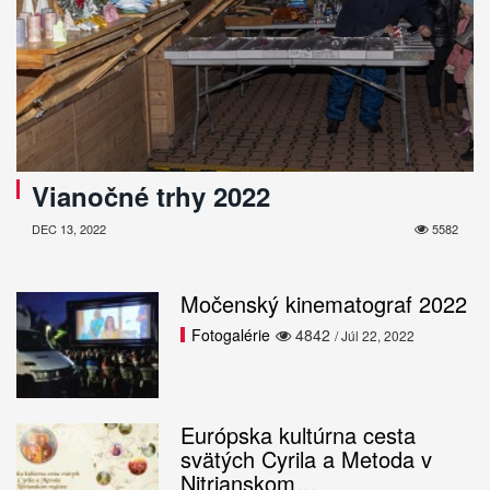
Vianočné trhy 2022
DEC 13, 2022
5582
Močenský kinematograf 2022
Fotogalérie
4842
/ Júl 22, 2022
Európska kultúrna cesta
svätých Cyrila a Metoda v
Nitrianskom…