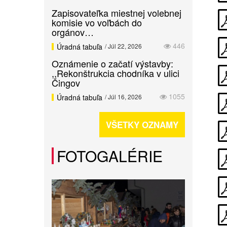
Zapisovateľka miestnej volebnej
komisie vo voľbách do
orgánov…
446
Úradná tabuľa
/ Júl 22, 2026
Oznámenie o začatí výstavby:
,,Rekonštrukcia chodníka v ulici
Čingov
1055
Úradná tabuľa
/ Júl 16, 2026
VŠETKY OZNAMY
FOTOGALÉRIE