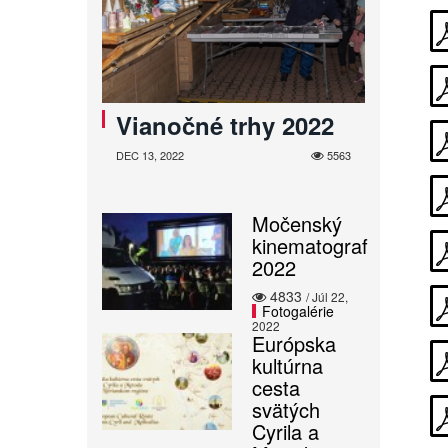
Vianočné trhy 2022
DEC 13, 2022
5563
Močenský
kinematograf
2022
4833
/ Júl 22,
Fotogalérie
2022
Európska
kultúrna
cesta
svätých
Cyrila a