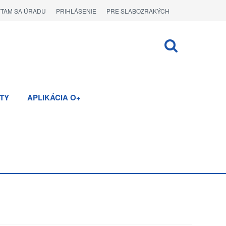
ÝTAM SA ÚRADU
PRIHLÁSENIE
PRE SLABOZRAKÝCH
TY
APLIKÁCIA O+