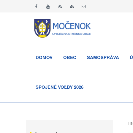
DOMOV
OBEC
SAMOSPRÁVA
Ú
SPOJENÉ VOĽBY 2026
Tit