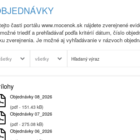
OBJEDNÁVKY
tejto časti portálu www.mocenok.sk nájdete zverejnené evi
 možné triediť a prehľadávať podľa kritérií dátum, číslo obje
ku zverejnenia. Je možné aj vyhľadávanie v názvoch objedn
všetky
všetky
ílohy
Objednávky 08_2026
(pdf - 151.43 kB)
Objednávky 07_2026
(pdf - 275.08 kB)
Objednávky 06_2026