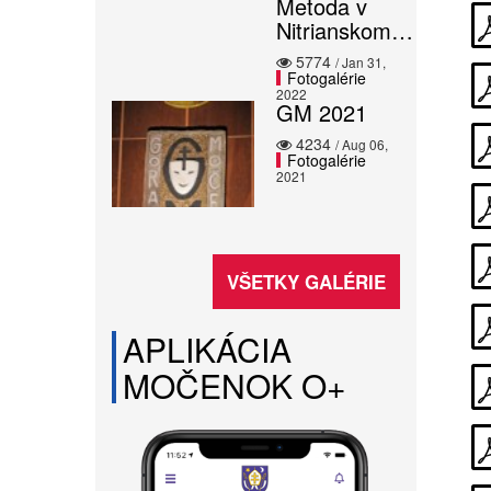
Metoda v
Nitrianskom…
5774
/ Jan 31,
Fotogalérie
2022
GM 2021
4234
/ Aug 06,
Fotogalérie
2021
VŠETKY GALÉRIE
APLIKÁCIA
MOČENOK O+