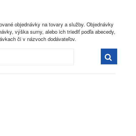
dované objednávky na tovary a služby. Objednávky
dnávky, výška sumy, alebo ich triediť podľa abecedy,
ávkach či v názvoch dodávateľov.