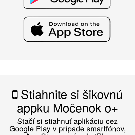
Stiahnite si šikovnú
appku Močenok o+
Stačí si stiahnuť aplikáciu cez
Google Play v prípade smartfónov,