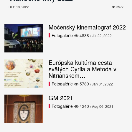
DEC 13, 2022
5577
Močenský kinematograf 2022
Fotogalérie
4838
/ Júl 22, 2022
Európska kultúrna cesta
svätých Cyrila a Metoda v
Nitrianskom…
Fotogalérie
5789
/ Jan 31, 2022
GM 2021
Fotogalérie
4240
/ Aug 06, 2021