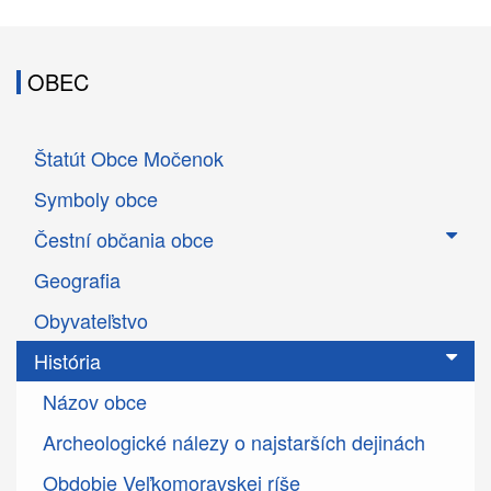
OBEC
Štatút Obce Močenok
Symboly obce
Čestní občania obce
Geografia
Obyvateľstvo
História
Názov obce
Archeologické nálezy o najstarších dejinách
Obdobie Veľkomoravskej ríše