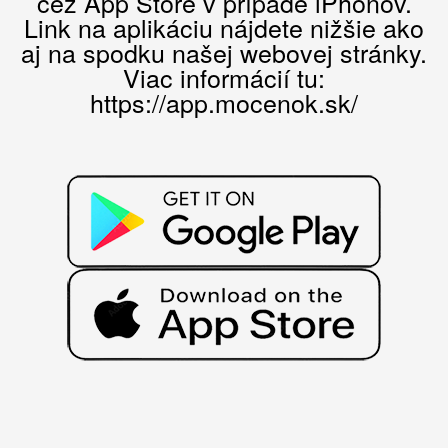
cez App Store v prípade iPhonov.
Link na aplikáciu nájdete nižšie ako
aj na spodku našej webovej stránky.
Viac informácií tu:
https://app.mocenok.sk/