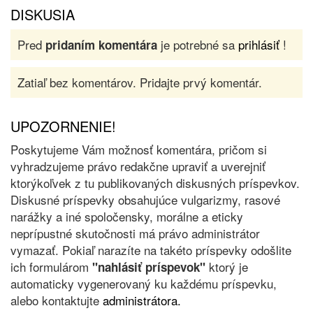
DISKUSIA
Pred
je potrebné sa
prihlásiť
!
pridaním komentára
Zatiaľ bez komentárov. Pridajte prvý komentár.
UPOZORNENIE!
Poskytujeme Vám možnosť komentára, pričom si
vyhradzujeme právo redakčne upraviť a uverejniť
ktorýkoľvek z tu publikovaných diskusných príspevkov.
Diskusné príspevky obsahujúce vulgarizmy, rasové
narážky a iné spoločensky, morálne a eticky
neprípustné skutočnosti má právo administrátor
vymazať. Pokiaľ narazíte na takéto príspevky odošlite
ich formulárom
ktorý je
"nahlásiť príspevok"
automaticky vygenerovaný ku každému príspevku,
alebo kontaktujte
administrátora.