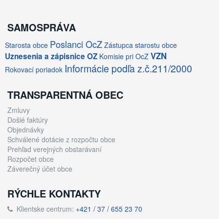
SAMOSPRÁVA
Poslanci OcZ
Starosta obce
Zástupca starostu obce
VZN
Uznesenia a zápisnice OZ
Komisie pri OcZ
Informácie podľa z.č.211/2000
Rokovací poriadok
TRANSPARENTNÁ OBEC
Zmluvy
Došlé faktúry
Objednávky
Schválené dotácie z rozpočtu obce
Prehľad verejných obstarávaní
Rozpočet obce
Záverečný účet obce
RÝCHLE KONTAKTY
Klientske centrum:
+421 / 37 / 655 23 70