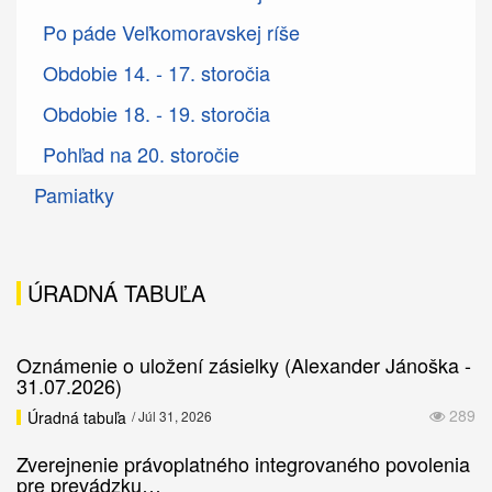
Po páde Veľkomoravskej ríše
Obdobie 14. - 17. storočia
Obdobie 18. - 19. storočia
Pohľad na 20. storočie
Pamiatky
ÚRADNÁ TABUĽA
Oznámenie o uložení zásielky (Alexander Jánoška -
31.07.2026)
289
Úradná tabuľa
/ Júl 31, 2026
Zverejnenie právoplatného integrovaného povolenia
pre prevádzku…