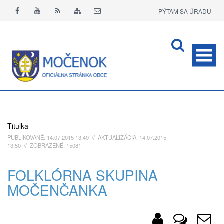
PÝTAM SA ÚRADU
APLIKÁCIA O+
Titulka
PUBLIKOVANÉ: 14.07.2015 13:49 // AKTUALIZÁCIA: 14.07.2015
13:50 // ZOBRAZENÉ: 15081
FOLKLÓRNA SKUPINA
MOČENČANKA