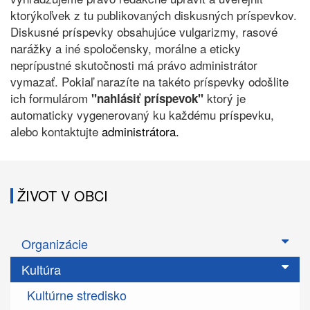
ktorýkoľvek z tu publikovaných diskusných príspevkov.
Diskusné príspevky obsahujúce vulgarizmy, rasové
narážky a iné spoločensky, morálne a eticky
neprípustné skutočnosti má právo administrátor
vymazať. Pokiaľ narazíte na takéto príspevky odošlite
ich formulárom
ktorý je
"nahlásiť príspevok"
automaticky vygenerovaný ku každému príspevku,
alebo kontaktujte
administrátora.
ŽIVOT V OBCI
Organizácie
Kultúra
Kultúrne stredisko