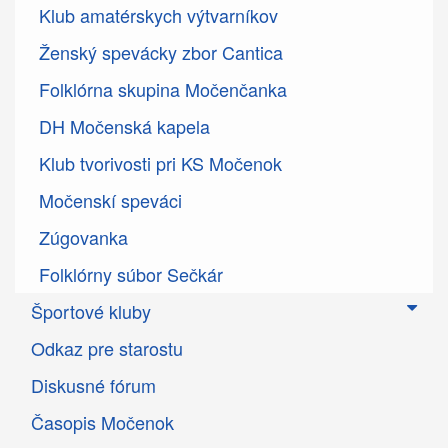
Klub amatérskych výtvarníkov
Ženský spevácky zbor Cantica
Folklórna skupina Močenčanka
DH Močenská kapela
Klub tvorivosti pri KS Močenok
Močenskí speváci
Zúgovanka
Folklórny súbor Sečkár
Športové kluby
Odkaz pre starostu
Diskusné fórum
Časopis Močenok