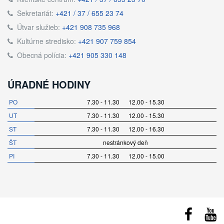
Sekretariát:
+421 / 37 / 655 23 74
Útvar služieb:
+421 908 735 968
Kultúrne stredisko:
+421 907 759 854
Obecná polícia:
+421 905 330 148
ÚRADNÉ HODINY
PO
7.30 - 11.30 12.00 - 15.30
UT
7.30 - 11.30 12.00 - 15.30
ST
7.30 - 11.30 12.00 - 16.30
ŠT
nestránkový deň
PI
7.30 - 11.30 12.00 - 15.00