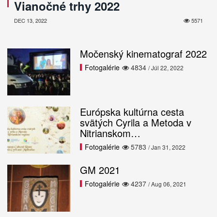
Vianočné trhy 2022
DEC 13, 2022
5571
Močenský kinematograf 2022
Fotogalérie
4834
/ Júl 22, 2022
Európska kultúrna cesta
svätých Cyrila a Metoda v
Nitrianskom…
Fotogalérie
5783
/ Jan 31, 2022
GM 2021
Fotogalérie
4237
/ Aug 06, 2021