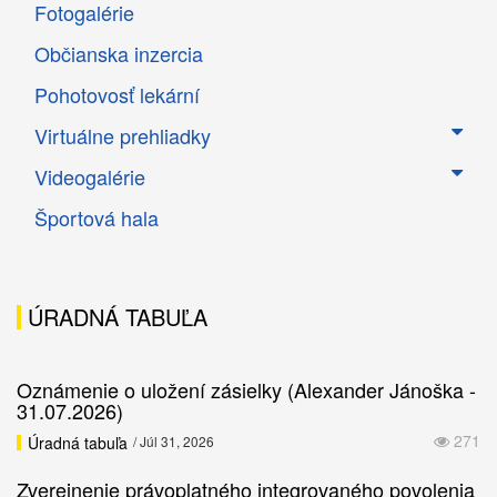
Fotogalérie
Občianska inzercia
Pohotovosť lekární
Virtuálne prehliadky
Videogalérie
Športová hala
ÚRADNÁ TABUĽA
Oznámenie o uložení zásielky (Alexander Jánoška -
31.07.2026)
271
Úradná tabuľa
/ Júl 31, 2026
Zverejnenie právoplatného integrovaného povolenia