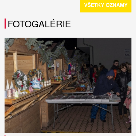
VŠETKY OZNAMY
FOTOGALÉRIE