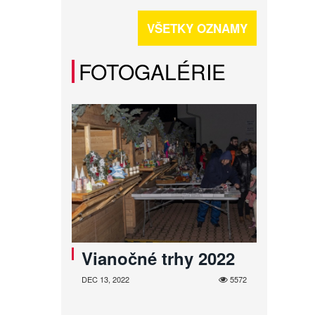
VŠETKY OZNAMY
FOTOGALÉRIE
Vianočné trhy 2022
DEC 13, 2022
5572