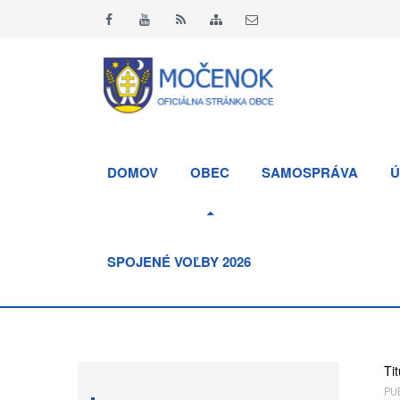
DOMOV
OBEC
SAMOSPRÁVA
Ú
SPOJENÉ VOĽBY 2026
Tit
PUB