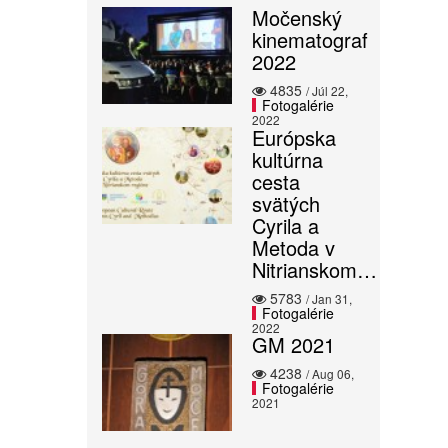
Močenský
kinematograf
2022
4835
/ Júl 22,
Fotogalérie
2022
Európska
kultúrna
cesta
svätých
Cyrila a
Metoda v
Nitrianskom…
5783
/ Jan 31,
Fotogalérie
2022
GM 2021
4238
/ Aug 06,
Fotogalérie
2021