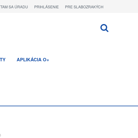
ÝTAM SA ÚRADU
PRIHLÁSENIE
PRE SLABOZRAKÝCH
TY
APLIKÁCIA O+
8