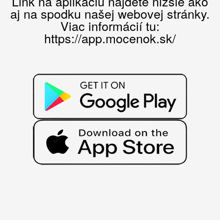
Link na aplikáciu nájdete nižšie ako
aj na spodku našej webovej stránky.
Viac informácií tu:
https://app.mocenok.sk/