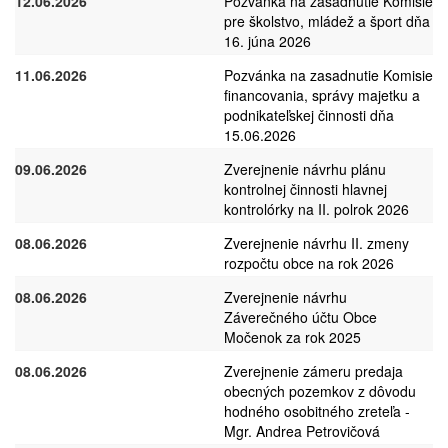
12.06.2026
Pozvánka na zasadnutie Komisie
pre školstvo, mládež a šport dňa
16. júna 2026
11.06.2026
Pozvánka na zasadnutie Komisie
financovania, správy majetku a
podnikateľskej činnosti dňa
15.06.2026
09.06.2026
Zverejnenie návrhu plánu
kontrolnej činnosti hlavnej
kontrolórky na II. polrok 2026
08.06.2026
Zverejnenie návrhu II. zmeny
rozpočtu obce na rok 2026
08.06.2026
Zverejnenie návrhu
Záverečného účtu Obce
Močenok za rok 2025
08.06.2026
Zverejnenie zámeru predaja
obecných pozemkov z dôvodu
hodného osobitného zreteľa -
Mgr. Andrea Petrovičová