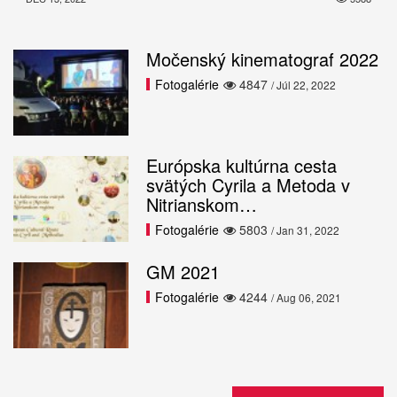
Močenský kinematograf 2022
Fotogalérie
4847
/ Júl 22, 2022
Európska kultúrna cesta
svätých Cyrila a Metoda v
Nitrianskom…
Fotogalérie
5803
/ Jan 31, 2022
GM 2021
Fotogalérie
4244
/ Aug 06, 2021