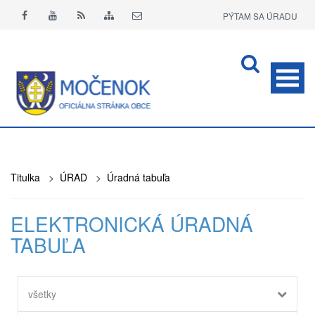
PÝTAM SA ÚRADU
APLIKÁCIA O+
Titulka
>
ÚRAD
>
Úradná tabuľa
ELEKTRONICKÁ ÚRADNÁ
TABUĽA
všetky