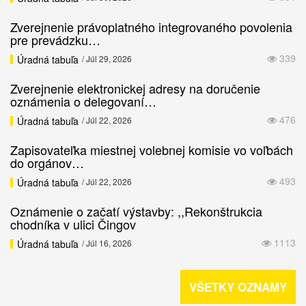
Zverejnenie právoplatného integrovaného povolenia
pre prevádzku…
339
Úradná tabuľa
/ Júl 29, 2026
Zverejnenie elektronickej adresy na doručenie
oznámenia o delegovaní…
476
Úradná tabuľa
/ Júl 22, 2026
Zapisovateľka miestnej volebnej komisie vo voľbách
do orgánov…
493
Úradná tabuľa
/ Júl 22, 2026
Oznámenie o začatí výstavby: ,,Rekonštrukcia
chodníka v ulici Čingov
1113
Úradná tabuľa
/ Júl 16, 2026
VŠETKY OZNAMY