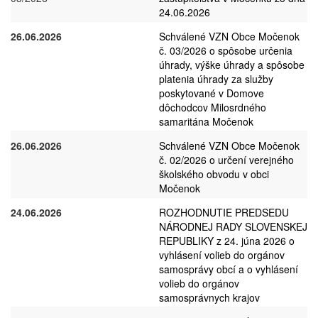
24.06.2026
26.06.2026
Schválené VZN Obce Močenok
č. 03/2026 o spôsobe určenia
úhrady, výške úhrady a spôsobe
platenia úhrady za služby
poskytované v Domove
dôchodcov Milosrdného
samaritána Močenok
26.06.2026
Schválené VZN Obce Močenok
č. 02/2026 o určení verejného
školského obvodu v obci
Močenok
24.06.2026
ROZHODNUTIE PREDSEDU
NÁRODNEJ RADY SLOVENSKEJ
REPUBLIKY z 24. júna 2026 o
vyhlásení volieb do orgánov
samosprávy obcí a o vyhlásení
volieb do orgánov
samosprávnych krajov