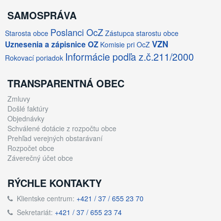
SAMOSPRÁVA
Poslanci OcZ
Starosta obce
Zástupca starostu obce
VZN
Uznesenia a zápisnice OZ
Komisie pri OcZ
Informácie podľa z.č.211/2000
Rokovací poriadok
TRANSPARENTNÁ OBEC
Zmluvy
Došlé faktúry
Objednávky
Schválené dotácie z rozpočtu obce
Prehľad verejných obstarávaní
Rozpočet obce
Záverečný účet obce
RÝCHLE KONTAKTY
Klientske centrum:
+421 / 37 / 655 23 70
Sekretariát:
+421 / 37 / 655 23 74