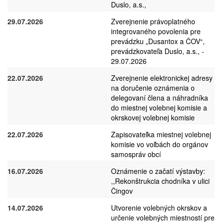
Duslo, a.s.,
29.07.2026
Zverejnenie právoplatného
integrovaného povolenia pre
prevádzku „Dusantox a ČOV“,
prevádzkovateľa Duslo, a.s., -
29.07.2026
22.07.2026
Zverejnenie elektronickej adresy
na doručenie oznámenia o
delegovaní člena a náhradníka
do miestnej volebnej komisie a
okrskovej volebnej komisie
22.07.2026
Zapisovateľka miestnej volebnej
komisie vo voľbách do orgánov
samospráv obcí
16.07.2026
Oznámenie o začatí výstavby:
,,Rekonštrukcia chodníka v ulici
Čingov
14.07.2026
Utvorenie volebných okrskov a
určenie volebných miestností pre