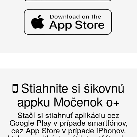
Stiahnite si šikovnú
appku Močenok o+
Stačí si stiahnuť aplikáciu cez
Google Play v prípade smartfónov,
cez App Store v prípade iPhonov.