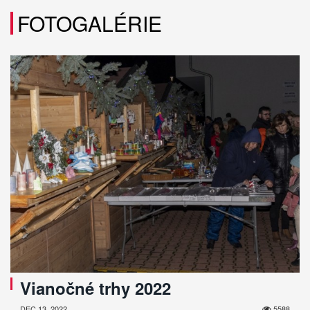
FOTOGALÉRIE
Vianočné trhy 2022
DEC 13, 2022
5588