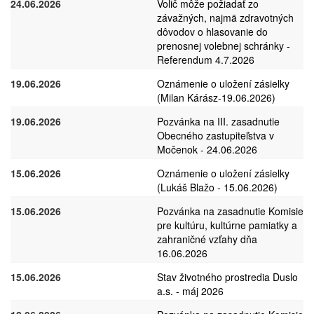
24.06.2026
Volič môže požiadať zo
závažných, najmä zdravotných
dôvodov o hlasovanie do
prenosnej volebnej schránky -
Referendum 4.7.2026
19.06.2026
Oznámenie o uložení zásielky
(Milan Kárász-19.06.2026)
19.06.2026
Pozvánka na III. zasadnutie
Obecného zastupiteľstva v
Močenok - 24.06.2026
15.06.2026
Oznámenie o uložení zásielky
(Lukáš Blažo - 15.06.2026)
15.06.2026
Pozvánka na zasadnutie Komisie
pre kultúru, kultúrne pamiatky a
zahraničné vzťahy dňa
16.06.2026
15.06.2026
Stav životného prostredia Duslo
a.s. - máj 2026