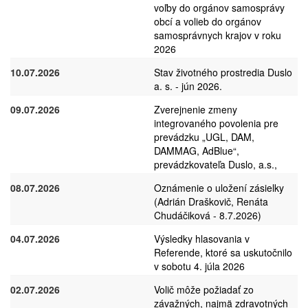
voľby do orgánov samosprávy
obcí a volieb do orgánov
samosprávnych krajov v roku
2026
10.07.2026
Stav životného prostredia Duslo
a. s. - jún 2026.
09.07.2026
Zverejnenie zmeny
integrovaného povolenia pre
prevádzku „UGL, DAM,
DAMMAG, AdBlue“,
prevádzkovateľa Duslo, a.s.,
08.07.2026
Oznámenie o uložení zásielky
(Adrián Draškovič, Renáta
Chudáčiková - 8.7.2026)
04.07.2026
Výsledky hlasovania v
Referende, ktoré sa uskutočnilo
v sobotu 4. júla 2026
02.07.2026
Volič môže požiadať zo
závažných, najmä zdravotných