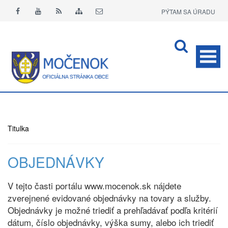
PÝTAM SA ÚRADU
APLIKÁCIA O+
Titulka
OBJEDNÁVKY
V tejto časti portálu www.mocenok.sk nájdete
zverejnené evidované objednávky na tovary a služby.
Objednávky je možné triediť a prehľadávať podľa kritérií
dátum, číslo objednávky, výška sumy, alebo ich triediť