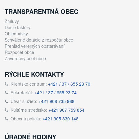
TRANSPARENTNÁ OBEC
Zmluvy
Došlé faktúry
Objednávky
Schválené dotácie z rozpočtu obce
Prehľad verejných obstarávaní
Rozpočet obce
Záverečný účet obce
RÝCHLE KONTAKTY
Klientske centrum:
+421 / 37 / 655 23 70
Sekretariát:
+421 / 37 / 655 23 74
Útvar služieb:
+421 908 735 968
Kultúrne stredisko:
+421 907 759 854
Obecná polícia:
+421 905 330 148
ÚRADNÉ HODINY