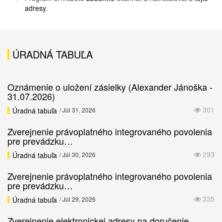
adresy
.
ÚRADNÁ TABUĽA
Oznámenie o uložení zásielky (Alexander Jánoška -
31.07.2026)
301
Úradná tabuľa
/ Júl 31, 2026
Zverejnenie právoplatného integrovaného povolenia
pre prevádzku…
293
Úradná tabuľa
/ Júl 30, 2026
Zverejnenie právoplatného integrovaného povolenia
pre prevádzku…
335
Úradná tabuľa
/ Júl 29, 2026
Zverejnenie elektronickej adresy na doručenie