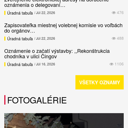
oznámenia o delegovaní…
476
Úradná tabuľa
/ Júl 22, 2026
Zapisovateľka miestnej volebnej komisie vo voľbách
do orgánov…
488
Úradná tabuľa
/ Júl 22, 2026
Oznámenie o začatí výstavby: ,,Rekonštrukcia
chodníka v ulici Čingov
1106
Úradná tabuľa
/ Júl 16, 2026
VŠETKY OZNAMY
FOTOGALÉRIE