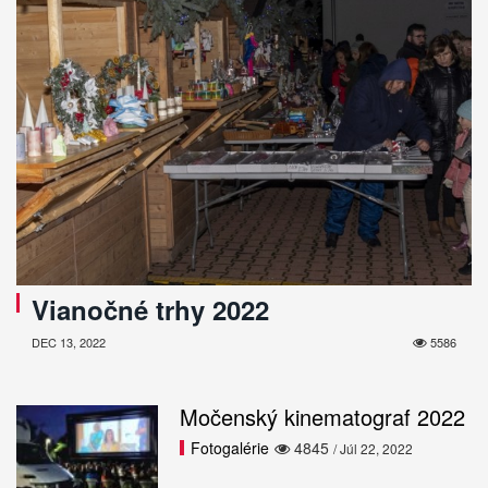
Vianočné trhy 2022
DEC 13, 2022
5586
Močenský kinematograf 2022
Fotogalérie
4845
/ Júl 22, 2022