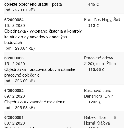
objekte obecného úradu - pošta
445 €
(pdf - 279.61 kB)
6/2000084
František Nagy, Šaľa
16.12.2020
312 €
Objednávka - vykonanie čistenia a kontroly
komínov a dymovodov v obecných
budovách
(pdf - 293.64 kB)
6/2000083
Pracovné odevy
15.12.2020
ZIGO, s.r.o. Žilina
Objednávka - pracovná obuv a dámske
115.63 €
pracovné oblečenie
(pdf - 306.69 kB)
6/2000082
Baranová Jana -
09.12.2020
Densiflora, Divín
Objednávka - vianočné osvetlenie
1293 €
(pdf - 305.58 kB)
6/2000081
Rábek Tibor - TIBI,
09.12.2020
Horná Kráľová