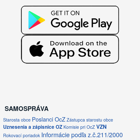
SAMOSPRÁVA
Poslanci OcZ
Starosta obce
Zástupca starostu obce
VZN
Uznesenia a zápisnice OZ
Komisie pri OcZ
Informácie podľa z.č.211/2000
Rokovací poriadok