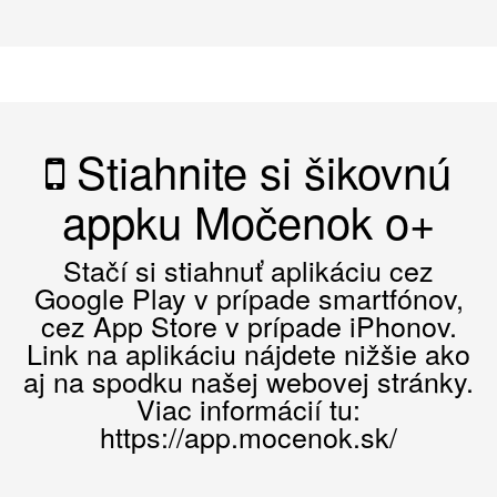
Stiahnite si šikovnú
appku Močenok o+
Stačí si stiahnuť aplikáciu cez
Google Play v prípade smartfónov,
cez App Store v prípade iPhonov.
Link na aplikáciu nájdete nižšie ako
aj na spodku našej webovej stránky.
Viac informácií tu:
https://app.mocenok.sk/