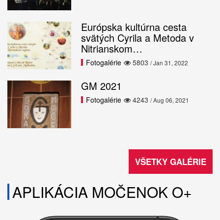
Európska kultúrna cesta
svätých Cyrila a Metoda v
Nitrianskom…
Fotogalérie
5803
/ Jan 31, 2022
GM 2021
Fotogalérie
4243
/ Aug 06, 2021
VŠETKY GALÉRIE
APLIKÁCIA MOČENOK O+