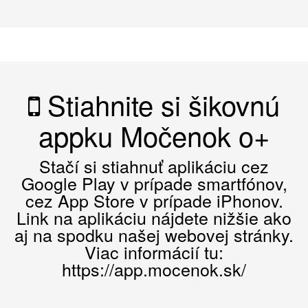
Stiahnite si šikovnú
appku Močenok o+
Stačí si stiahnuť aplikáciu cez
Google Play v prípade smartfónov,
cez App Store v prípade iPhonov.
Link na aplikáciu nájdete nižšie ako
aj na spodku našej webovej stránky.
Viac informácií tu:
https://app.mocenok.sk/