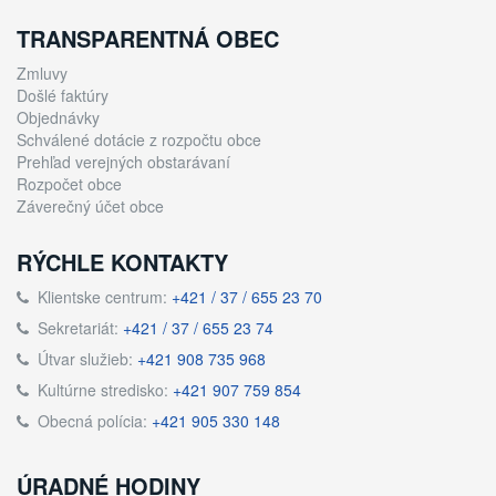
TRANSPARENTNÁ OBEC
Zmluvy
Došlé faktúry
Objednávky
Schválené dotácie z rozpočtu obce
Prehľad verejných obstarávaní
Rozpočet obce
Záverečný účet obce
RÝCHLE KONTAKTY
Klientske centrum:
+421 / 37 / 655 23 70
Sekretariát:
+421 / 37 / 655 23 74
Útvar služieb:
+421 908 735 968
Kultúrne stredisko:
+421 907 759 854
Obecná polícia:
+421 905 330 148
ÚRADNÉ HODINY