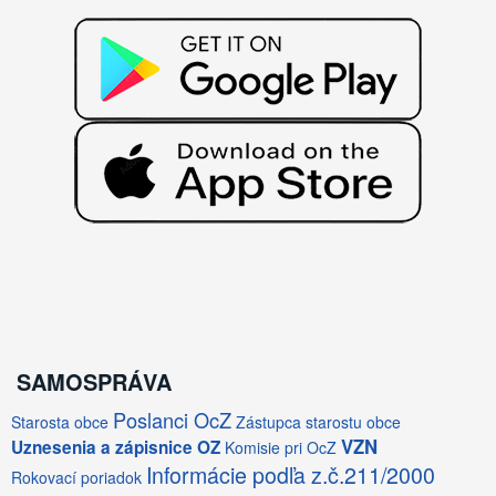
SAMOSPRÁVA
Poslanci OcZ
Starosta obce
Zástupca starostu obce
VZN
Uznesenia a zápisnice OZ
Komisie pri OcZ
Informácie podľa z.č.211/2000
Rokovací poriadok