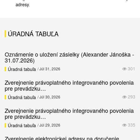
adresy
.
ÚRADNÁ TABUĽA
Oznámenie o uložení zásielky (Alexander Jánoška -
31.07.2026)
301
Úradná tabuľa
/ Júl 31, 2026
Zverejnenie právoplatného integrovaného povolenia
pre prevádzku…
293
Úradná tabuľa
/ Júl 30, 2026
Zverejnenie právoplatného integrovaného povolenia
pre prevádzku…
335
Úradná tabuľa
/ Júl 29, 2026
Zverejnenie elektronickej adresy na doručenie