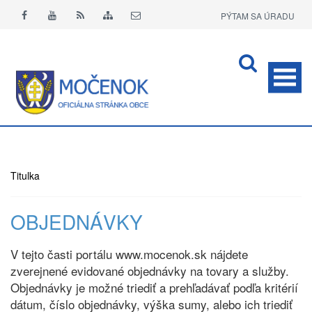
PÝTAM SA ÚRADU
APLIKÁCIA O+
Titulka
OBJEDNÁVKY
V tejto časti portálu www.mocenok.sk nájdete
zverejnené evidované objednávky na tovary a služby.
Objednávky je možné triediť a prehľadávať podľa kritérií
dátum, číslo objednávky, výška sumy, alebo ich triediť