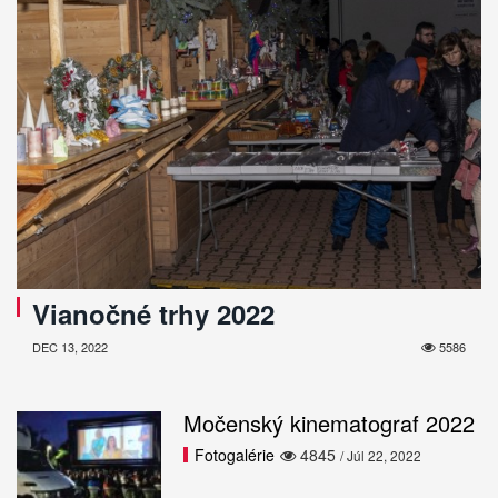
Vianočné trhy 2022
DEC 13, 2022
5586
Močenský kinematograf 2022
Fotogalérie
4845
/ Júl 22, 2022