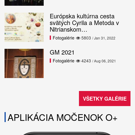
Európska kultúrna cesta
svätých Cyrila a Metoda v
Nitrianskom…
Fotogalérie
5803
/ Jan 31, 2022
GM 2021
Fotogalérie
4243
/ Aug 06, 2021
VŠETKY GALÉRIE
APLIKÁCIA MOČENOK O+