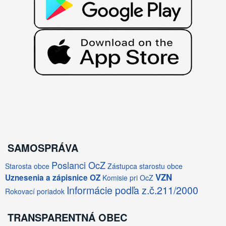
SAMOSPRÁVA
Poslanci OcZ
Starosta obce
Zástupca starostu obce
VZN
Uznesenia a zápisnice OZ
Komisie pri OcZ
Informácie podľa z.č.211/2000
Rokovací poriadok
TRANSPARENTNÁ OBEC