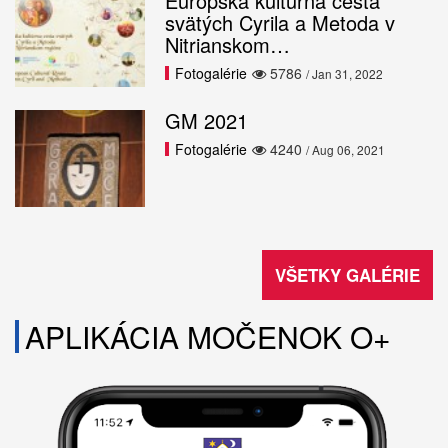
Európska kultúrna cesta
svätých Cyrila a Metoda v
Nitrianskom…
Fotogalérie
5786
/ Jan 31, 2022
GM 2021
Fotogalérie
4240
/ Aug 06, 2021
VŠETKY GALÉRIE
APLIKÁCIA MOČENOK O+