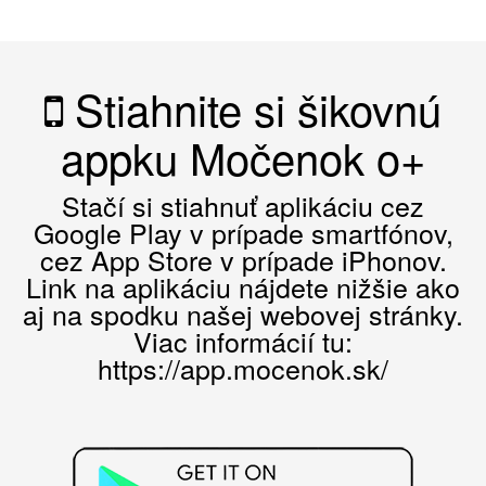
Stiahnite si šikovnú
appku Močenok o+
Stačí si stiahnuť aplikáciu cez
Google Play v prípade smartfónov,
cez App Store v prípade iPhonov.
Link na aplikáciu nájdete nižšie ako
aj na spodku našej webovej stránky.
Viac informácií tu:
https://app.mocenok.sk/