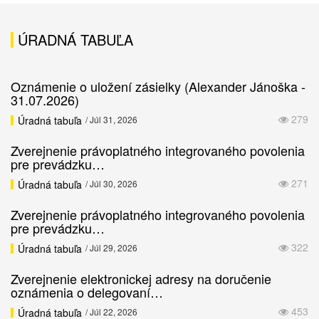
ÚRADNÁ TABUĽA
Oznámenie o uložení zásielky (Alexander Jánoška -
31.07.2026)
279
Úradná tabuľa
/ Júl 31, 2026
Zverejnenie právoplatného integrovaného povolenia
pre prevádzku…
271
Úradná tabuľa
/ Júl 30, 2026
Zverejnenie právoplatného integrovaného povolenia
pre prevádzku…
322
Úradná tabuľa
/ Júl 29, 2026
Zverejnenie elektronickej adresy na doručenie
oznámenia o delegovaní…
453
Úradná tabuľa
/ Júl 22, 2026