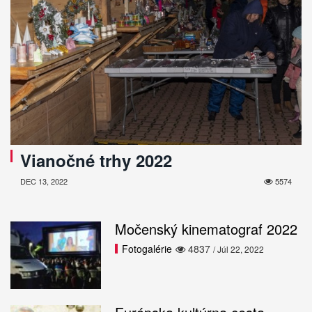
Vianočné trhy 2022
DEC 13, 2022
5574
Močenský kinematograf 2022
Fotogalérie
4837
/ Júl 22, 2022