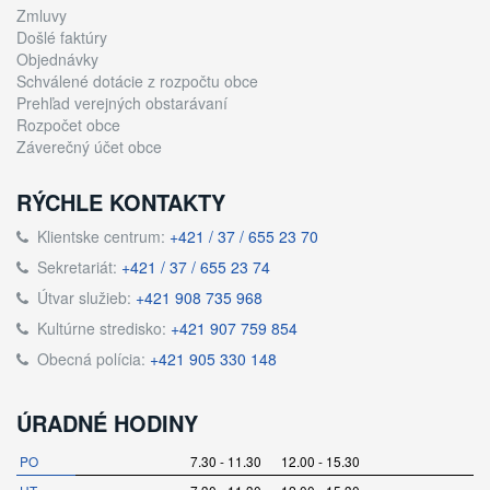
Zmluvy
Došlé faktúry
Objednávky
Schválené dotácie z rozpočtu obce
Prehľad verejných obstarávaní
Rozpočet obce
Záverečný účet obce
RÝCHLE KONTAKTY
Klientske centrum:
+421 / 37 / 655 23 70
Sekretariát:
+421 / 37 / 655 23 74
Útvar služieb:
+421 908 735 968
Kultúrne stredisko:
+421 907 759 854
Obecná polícia:
+421 905 330 148
ÚRADNÉ HODINY
PO
7.30 - 11.30 12.00 - 15.30