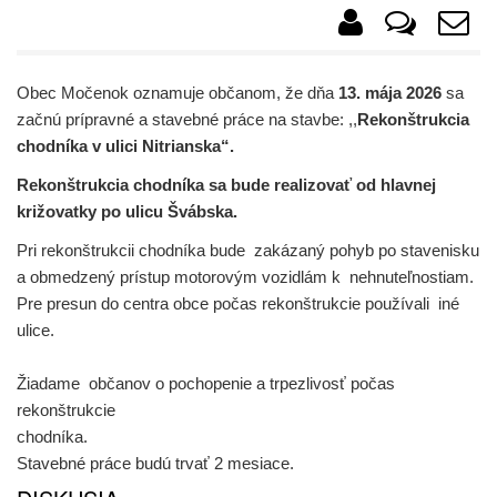
Obec Močenok oznamuje občanom, že dňa
13
. mája 2026
sa
začnú prípravné a stavebné práce na stavbe: ,,
Rekonštrukcia
chodníka v ulici Nitrianska“.
Rekonštrukcia chodníka sa bude realizovať od hlavnej
križovatky po ulicu Švábska.
Pri rekonštrukcii chodníka bude zakázaný pohyb po stavenisku
a obmedzený prístup motorovým vozidlám k nehnuteľnostiam.
Pre presun do centra obce počas rekonštrukcie používali iné
uli
Žiadame občanov o pochopenie a trpezlivosť počas
rekonštrukcie
chodníka.
Stavebné práce budú trvať 2 mesiace.