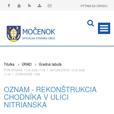
PÝTAM SA ÚRADU
APLIKÁCIA O+
Titulka
>
ÚRAD
>
Úradná tabuľa
PUBLIKOVANÉ: 12.05.2026 11:38 // AKTUALIZÁCIA: 12.05.2026
11:40 // ZOBRAZENÉ: 1088
OZNAM - REKONŠTRUKCIA
CHODNÍKA V ULICI
NITRIANSKA