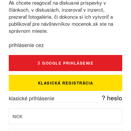
Ak chcete reagovať na diskusné príspevky v
článkoch, v diskusiách, inzerovať v inzercii,
prezerať fotogalérie, či dokonca si ich vytvoriť a
publikovať pre návštevníkov mocenok.sk ste na
správnom mieste.
prihlásenie cez
GOOGLE PRIHLÁSENIE
KLASICKÁ REGISTRÁCIA
? heslo
klasické prihlásenie