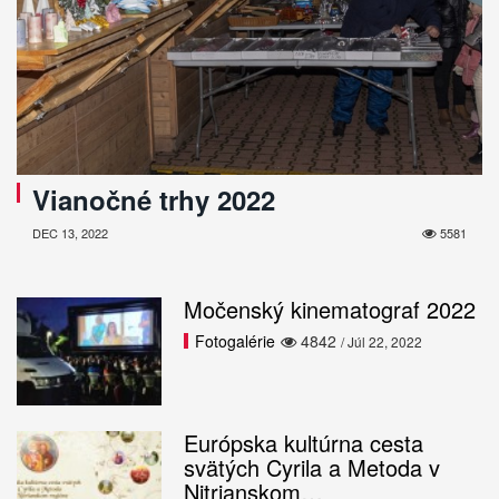
Vianočné trhy 2022
DEC 13, 2022
5581
Močenský kinematograf 2022
Fotogalérie
4842
/ Júl 22, 2022
Európska kultúrna cesta
svätých Cyrila a Metoda v
Nitrianskom…