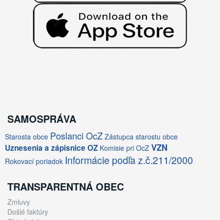
SAMOSPRÁVA
Poslanci OcZ
Starosta obce
Zástupca starostu obce
VZN
Uznesenia a zápisnice OZ
Komisie pri OcZ
Informácie podľa z.č.211/2000
Rokovací poriadok
TRANSPARENTNÁ OBEC
Zmluvy
Došlé faktúry