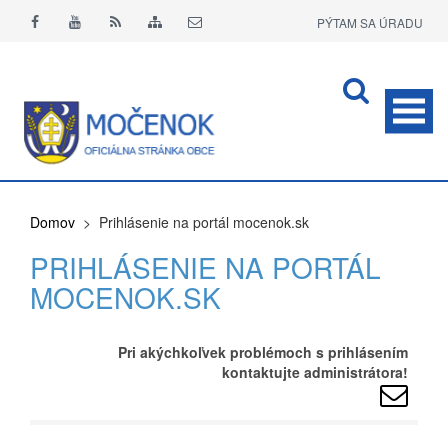
PÝTAM SA ÚRADU
APLIKÁCIA O+
Domov
> Prihlásenie na portál mocenok.sk
PRIHLÁSENIE NA PORTÁL
MOCENOK.SK
Pri akýchkoľvek problémoch s prihlásením
kontaktujte administrátora!