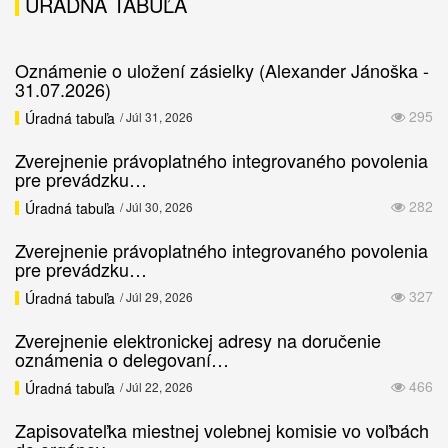
ÚRADNÁ TABUĽA
Oznámenie o uložení zásielky (Alexander Jánoška -
31.07.2026)
295
Úradná tabuľa
/ Júl 31, 2026
Zverejnenie právoplatného integrovaného povolenia
pre prevádzku…
282
Úradná tabuľa
/ Júl 30, 2026
Zverejnenie právoplatného integrovaného povolenia
pre prevádzku…
327
Úradná tabuľa
/ Júl 29, 2026
Zverejnenie elektronickej adresy na doručenie
oznámenia o delegovaní…
466
Úradná tabuľa
/ Júl 22, 2026
Zapisovateľka miestnej volebnej komisie vo voľbách