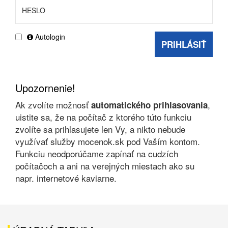
Autologin
PRIHLÁSIŤ
Upozornenie!
Ak zvolíte možnosť
,
automatického prihlasovania
uistite sa, že na počítač z ktorého túto funkciu
zvolíte sa prihlasujete len Vy, a nikto nebude
využívať služby mocenok.sk pod Vaším kontom.
Funkciu neodporúčame zapínať na cudzích
počítačoch a ani na verejných miestach ako su
napr. internetové kaviarne.