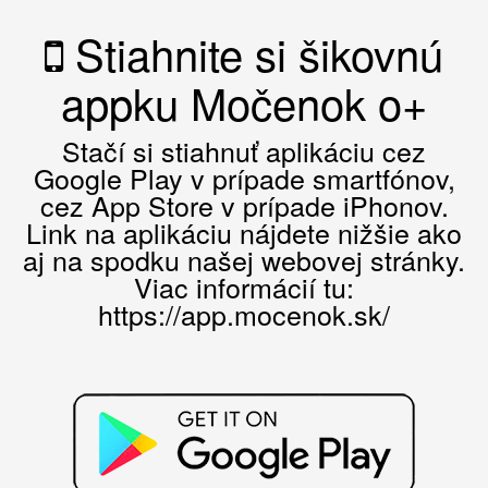
Stiahnite si šikovnú
appku Močenok o+
Stačí si stiahnuť aplikáciu cez
Google Play v prípade smartfónov,
cez App Store v prípade iPhonov.
Link na aplikáciu nájdete nižšie ako
aj na spodku našej webovej stránky.
Viac informácií tu:
https://app.mocenok.sk/