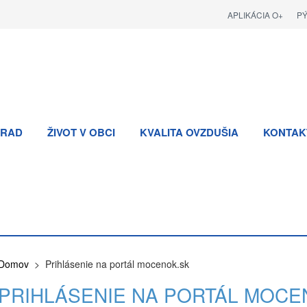
APLIKÁCIA O+
P
RAD
ŽIVOT V OBCI
KVALITA OVZDUŠIA
KONTAK
Domov
> Prihlásenie na portál mocenok.sk
PRIHLÁSENIE NA PORTÁL MOCE