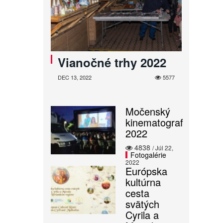
Vianočné trhy 2022
DEC 13, 2022
5577
Močenský
kinematograf
2022
4838
/ Júl 22,
Fotogalérie
2022
Európska
kultúrna
cesta
svätých
Cyrila a