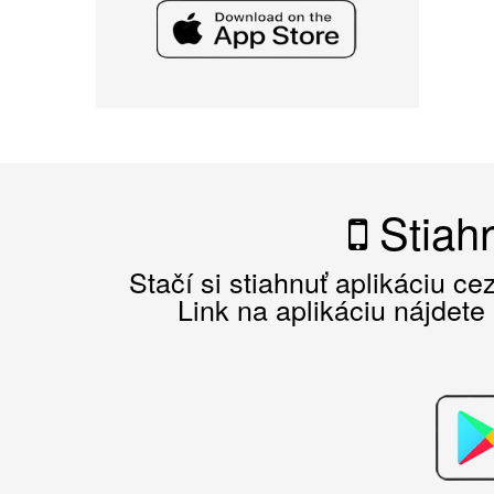
Stiahn
Stačí si stiahnuť aplikáciu c
Link na aplikáciu nájdete