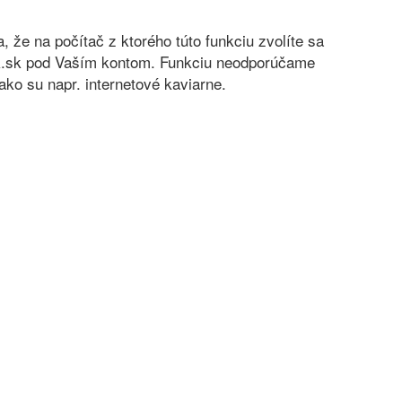
sa, že na počítač z ktorého túto funkciu zvolíte sa
nok.sk pod Vaším kontom. Funkciu neodporúčame
ko su napr. internetové kaviarne.