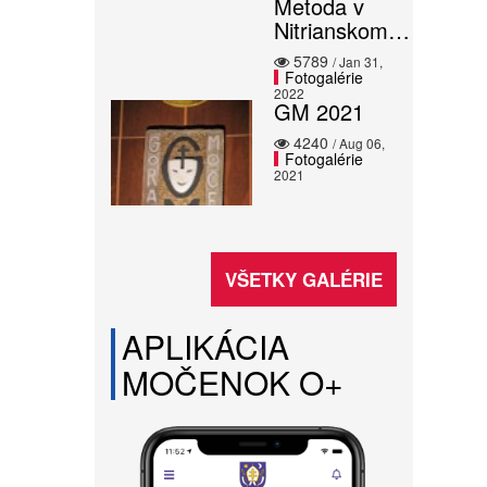
Metoda v
Nitrianskom…
5789
/ Jan 31,
Fotogalérie
2022
GM 2021
4240
/ Aug 06,
Fotogalérie
2021
VŠETKY GALÉRIE
APLIKÁCIA
MOČENOK O+