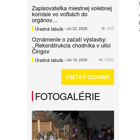
Zapisovateľka miestnej volebnej
komisie vo voľbách do
orgánov…
465
Úradná tabuľa
/ Júl 22, 2026
Oznámenie o začatí výstavby:
,,Rekonštrukcia chodníka v ulici
Čingov
1082
Úradná tabuľa
/ Júl 16, 2026
VŠETKY OZNAMY
FOTOGALÉRIE