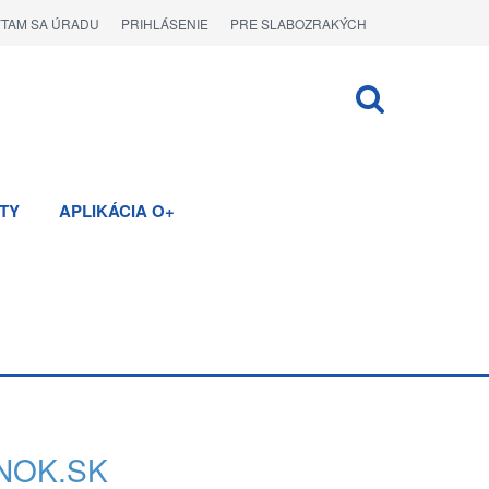
ÝTAM SA ÚRADU
PRIHLÁSENIE
PRE SLABOZRAKÝCH
TY
APLIKÁCIA O+
NOK.SK