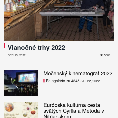
Vianočné trhy 2022
DEC 13, 2022
5586
Močenský kinematograf 2022
Fotogalérie
4845
/ Júl 22, 2022
Európska kultúrna cesta
svätých Cyrila a Metoda v
Nitrianskom…