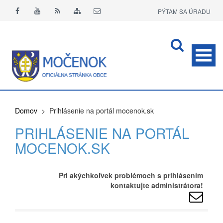
PÝTAM SA ÚRADU
APLIKÁCIA O+
Domov
> Prihlásenie na portál mocenok.sk
PRIHLÁSENIE NA PORTÁL
MOCENOK.SK
Pri akýchkoľvek problémoch s prihlásením
kontaktujte administrátora!