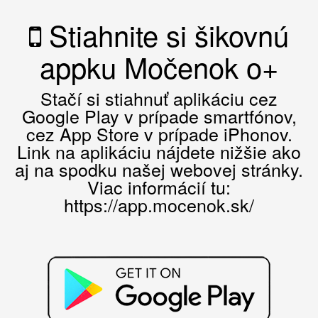
Stiahnite si šikovnú
appku Močenok o+
Stačí si stiahnuť aplikáciu cez
Google Play v prípade smartfónov,
cez App Store v prípade iPhonov.
Link na aplikáciu nájdete nižšie ako
aj na spodku našej webovej stránky.
Viac informácií tu:
https://app.mocenok.sk/