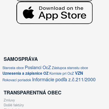
SAMOSPRÁVA
Poslanci OcZ
Starosta obce
Zástupca starostu obce
VZN
Uznesenia a zápisnice OZ
Komisie pri OcZ
Informácie podľa z.č.211/2000
Rokovací poriadok
TRANSPARENTNÁ OBEC
Zmluvy
Došlé faktúry