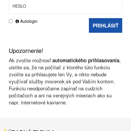
Autologin
PRIHLÁSIŤ
Upozornenie!
Ak zvolíte možnosť
,
automatického prihlasovania
uistite sa, že na počítač z ktorého túto funkciu
zvolíte sa prihlasujete len Vy, a nikto nebude
využívať služby mocenok.sk pod Vaším kontom.
Funkciu neodporúčame zapínať na cudzích
počítačoch a ani na verejných miestach ako su
napr. internetové kaviarne.