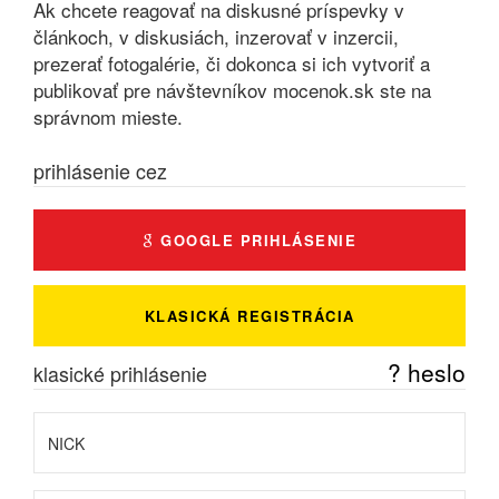
Ak chcete reagovať na diskusné príspevky v
článkoch, v diskusiách, inzerovať v inzercii,
prezerať fotogalérie, či dokonca si ich vytvoriť a
publikovať pre návštevníkov mocenok.sk ste na
správnom mieste.
prihlásenie cez
GOOGLE PRIHLÁSENIE
KLASICKÁ REGISTRÁCIA
? heslo
klasické prihlásenie