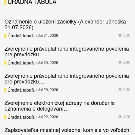
ÚRADNÁ TABUĽA
Oznámenie o uložení zásielky (Alexander Jánoška -
31.07.2026)
300
Úradná tabuľa
/ Júl 31, 2026
Zverejnenie právoplatného integrovaného povolenia
pre prevádzku…
290
Úradná tabuľa
/ Júl 30, 2026
Zverejnenie právoplatného integrovaného povolenia
pre prevádzku…
335
Úradná tabuľa
/ Júl 29, 2026
Zverejnenie elektronickej adresy na doručenie
oznámenia o delegovaní…
476
Úradná tabuľa
/ Júl 22, 2026
Zapisovateľka miestnej volebnej komisie vo voľbách