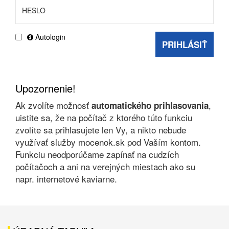
Autologin
PRIHLÁSIŤ
Upozornenie!
Ak zvolíte možnosť
,
automatického prihlasovania
uistite sa, že na počítač z ktorého túto funkciu
zvolíte sa prihlasujete len Vy, a nikto nebude
využívať služby mocenok.sk pod Vaším kontom.
Funkciu neodporúčame zapínať na cudzích
počítačoch a ani na verejných miestach ako su
napr. internetové kaviarne.