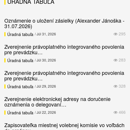
ÚRADNÁ TABUĽA
Oznámenie o uložení zásielky (Alexander Jánoška -
31.07.2026)
295
Úradná tabuľa
/ Júl 31, 2026
Zverejnenie právoplatného integrovaného povolenia
pre prevádzku…
283
Úradná tabuľa
/ Júl 30, 2026
Zverejnenie právoplatného integrovaného povolenia
pre prevádzku…
328
Úradná tabuľa
/ Júl 29, 2026
Zverejnenie elektronickej adresy na doručenie
oznámenia o delegovaní…
466
Úradná tabuľa
/ Júl 22, 2026
Zapisovateľka miestnej volebnej komisie vo voľbách