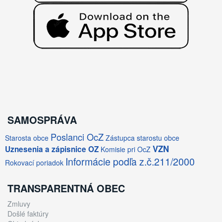
SAMOSPRÁVA
Poslanci OcZ
Starosta obce
Zástupca starostu obce
VZN
Uznesenia a zápisnice OZ
Komisie pri OcZ
Informácie podľa z.č.211/2000
Rokovací poriadok
TRANSPARENTNÁ OBEC
Zmluvy
Došlé faktúry