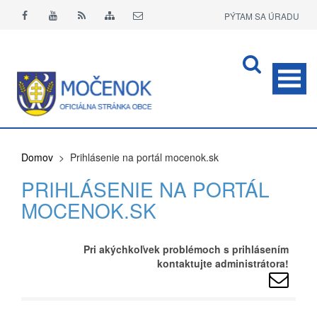
PÝTAM SA ÚRADU
APLIKÁCIA O+
Domov
> Prihlásenie na portál mocenok.sk
PRIHLÁSENIE NA PORTÁL
MOCENOK.SK
Pri akýchkoľvek problémoch s prihlásením
kontaktujte administrátora!