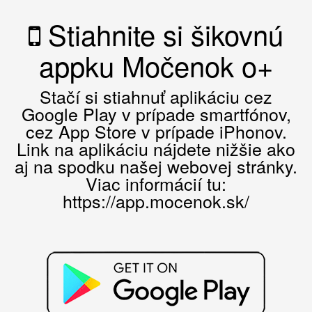
Stiahnite si šikovnú
appku Močenok o+
Stačí si stiahnuť aplikáciu cez
Google Play v prípade smartfónov,
cez App Store v prípade iPhonov.
Link na aplikáciu nájdete nižšie ako
aj na spodku našej webovej stránky.
Viac informácií tu:
https://app.mocenok.sk/