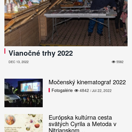
Vianočné trhy 2022
DEC 13, 2022
5582
Močenský kinematograf 2022
Fotogalérie
4842
/ Júl 22, 2022
Európska kultúrna cesta
svätých Cyrila a Metoda v
Nitrianskom…