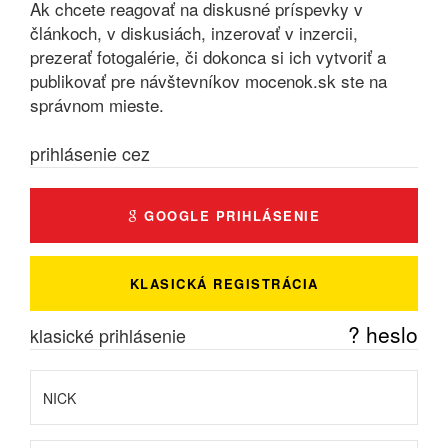
Ak chcete reagovať na diskusné príspevky v
článkoch, v diskusiách, inzerovať v inzercii,
prezerať fotogalérie, či dokonca si ich vytvoriť a
publikovať pre návštevníkov mocenok.sk ste na
správnom mieste.
prihlásenie cez
GOOGLE PRIHLÁSENIE
KLASICKÁ REGISTRÁCIA
? heslo
klasické prihlásenie