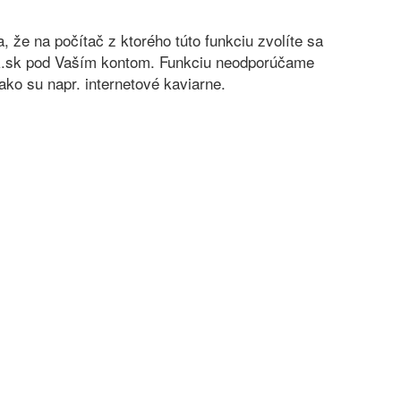
sa, že na počítač z ktorého túto funkciu zvolíte sa
nok.sk pod Vaším kontom. Funkciu neodporúčame
ko su napr. internetové kaviarne.