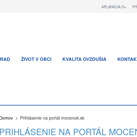
APLIKÁCIA O+
P
RAD
ŽIVOT V OBCI
KVALITA OVZDUŠIA
KONTAK
Domov
> Prihlásenie na portál mocenok.sk
PRIHLÁSENIE NA PORTÁL MOCE