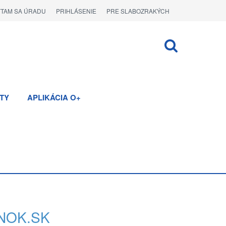
ÝTAM SA ÚRADU
PRIHLÁSENIE
PRE SLABOZRAKÝCH
TY
APLIKÁCIA O+
NOK.SK