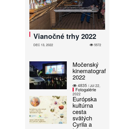
Vianočné trhy 2022
DEC 13, 2022
5572
Močenský
kinematograf
2022
4835
/ Júl 22,
Fotogalérie
2022
Európska
kultúrna
cesta
svätých
Cyrila a