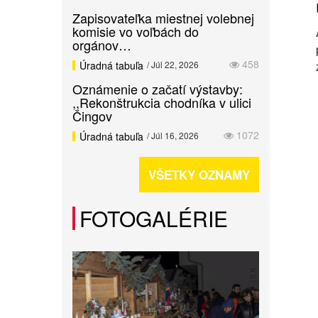
Zapisovateľka miestnej volebnej
komisie vo voľbách do
orgánov…
458
Úradná tabuľa
/ Júl 22, 2026
Oznámenie o začatí výstavby:
,,Rekonštrukcia chodníka v ulici
Čingov
1072
Úradná tabuľa
/ Júl 16, 2026
VŠETKY OZNAMY
FOTOGALÉRIE