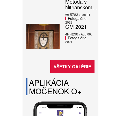
Metoda v
Nitrianskom…
5783
/ Jan 31,
Fotogalérie
2022
GM 2021
4238
/ Aug 06,
Fotogalérie
2021
VŠETKY GALÉRIE
APLIKÁCIA
MOČENOK O+