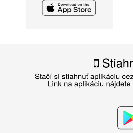
Stiahn
Stačí si stiahnuť aplikáciu c
Link na aplikáciu nájdete