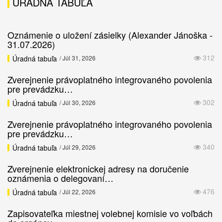
ÚRADNÁ TABUĽA
Oznámenie o uložení zásielky (Alexander Jánoška -
31.07.2026)
312
Úradná tabuľa
/ Júl 31, 2026
Zverejnenie právoplatného integrovaného povolenia
pre prevádzku…
302
Úradná tabuľa
/ Júl 30, 2026
Zverejnenie právoplatného integrovaného povolenia
pre prevádzku…
340
Úradná tabuľa
/ Júl 29, 2026
Zverejnenie elektronickej adresy na doručenie
oznámenia o delegovaní…
476
Úradná tabuľa
/ Júl 22, 2026
Zapisovateľka miestnej volebnej komisie vo voľbách