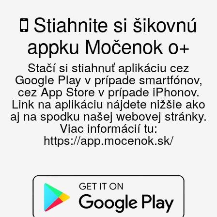
Stiahnite si šikovnú
appku Močenok o+
Stačí si stiahnuť aplikáciu cez
Google Play v prípade smartfónov,
cez App Store v prípade iPhonov.
Link na aplikáciu nájdete nižšie ako
aj na spodku našej webovej stránky.
Viac informácií tu:
https://app.mocenok.sk/