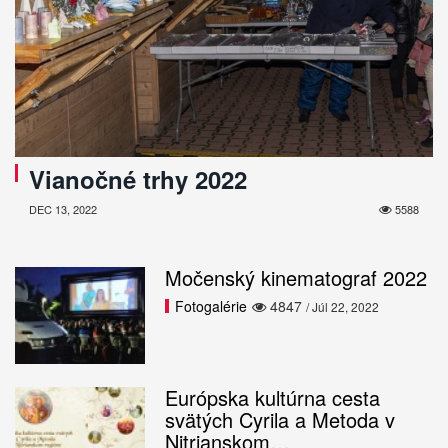
Vianočné trhy 2022
DEC 13, 2022
5588
Močenský kinematograf 2022
Fotogalérie
4847
/ Júl 22, 2022
Európska kultúrna cesta
svätých Cyrila a Metoda v
Nitrianskom…