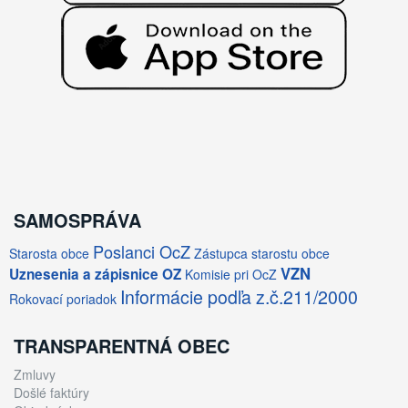
SAMOSPRÁVA
Poslanci OcZ
Starosta obce
Zástupca starostu obce
VZN
Uznesenia a zápisnice OZ
Komisie pri OcZ
Informácie podľa z.č.211/2000
Rokovací poriadok
TRANSPARENTNÁ OBEC
Zmluvy
Došlé faktúry