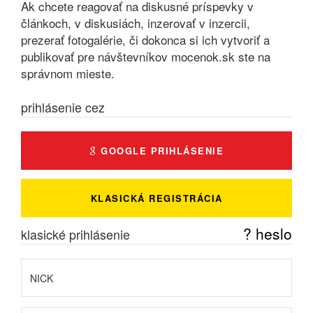
Ak chcete reagovať na diskusné príspevky v
článkoch, v diskusiách, inzerovať v inzercii,
prezerať fotogalérie, či dokonca si ich vytvoriť a
publikovať pre návštevníkov mocenok.sk ste na
správnom mieste.
prihlásenie cez
GOOGLE PRIHLÁSENIE
KLASICKÁ REGISTRÁCIA
? heslo
klasické prihlásenie