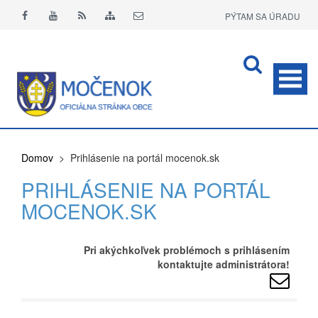
PÝTAM SA ÚRADU
APLIKÁCIA O+
Domov
> Prihlásenie na portál mocenok.sk
PRIHLÁSENIE NA PORTÁL
MOCENOK.SK
Pri akýchkoľvek problémoch s prihlásením
kontaktujte administrátora!