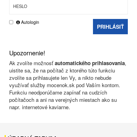
Autologin
PRIHLÁSIŤ
Upozornenie!
Ak zvolíte možnosť
,
automatického prihlasovania
uistite sa, že na počítač z ktorého túto funkciu
zvolíte sa prihlasujete len Vy, a nikto nebude
využívať služby mocenok.sk pod Vaším kontom.
Funkciu neodporúčame zapínať na cudzích
počítačoch a ani na verejných miestach ako su
napr. internetové kaviarne.