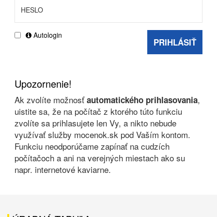
Autologin
PRIHLÁSIŤ
Upozornenie!
Ak zvolíte možnosť
,
automatického prihlasovania
uistite sa, že na počítač z ktorého túto funkciu
zvolíte sa prihlasujete len Vy, a nikto nebude
využívať služby mocenok.sk pod Vaším kontom.
Funkciu neodporúčame zapínať na cudzích
počítačoch a ani na verejných miestach ako su
napr. internetové kaviarne.