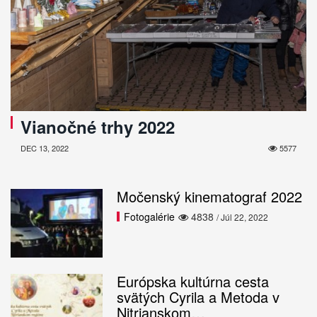
Vianočné trhy 2022
DEC 13, 2022
5577
Močenský kinematograf 2022
Fotogalérie
4838
/ Júl 22, 2022
Európska kultúrna cesta
svätých Cyrila a Metoda v
Nitrianskom…