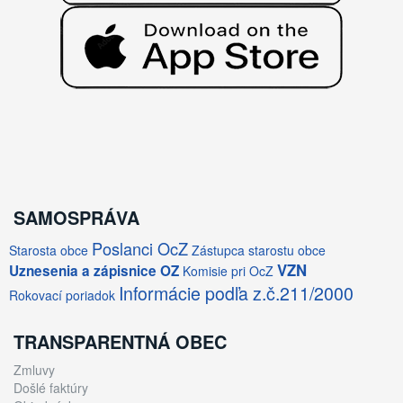
SAMOSPRÁVA
Poslanci OcZ
Starosta obce
Zástupca starostu obce
VZN
Uznesenia a zápisnice OZ
Komisie pri OcZ
Informácie podľa z.č.211/2000
Rokovací poriadok
TRANSPARENTNÁ OBEC
Zmluvy
Došlé faktúry