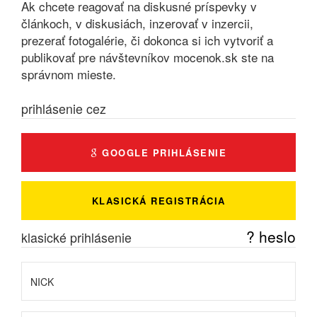
Ak chcete reagovať na diskusné príspevky v
článkoch, v diskusiách, inzerovať v inzercii,
prezerať fotogalérie, či dokonca si ich vytvoriť a
publikovať pre návštevníkov mocenok.sk ste na
správnom mieste.
prihlásenie cez
GOOGLE PRIHLÁSENIE
KLASICKÁ REGISTRÁCIA
? heslo
klasické prihlásenie