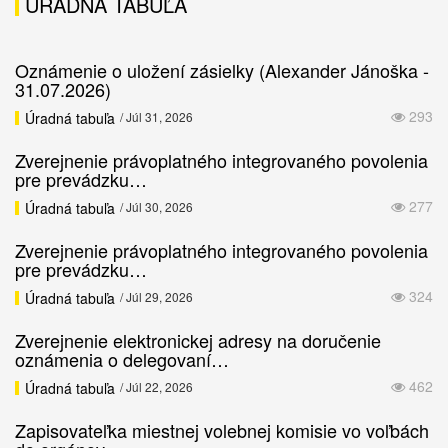
ÚRADNÁ TABUĽA
Oznámenie o uložení zásielky (Alexander Jánoška -
31.07.2026)
293
Úradná tabuľa
/ Júl 31, 2026
Zverejnenie právoplatného integrovaného povolenia
pre prevádzku…
277
Úradná tabuľa
/ Júl 30, 2026
Zverejnenie právoplatného integrovaného povolenia
pre prevádzku…
324
Úradná tabuľa
/ Júl 29, 2026
Zverejnenie elektronickej adresy na doručenie
oznámenia o delegovaní…
462
Úradná tabuľa
/ Júl 22, 2026
Zapisovateľka miestnej volebnej komisie vo voľbách