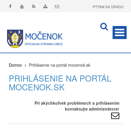
PÝTAM SA ÚRADU
APLIKÁCIA O+
Domov
> Prihlásenie na portál mocenok.sk
PRIHLÁSENIE NA PORTÁL
MOCENOK.SK
Pri akýchkoľvek problémoch s prihlásením
kontaktujte administrátora!