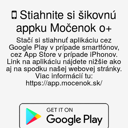
Stiahnite si šikovnú
appku Močenok o+
Stačí si stiahnuť aplikáciu cez
Google Play v prípade smartfónov,
cez App Store v prípade iPhonov.
Link na aplikáciu nájdete nižšie ako
aj na spodku našej webovej stránky.
Viac informácií tu:
https://app.mocenok.sk/