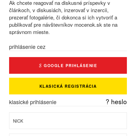
Ak chcete reagovať na diskusné príspevky v
článkoch, v diskusiách, inzerovať v inzercii,
prezerať fotogalérie, či dokonca si ich vytvoriť a
publikovať pre návštevníkov mocenok.sk ste na
správnom mieste.
prihlásenie cez
GOOGLE PRIHLÁSENIE
KLASICKÁ REGISTRÁCIA
? heslo
klasické prihlásenie