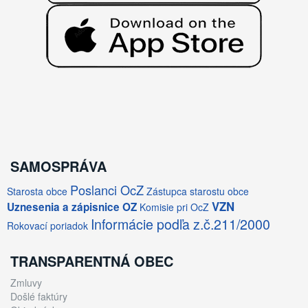
SAMOSPRÁVA
Poslanci OcZ
Starosta obce
Zástupca starostu obce
VZN
Uznesenia a zápisnice OZ
Komisie pri OcZ
Informácie podľa z.č.211/2000
Rokovací poriadok
TRANSPARENTNÁ OBEC
Zmluvy
Došlé faktúry