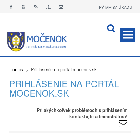
PÝTAM SA ÚRADU
APLIKÁCIA O+
Domov
> Prihlásenie na portál mocenok.sk
PRIHLÁSENIE NA PORTÁL
MOCENOK.SK
Pri akýchkoľvek problémoch s prihlásením
kontaktujte administrátora!