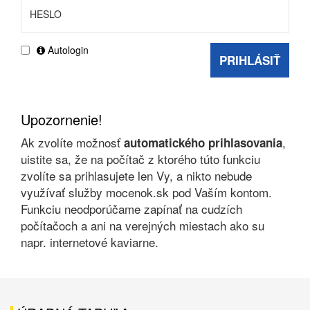
Autologin
PRIHLÁSIŤ
Upozornenie!
Ak zvolíte možnosť
,
automatického prihlasovania
uistite sa, že na počítač z ktorého túto funkciu
zvolíte sa prihlasujete len Vy, a nikto nebude
využívať služby mocenok.sk pod Vaším kontom.
Funkciu neodporúčame zapínať na cudzích
počítačoch a ani na verejných miestach ako su
napr. internetové kaviarne.