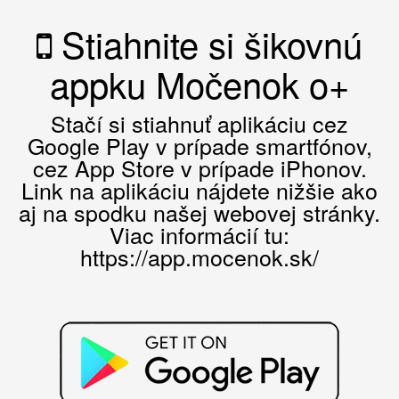
Stiahnite si šikovnú
appku Močenok o+
Stačí si stiahnuť aplikáciu cez
Google Play v prípade smartfónov,
cez App Store v prípade iPhonov.
Link na aplikáciu nájdete nižšie ako
aj na spodku našej webovej stránky.
Viac informácií tu:
https://app.mocenok.sk/