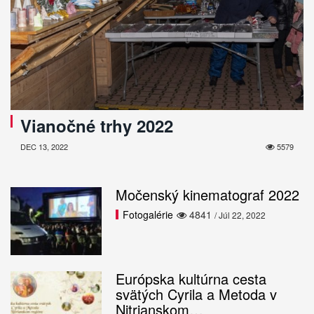
Vianočné trhy 2022
DEC 13, 2022
5579
Močenský kinematograf 2022
Fotogalérie
4841
/ Júl 22, 2022
Európska kultúrna cesta
svätých Cyrila a Metoda v
Nitrianskom…