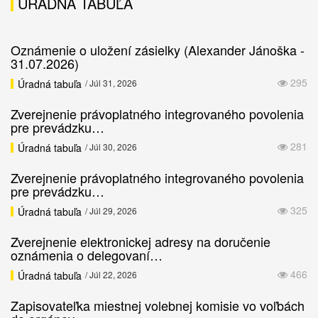
ÚRADNÁ TABUĽA
Oznámenie o uložení zásielky (Alexander Jánoška -
31.07.2026)
295
Úradná tabuľa
/ Júl 31, 2026
Zverejnenie právoplatného integrovaného povolenia
pre prevádzku…
281
Úradná tabuľa
/ Júl 30, 2026
Zverejnenie právoplatného integrovaného povolenia
pre prevádzku…
325
Úradná tabuľa
/ Júl 29, 2026
Zverejnenie elektronickej adresy na doručenie
oznámenia o delegovaní…
466
Úradná tabuľa
/ Júl 22, 2026
Zapisovateľka miestnej volebnej komisie vo voľbách