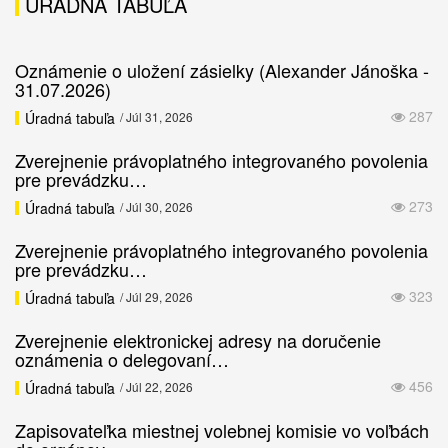
ÚRADNÁ TABUĽA
Oznámenie o uložení zásielky (Alexander Jánoška -
31.07.2026)
287
Úradná tabuľa
/ Júl 31, 2026
Zverejnenie právoplatného integrovaného povolenia
pre prevádzku…
273
Úradná tabuľa
/ Júl 30, 2026
Zverejnenie právoplatného integrovaného povolenia
pre prevádzku…
323
Úradná tabuľa
/ Júl 29, 2026
Zverejnenie elektronickej adresy na doručenie
oznámenia o delegovaní…
456
Úradná tabuľa
/ Júl 22, 2026
Zapisovateľka miestnej volebnej komisie vo voľbách