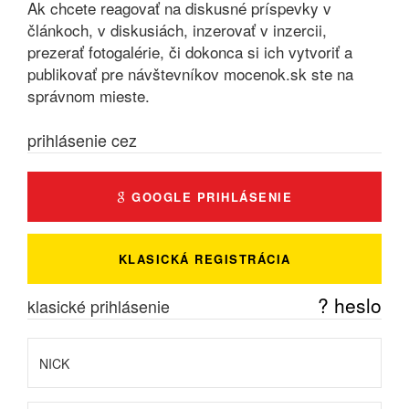
Ak chcete reagovať na diskusné príspevky v
článkoch, v diskusiách, inzerovať v inzercii,
prezerať fotogalérie, či dokonca si ich vytvoriť a
publikovať pre návštevníkov mocenok.sk ste na
správnom mieste.
prihlásenie cez
GOOGLE PRIHLÁSENIE
KLASICKÁ REGISTRÁCIA
? heslo
klasické prihlásenie