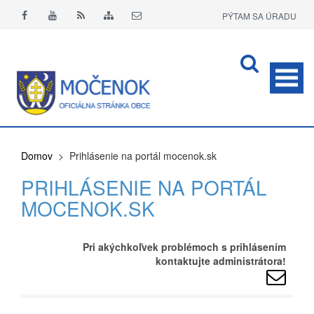
PÝTAM SA ÚRADU
APLIKÁCIA O+
Domov
> Prihlásenie na portál mocenok.sk
PRIHLÁSENIE NA PORTÁL
MOCENOK.SK
Pri akýchkoľvek problémoch s prihlásením
kontaktujte administrátora!