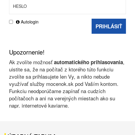
Autologin
PRIHLÁSIŤ
Upozornenie!
Ak zvolíte možnosť
,
automatického prihlasovania
uistite sa, že na počítač z ktorého túto funkciu
zvolíte sa prihlasujete len Vy, a nikto nebude
využívať služby mocenok.sk pod Vaším kontom.
Funkciu neodporúčame zapínať na cudzích
počítačoch a ani na verejných miestach ako su
napr. internetové kaviarne.