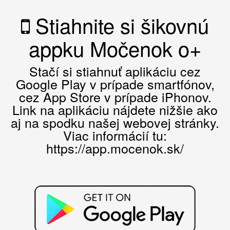
Stiahnite si šikovnú
appku Močenok o+
Stačí si stiahnuť aplikáciu cez
Google Play v prípade smartfónov,
cez App Store v prípade iPhonov.
Link na aplikáciu nájdete nižšie ako
aj na spodku našej webovej stránky.
Viac informácií tu:
https://app.mocenok.sk/