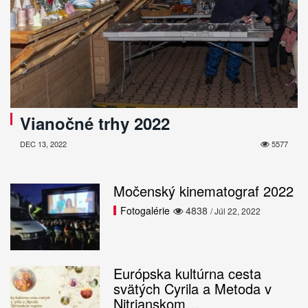
Vianočné trhy 2022
DEC 13, 2022
5577
Močenský kinematograf 2022
Fotogalérie
4838
/ Júl 22, 2022
Európska kultúrna cesta
svätých Cyrila a Metoda v
Nitrianskom…