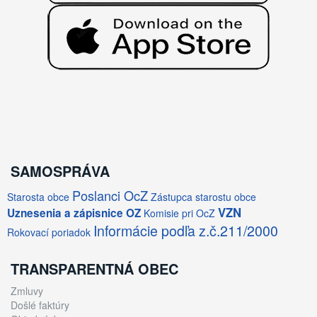
SAMOSPRÁVA
Poslanci OcZ
Starosta obce
Zástupca starostu obce
VZN
Uznesenia a zápisnice OZ
Komisie pri OcZ
Informácie podľa z.č.211/2000
Rokovací poriadok
TRANSPARENTNÁ OBEC
Zmluvy
Došlé faktúry