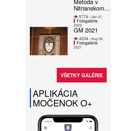
Metoda v
Nitrianskom…
5774
/ Jan 31,
Fotogalérie
2022
GM 2021
4234
/ Aug 06,
Fotogalérie
2021
VŠETKY GALÉRIE
APLIKÁCIA
MOČENOK O+