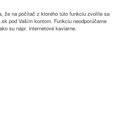
sa, že na počítač z ktorého túto funkciu zvolíte sa
nok.sk pod Vaším kontom. Funkciu neodporúčame
ko su napr. internetové kaviarne.