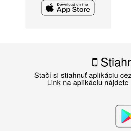
Stiahn
Stačí si stiahnuť aplikáciu c
Link na aplikáciu nájdete