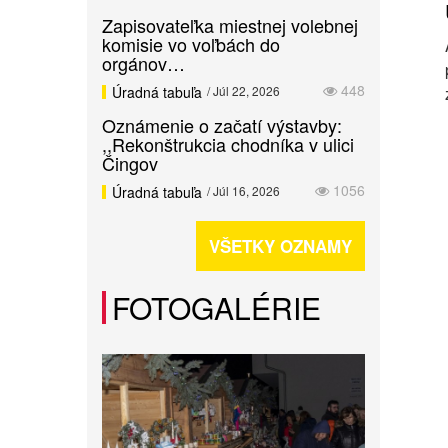
Zapisovateľka miestnej volebnej
komisie vo voľbách do
orgánov…
448
Úradná tabuľa
/ Júl 22, 2026
Oznámenie o začatí výstavby:
,,Rekonštrukcia chodníka v ulici
Čingov
1056
Úradná tabuľa
/ Júl 16, 2026
VŠETKY OZNAMY
FOTOGALÉRIE