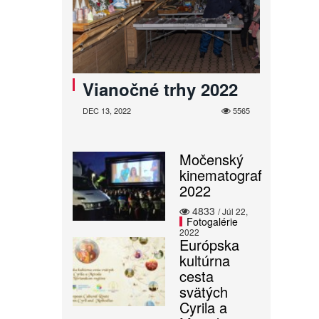
Vianočné trhy 2022
DEC 13, 2022
5565
Močenský
kinematograf
2022
4833
/ Júl 22,
Fotogalérie
2022
Európska
kultúrna
cesta
svätých
Cyrila a