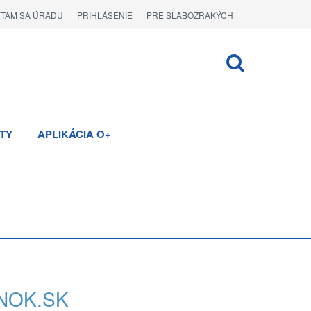
ÝTAM SA ÚRADU
PRIHLÁSENIE
PRE SLABOZRAKÝCH
TY
APLIKÁCIA O+
NOK.SK