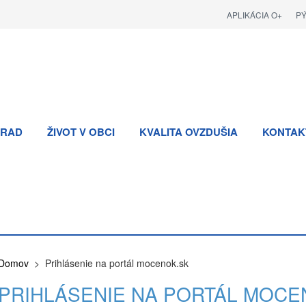
APLIKÁCIA O+
P
RAD
ŽIVOT V OBCI
KVALITA OVZDUŠIA
KONTAK
Domov
> Prihlásenie na portál mocenok.sk
PRIHLÁSENIE NA PORTÁL MOCE