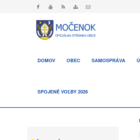
DOMOV
OBEC
SAMOSPRÁVA
Ú
SPOJENÉ VOĽBY 2026