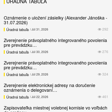
ÚRADNÁ TABUĽA
Oznámenie o uložení zásielky (Alexander Jánoška -
31.07.2026)
292
Úradná tabuľa
/ Júl 31, 2026
Zverejnenie právoplatného integrovaného povolenia
pre prevádzku…
276
Úradná tabuľa
/ Júl 30, 2026
Zverejnenie právoplatného integrovaného povolenia
pre prevádzku…
324
Úradná tabuľa
/ Júl 29, 2026
Zverejnenie elektronickej adresy na doručenie
oznámenia o delegovaní…
461
Úradná tabuľa
/ Júl 22, 2026
Zapisovateľka miestnej volebnej komisie vo voľbách