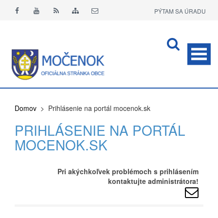
PÝTAM SA ÚRADU
APLIKÁCIA O+
Domov
> Prihlásenie na portál mocenok.sk
PRIHLÁSENIE NA PORTÁL
MOCENOK.SK
Pri akýchkoľvek problémoch s prihlásením
kontaktujte administrátora!