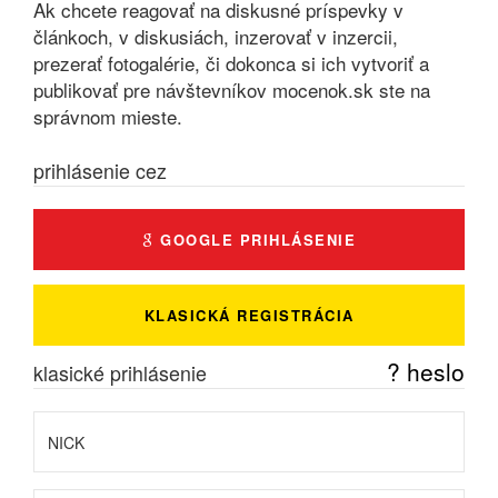
Ak chcete reagovať na diskusné príspevky v
článkoch, v diskusiách, inzerovať v inzercii,
prezerať fotogalérie, či dokonca si ich vytvoriť a
publikovať pre návštevníkov mocenok.sk ste na
správnom mieste.
prihlásenie cez
GOOGLE PRIHLÁSENIE
KLASICKÁ REGISTRÁCIA
? heslo
klasické prihlásenie