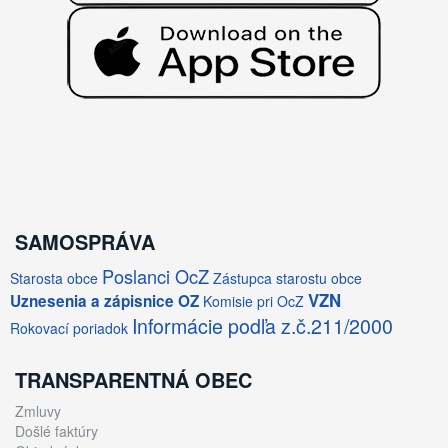
SAMOSPRÁVA
Poslanci OcZ
Starosta obce
Zástupca starostu obce
VZN
Uznesenia a zápisnice OZ
Komisie pri OcZ
Informácie podľa z.č.211/2000
Rokovací poriadok
TRANSPARENTNÁ OBEC
Zmluvy
Došlé faktúry