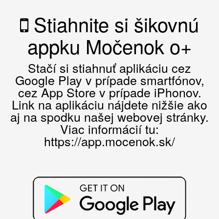
Stiahnite si šikovnú
appku Močenok o+
Stačí si stiahnuť aplikáciu cez
Google Play v prípade smartfónov,
cez App Store v prípade iPhonov.
Link na aplikáciu nájdete nižšie ako
aj na spodku našej webovej stránky.
Viac informácií tu:
https://app.mocenok.sk/