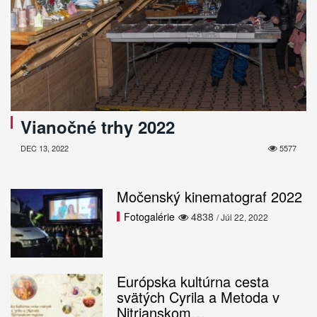
Vianočné trhy 2022
DEC 13, 2022
5577
Močenský kinematograf 2022
Fotogalérie
4838
/ Júl 22, 2022
Európska kultúrna cesta
svätých Cyrila a Metoda v
Nitrianskom…