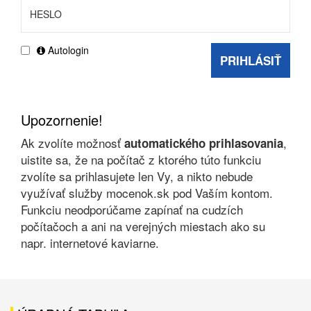
Autologin
PRIHLÁSIŤ
Upozornenie!
Ak zvolíte možnosť
,
automatického prihlasovania
uistite sa, že na počítač z ktorého túto funkciu
zvolíte sa prihlasujete len Vy, a nikto nebude
využívať služby mocenok.sk pod Vaším kontom.
Funkciu neodporúčame zapínať na cudzích
počítačoch a ani na verejných miestach ako su
napr. internetové kaviarne.