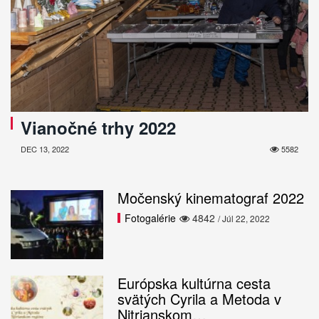
Vianočné trhy 2022
DEC 13, 2022
5582
Močenský kinematograf 2022
Fotogalérie
4842
/ Júl 22, 2022
Európska kultúrna cesta
svätých Cyrila a Metoda v
Nitrianskom…