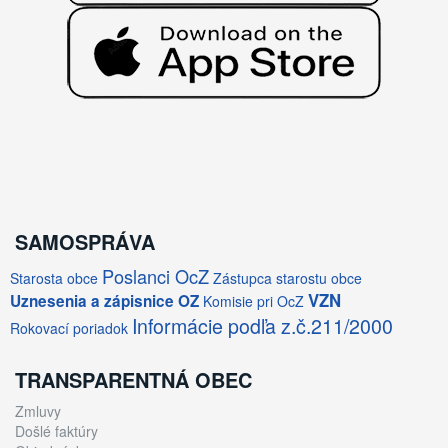
SAMOSPRÁVA
Poslanci OcZ
Starosta obce
Zástupca starostu obce
VZN
Uznesenia a zápisnice OZ
Komisie pri OcZ
Informácie podľa z.č.211/2000
Rokovací poriadok
TRANSPARENTNÁ OBEC
Zmluvy
Došlé faktúry