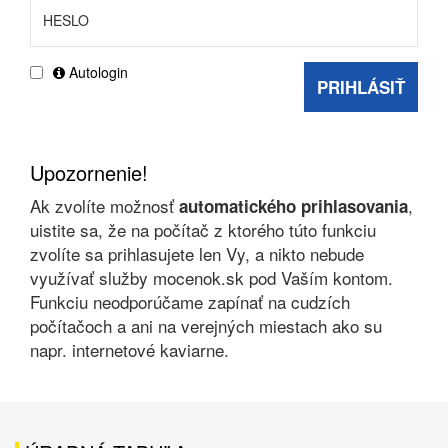
Autologin
PRIHLÁSIŤ
Upozornenie!
Ak zvolíte možnosť
,
automatického prihlasovania
uistite sa, že na počítač z ktorého túto funkciu
zvolíte sa prihlasujete len Vy, a nikto nebude
využívať služby mocenok.sk pod Vaším kontom.
Funkciu neodporúčame zapínať na cudzích
počítačoch a ani na verejných miestach ako su
napr. internetové kaviarne.