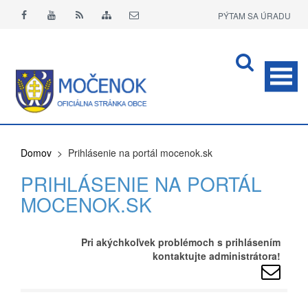
PÝTAM SA ÚRADU
APLIKÁCIA O+
Domov
> Prihlásenie na portál mocenok.sk
PRIHLÁSENIE NA PORTÁL
MOCENOK.SK
Pri akýchkoľvek problémoch s prihlásením
kontaktujte administrátora!