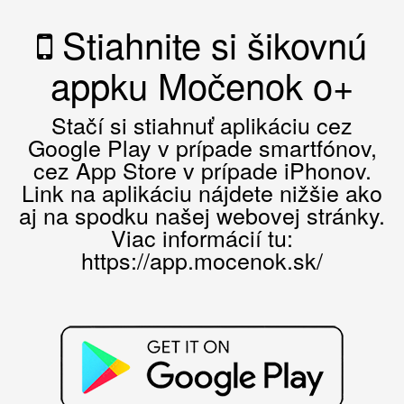
Stiahnite si šikovnú
appku Močenok o+
Stačí si stiahnuť aplikáciu cez
Google Play v prípade smartfónov,
cez App Store v prípade iPhonov.
Link na aplikáciu nájdete nižšie ako
aj na spodku našej webovej stránky.
Viac informácií tu:
https://app.mocenok.sk/