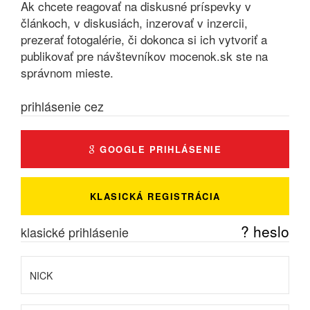
Ak chcete reagovať na diskusné príspevky v
článkoch, v diskusiách, inzerovať v inzercii,
prezerať fotogalérie, či dokonca si ich vytvoriť a
publikovať pre návštevníkov mocenok.sk ste na
správnom mieste.
prihlásenie cez
GOOGLE PRIHLÁSENIE
KLASICKÁ REGISTRÁCIA
? heslo
klasické prihlásenie