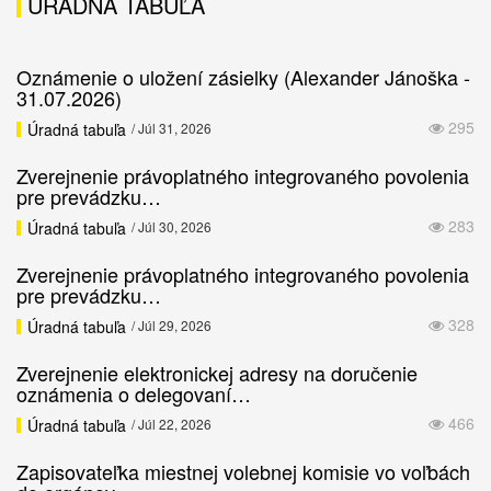
ÚRADNÁ TABUĽA
Oznámenie o uložení zásielky (Alexander Jánoška -
31.07.2026)
295
Úradná tabuľa
/ Júl 31, 2026
Zverejnenie právoplatného integrovaného povolenia
pre prevádzku…
283
Úradná tabuľa
/ Júl 30, 2026
Zverejnenie právoplatného integrovaného povolenia
pre prevádzku…
328
Úradná tabuľa
/ Júl 29, 2026
Zverejnenie elektronickej adresy na doručenie
oznámenia o delegovaní…
466
Úradná tabuľa
/ Júl 22, 2026
Zapisovateľka miestnej volebnej komisie vo voľbách