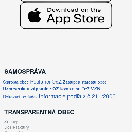
SAMOSPRÁVA
Poslanci OcZ
Starosta obce
Zástupca starostu obce
VZN
Uznesenia a zápisnice OZ
Komisie pri OcZ
Informácie podľa z.č.211/2000
Rokovací poriadok
TRANSPARENTNÁ OBEC
Zmluvy
Došlé faktúry