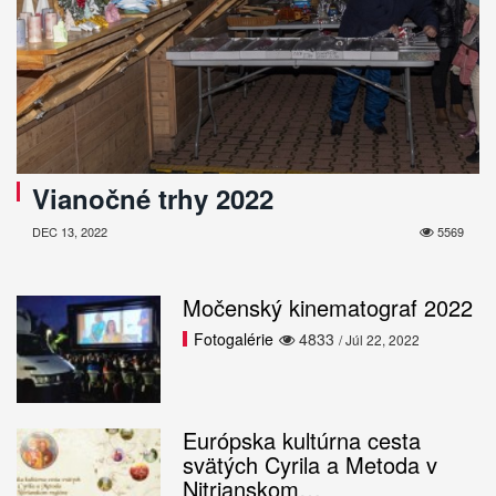
Vianočné trhy 2022
DEC 13, 2022
5569
Močenský kinematograf 2022
Fotogalérie
4833
/ Júl 22, 2022
Európska kultúrna cesta
svätých Cyrila a Metoda v
Nitrianskom…