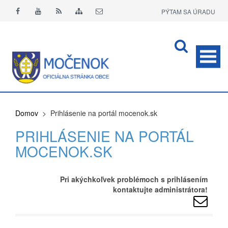
PÝTAM SA ÚRADU
APLIKÁCIA O+
Domov
> Prihlásenie na portál mocenok.sk
PRIHLÁSENIE NA PORTÁL
MOCENOK.SK
Pri akýchkoľvek problémoch s prihlásením
kontaktujte administrátora!