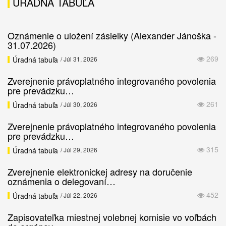
ÚRADNÁ TABUĽA
Oznámenie o uložení zásielky (Alexander Jánoška -
31.07.2026)
269
Úradná tabuľa
/ Júl 31, 2026
Zverejnenie právoplatného integrovaného povolenia
pre prevádzku…
261
Úradná tabuľa
/ Júl 30, 2026
Zverejnenie právoplatného integrovaného povolenia
pre prevádzku…
315
Úradná tabuľa
/ Júl 29, 2026
Zverejnenie elektronickej adresy na doručenie
oznámenia o delegovaní…
452
Úradná tabuľa
/ Júl 22, 2026
Zapisovateľka miestnej volebnej komisie vo voľbách