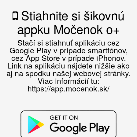
Stiahnite si šikovnú
appku Močenok o+
Stačí si stiahnuť aplikáciu cez
Google Play v prípade smartfónov,
cez App Store v prípade iPhonov.
Link na aplikáciu nájdete nižšie ako
aj na spodku našej webovej stránky.
Viac informácií tu:
https://app.mocenok.sk/