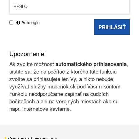
Autologin
PRIHLÁSIŤ
Upozornenie!
Ak zvolíte možnosť
,
automatického prihlasovania
uistite sa, že na počítač z ktorého túto funkciu
zvolíte sa prihlasujete len Vy, a nikto nebude
využívať služby mocenok.sk pod Vaším kontom.
Funkciu neodporúčame zapínať na cudzích
počítačoch a ani na verejných miestach ako su
napr. internetové kaviarne.