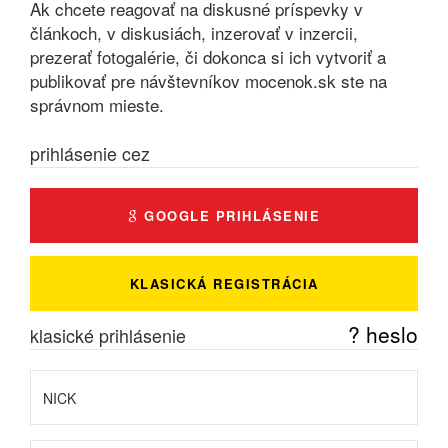
Ak chcete reagovať na diskusné príspevky v
článkoch, v diskusiách, inzerovať v inzercii,
prezerať fotogalérie, či dokonca si ich vytvoriť a
publikovať pre návštevníkov mocenok.sk ste na
správnom mieste.
prihlásenie cez
GOOGLE PRIHLÁSENIE
KLASICKÁ REGISTRÁCIA
? heslo
klasické prihlásenie