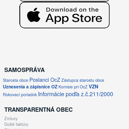
SAMOSPRÁVA
Poslanci OcZ
Starosta obce
Zástupca starostu obce
VZN
Uznesenia a zápisnice OZ
Komisie pri OcZ
Informácie podľa z.č.211/2000
Rokovací poriadok
TRANSPARENTNÁ OBEC
Zmluvy
Došlé faktúry