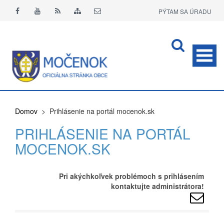
PÝTAM SA ÚRADU
APLIKÁCIA O+
Domov
> Prihlásenie na portál mocenok.sk
PRIHLÁSENIE NA PORTÁL
MOCENOK.SK
Pri akýchkoľvek problémoch s prihlásením
kontaktujte administrátora!