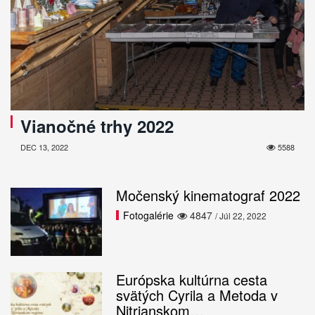
Vianočné trhy 2022
DEC 13, 2022
5588
Močenský kinematograf 2022
Fotogalérie
4847
/ Júl 22, 2022
Európska kultúrna cesta
svätých Cyrila a Metoda v
Nitrianskom…