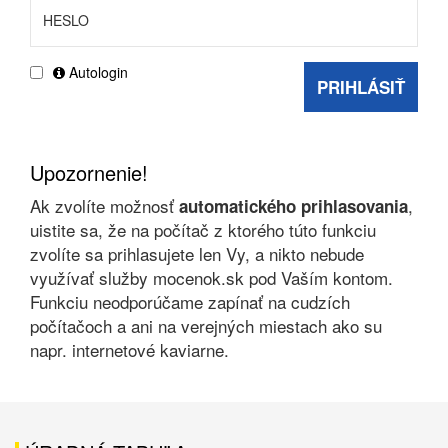
Autologin
PRIHLÁSIŤ
Upozornenie!
Ak zvolíte možnosť
,
automatického prihlasovania
uistite sa, že na počítač z ktorého túto funkciu
zvolíte sa prihlasujete len Vy, a nikto nebude
využívať služby mocenok.sk pod Vaším kontom.
Funkciu neodporúčame zapínať na cudzích
počítačoch a ani na verejných miestach ako su
napr. internetové kaviarne.