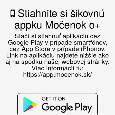
Stiahnite si šikovnú
appku Močenok o+
Stačí si stiahnuť aplikáciu cez
Google Play v prípade smartfónov,
cez App Store v prípade iPhonov.
Link na aplikáciu nájdete nižšie ako
aj na spodku našej webovej stránky.
Viac informácií tu:
https://app.mocenok.sk/