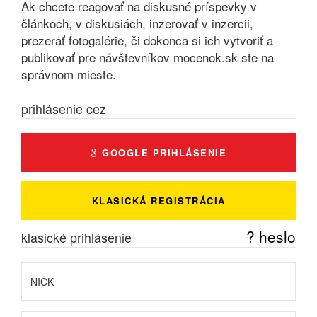
Ak chcete reagovať na diskusné príspevky v
článkoch, v diskusiách, inzerovať v inzercii,
prezerať fotogalérie, či dokonca si ich vytvoriť a
publikovať pre návštevníkov mocenok.sk ste na
správnom mieste.
prihlásenie cez
GOOGLE PRIHLÁSENIE
KLASICKÁ REGISTRÁCIA
? heslo
klasické prihlásenie