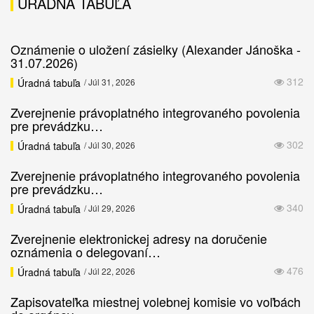
ÚRADNÁ TABUĽA
Oznámenie o uložení zásielky (Alexander Jánoška -
31.07.2026)
312
Úradná tabuľa
/ Júl 31, 2026
Zverejnenie právoplatného integrovaného povolenia
pre prevádzku…
302
Úradná tabuľa
/ Júl 30, 2026
Zverejnenie právoplatného integrovaného povolenia
pre prevádzku…
340
Úradná tabuľa
/ Júl 29, 2026
Zverejnenie elektronickej adresy na doručenie
oznámenia o delegovaní…
476
Úradná tabuľa
/ Júl 22, 2026
Zapisovateľka miestnej volebnej komisie vo voľbách