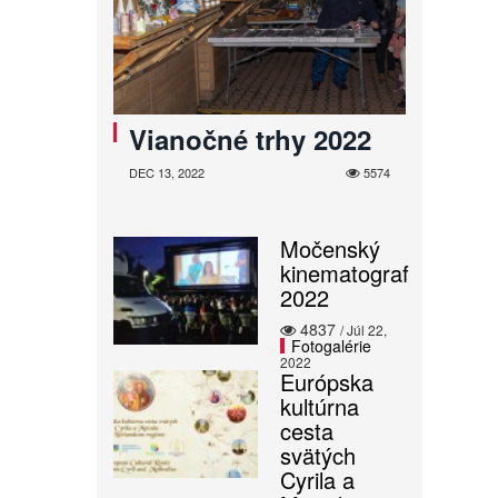
Vianočné trhy 2022
DEC 13, 2022
5574
Močenský
kinematograf
2022
4837
/ Júl 22,
Fotogalérie
2022
Európska
kultúrna
cesta
svätých
Cyrila a