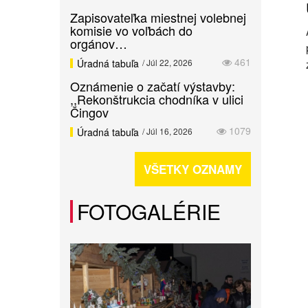
Zapisovateľka miestnej volebnej
komisie vo voľbách do
orgánov…
461
Úradná tabuľa
/ Júl 22, 2026
Oznámenie o začatí výstavby:
,,Rekonštrukcia chodníka v ulici
Čingov
1079
Úradná tabuľa
/ Júl 16, 2026
VŠETKY OZNAMY
FOTOGALÉRIE