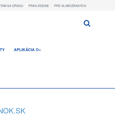
ÝTAM SA ÚRADU
PRIHLÁSENIE
PRE SLABOZRAKÝCH
TY
APLIKÁCIA O+
NOK.SK