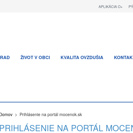
APLIKÁCIA O+
P
RAD
ŽIVOT V OBCI
KVALITA OVZDUŠIA
KONTAK
Domov
> Prihlásenie na portál mocenok.sk
PRIHLÁSENIE NA PORTÁL MOCE