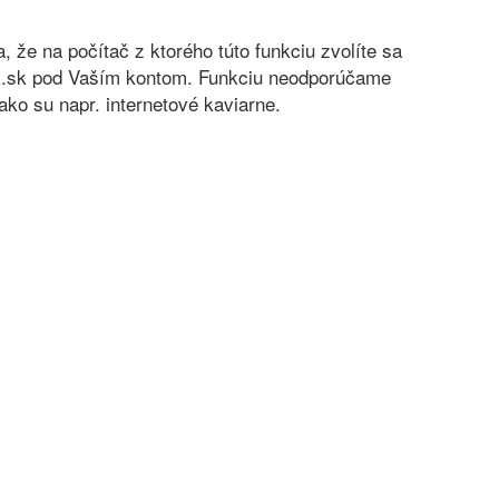
sa, že na počítač z ktorého túto funkciu zvolíte sa
nok.sk pod Vaším kontom. Funkciu neodporúčame
ko su napr. internetové kaviarne.