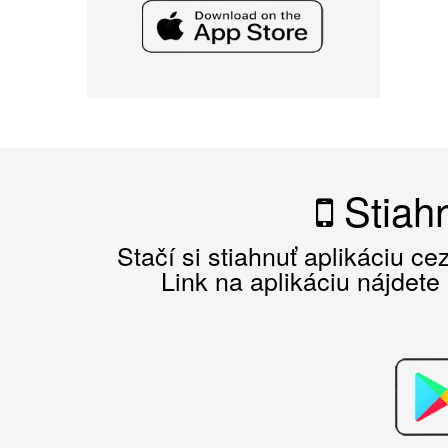
Stiahn
Stačí si stiahnuť aplikáciu c
Link na aplikáciu nájdete