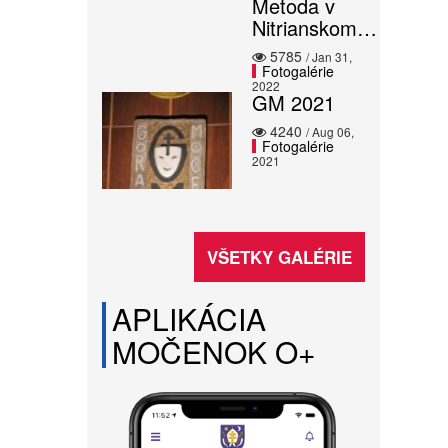
Metoda v
Nitrianskom…
5785
/ Jan 31,
Fotogalérie
2022
GM 2021
4240
/ Aug 06,
Fotogalérie
2021
VŠETKY GALÉRIE
APLIKÁCIA
MOČENOK O+