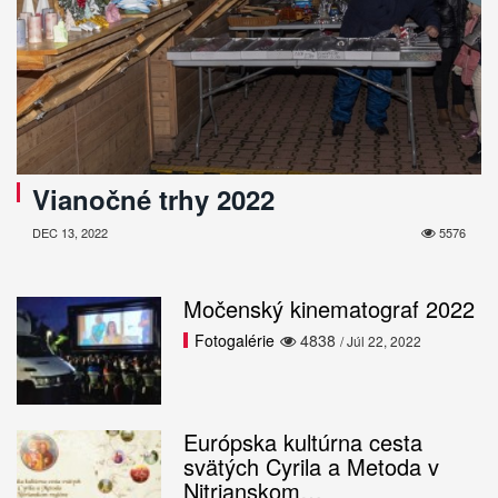
Vianočné trhy 2022
DEC 13, 2022
5576
Močenský kinematograf 2022
Fotogalérie
4838
/ Júl 22, 2022
Európska kultúrna cesta
svätých Cyrila a Metoda v
Nitrianskom…