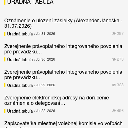
ÚRADNÁ TABUĽA
Oznámenie o uložení zásielky (Alexander Jánoška -
31.07.2026)
287
Úradná tabuľa
/ Júl 31, 2026
Zverejnenie právoplatného integrovaného povolenia
pre prevádzku…
273
Úradná tabuľa
/ Júl 30, 2026
Zverejnenie právoplatného integrovaného povolenia
pre prevádzku…
323
Úradná tabuľa
/ Júl 29, 2026
Zverejnenie elektronickej adresy na doručenie
oznámenia o delegovaní…
456
Úradná tabuľa
/ Júl 22, 2026
Zapisovateľka miestnej volebnej komisie vo voľbách