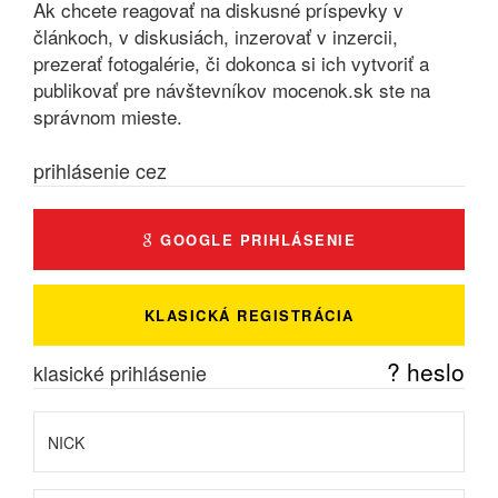
Ak chcete reagovať na diskusné príspevky v
článkoch, v diskusiách, inzerovať v inzercii,
prezerať fotogalérie, či dokonca si ich vytvoriť a
publikovať pre návštevníkov mocenok.sk ste na
správnom mieste.
prihlásenie cez
GOOGLE PRIHLÁSENIE
KLASICKÁ REGISTRÁCIA
? heslo
klasické prihlásenie