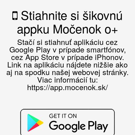
Stiahnite si šikovnú
appku Močenok o+
Stačí si stiahnuť aplikáciu cez
Google Play v prípade smartfónov,
cez App Store v prípade iPhonov.
Link na aplikáciu nájdete nižšie ako
aj na spodku našej webovej stránky.
Viac informácií tu:
https://app.mocenok.sk/