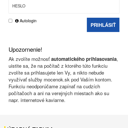
Autologin
PRIHLÁSIŤ
Upozornenie!
Ak zvolíte možnosť
,
automatického prihlasovania
uistite sa, že na počítač z ktorého túto funkciu
zvolíte sa prihlasujete len Vy, a nikto nebude
využívať služby mocenok.sk pod Vaším kontom.
Funkciu neodporúčame zapínať na cudzích
počítačoch a ani na verejných miestach ako su
napr. internetové kaviarne.