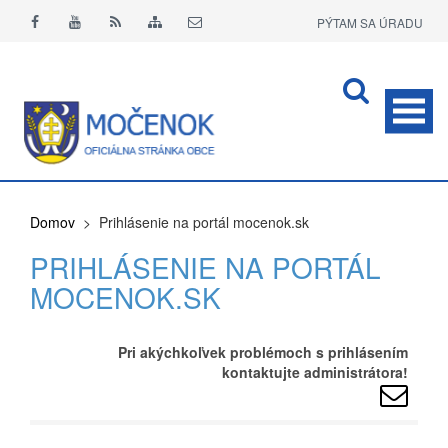
PÝTAM SA ÚRADU
APLIKÁCIA O+
Domov
> Prihlásenie na portál mocenok.sk
PRIHLÁSENIE NA PORTÁL
MOCENOK.SK
Pri akýchkoľvek problémoch s prihlásením
kontaktujte administrátora!