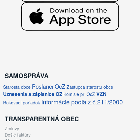
SAMOSPRÁVA
Poslanci OcZ
Starosta obce
Zástupca starostu obce
VZN
Uznesenia a zápisnice OZ
Komisie pri OcZ
Informácie podľa z.č.211/2000
Rokovací poriadok
TRANSPARENTNÁ OBEC
Zmluvy
Došlé faktúry