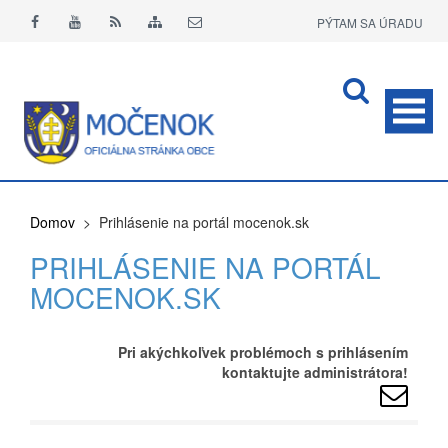
PÝTAM SA ÚRADU
APLIKÁCIA O+
Domov
> Prihlásenie na portál mocenok.sk
PRIHLÁSENIE NA PORTÁL
MOCENOK.SK
Pri akýchkoľvek problémoch s prihlásením
kontaktujte administrátora!