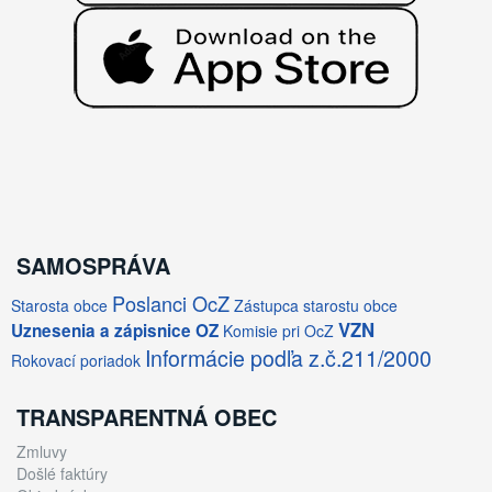
SAMOSPRÁVA
Poslanci OcZ
Starosta obce
Zástupca starostu obce
VZN
Uznesenia a zápisnice OZ
Komisie pri OcZ
Informácie podľa z.č.211/2000
Rokovací poriadok
TRANSPARENTNÁ OBEC
Zmluvy
Došlé faktúry