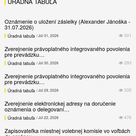
ÚRADNÁ TABUĽA
Oznámenie o uložení zásielky (Alexander Jánoška -
31.07.2026)
301
Úradná tabuľa
/ Júl 31, 2026
Zverejnenie právoplatného integrovaného povolenia
pre prevádzku…
293
Úradná tabuľa
/ Júl 30, 2026
Zverejnenie právoplatného integrovaného povolenia
pre prevádzku…
335
Úradná tabuľa
/ Júl 29, 2026
Zverejnenie elektronickej adresy na doručenie
oznámenia o delegovaní…
476
Úradná tabuľa
/ Júl 22, 2026
Zapisovateľka miestnej volebnej komisie vo voľbách