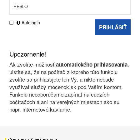
Autologin
PRIHLÁSIŤ
Upozornenie!
Ak zvolíte možnosť
,
automatického prihlasovania
uistite sa, že na počítač z ktorého túto funkciu
zvolíte sa prihlasujete len Vy, a nikto nebude
využívať služby mocenok.sk pod Vaším kontom.
Funkciu neodporúčame zapínať na cudzích
počítačoch a ani na verejných miestach ako su
napr. internetové kaviarne.