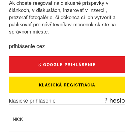
Ak chcete reagovať na diskusné príspevky v
článkoch, v diskusiách, inzerovať v inzercii,
prezerať fotogalérie, či dokonca si ich vytvoriť a
publikovať pre návštevníkov mocenok.sk ste na
správnom mieste.
prihlásenie cez
GOOGLE PRIHLÁSENIE
KLASICKÁ REGISTRÁCIA
? heslo
klasické prihlásenie