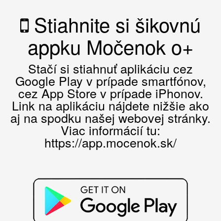
Stiahnite si šikovnú
appku Močenok o+
Stačí si stiahnuť aplikáciu cez
Google Play v prípade smartfónov,
cez App Store v prípade iPhonov.
Link na aplikáciu nájdete nižšie ako
aj na spodku našej webovej stránky.
Viac informácií tu:
https://app.mocenok.sk/