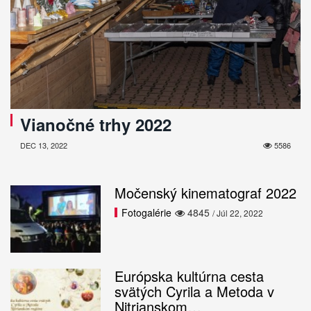
Vianočné trhy 2022
DEC 13, 2022
5586
Močenský kinematograf 2022
Fotogalérie
4845
/ Júl 22, 2022
Európska kultúrna cesta
svätých Cyrila a Metoda v
Nitrianskom…