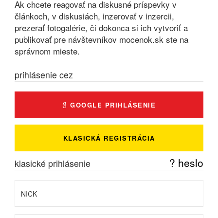
Ak chcete reagovať na diskusné príspevky v
článkoch, v diskusiách, inzerovať v inzercii,
prezerať fotogalérie, či dokonca si ich vytvoriť a
publikovať pre návštevníkov mocenok.sk ste na
správnom mieste.
prihlásenie cez
GOOGLE PRIHLÁSENIE
KLASICKÁ REGISTRÁCIA
? heslo
klasické prihlásenie