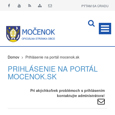
PÝTAM SA ÚRADU
APLIKÁCIA O+
Domov
> Prihlásenie na portál mocenok.sk
PRIHLÁSENIE NA PORTÁL
MOCENOK.SK
Pri akýchkoľvek problémoch s prihlásením
kontaktujte administrátora!