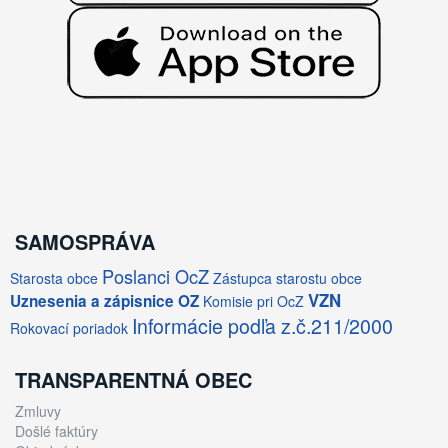
SAMOSPRÁVA
Poslanci OcZ
Starosta obce
Zástupca starostu obce
VZN
Uznesenia a zápisnice OZ
Komisie pri OcZ
Informácie podľa z.č.211/2000
Rokovací poriadok
TRANSPARENTNÁ OBEC
Zmluvy
Došlé faktúry