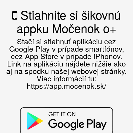
Stiahnite si šikovnú
appku Močenok o+
Stačí si stiahnuť aplikáciu cez
Google Play v prípade smartfónov,
cez App Store v prípade iPhonov.
Link na aplikáciu nájdete nižšie ako
aj na spodku našej webovej stránky.
Viac informácií tu:
https://app.mocenok.sk/