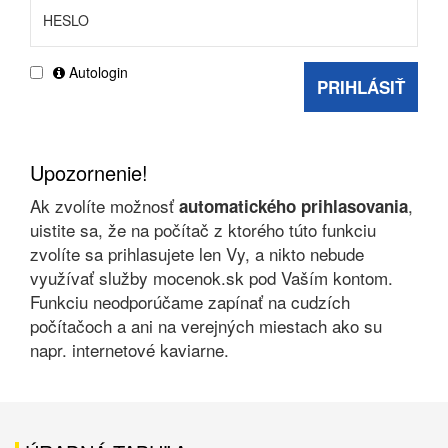
Autologin
PRIHLÁSIŤ
Upozornenie!
Ak zvolíte možnosť
,
automatického prihlasovania
uistite sa, že na počítač z ktorého túto funkciu
zvolíte sa prihlasujete len Vy, a nikto nebude
využívať služby mocenok.sk pod Vaším kontom.
Funkciu neodporúčame zapínať na cudzích
počítačoch a ani na verejných miestach ako su
napr. internetové kaviarne.