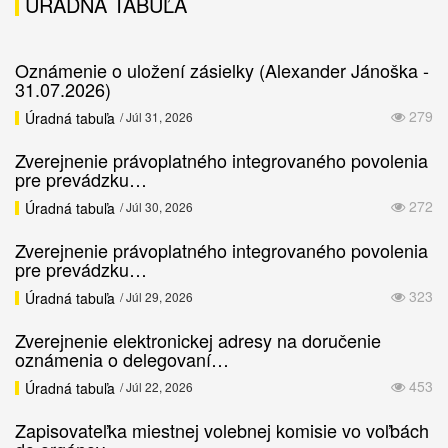
ÚRADNÁ TABUĽA
Oznámenie o uložení zásielky (Alexander Jánoška -
31.07.2026)
279
Úradná tabuľa
/ Júl 31, 2026
Zverejnenie právoplatného integrovaného povolenia
pre prevádzku…
272
Úradná tabuľa
/ Júl 30, 2026
Zverejnenie právoplatného integrovaného povolenia
pre prevádzku…
323
Úradná tabuľa
/ Júl 29, 2026
Zverejnenie elektronickej adresy na doručenie
oznámenia o delegovaní…
453
Úradná tabuľa
/ Júl 22, 2026
Zapisovateľka miestnej volebnej komisie vo voľbách