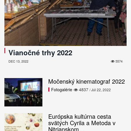
Vianočné trhy 2022
DEC 13, 2022
5574
Močenský kinematograf 2022
Fotogalérie
4837
/ Júl 22, 2022
Európska kultúrna cesta
svätých Cyrila a Metoda v
Nitrianskom…