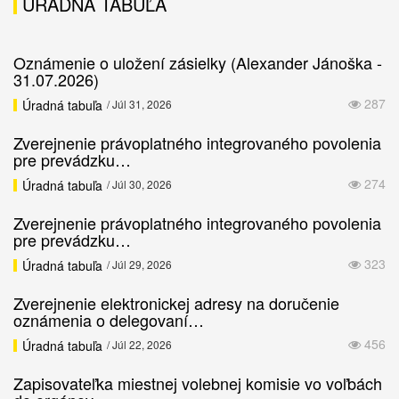
ÚRADNÁ TABUĽA
Oznámenie o uložení zásielky (Alexander Jánoška -
31.07.2026)
287
Úradná tabuľa
/ Júl 31, 2026
Zverejnenie právoplatného integrovaného povolenia
pre prevádzku…
274
Úradná tabuľa
/ Júl 30, 2026
Zverejnenie právoplatného integrovaného povolenia
pre prevádzku…
323
Úradná tabuľa
/ Júl 29, 2026
Zverejnenie elektronickej adresy na doručenie
oznámenia o delegovaní…
456
Úradná tabuľa
/ Júl 22, 2026
Zapisovateľka miestnej volebnej komisie vo voľbách