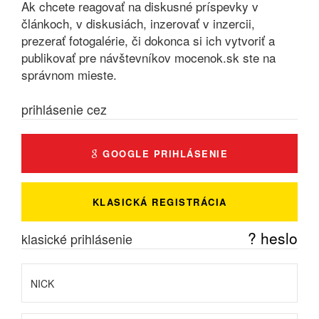
Ak chcete reagovať na diskusné príspevky v
článkoch, v diskusiách, inzerovať v inzercii,
prezerať fotogalérie, či dokonca si ich vytvoriť a
publikovať pre návštevníkov mocenok.sk ste na
správnom mieste.
prihlásenie cez
GOOGLE PRIHLÁSENIE
KLASICKÁ REGISTRÁCIA
? heslo
klasické prihlásenie