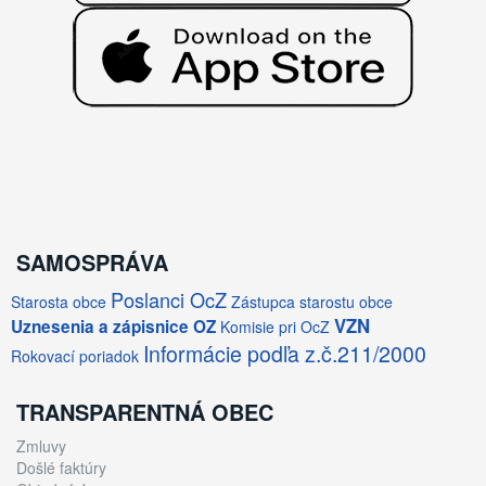
SAMOSPRÁVA
Poslanci OcZ
Starosta obce
Zástupca starostu obce
VZN
Uznesenia a zápisnice OZ
Komisie pri OcZ
Informácie podľa z.č.211/2000
Rokovací poriadok
TRANSPARENTNÁ OBEC
Zmluvy
Došlé faktúry