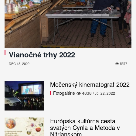
Vianočné trhy 2022
DEC 13, 2022
5577
Močenský kinematograf 2022
Fotogalérie
4838
/ Júl 22, 2022
Európska kultúrna cesta
svätých Cyrila a Metoda v
Nitrianskom…