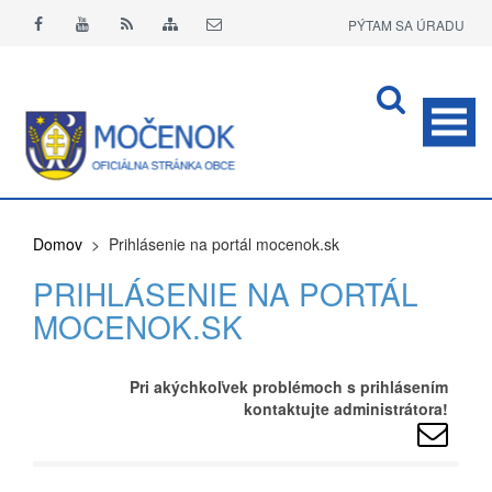
PÝTAM SA ÚRADU
APLIKÁCIA O+
Domov
> Prihlásenie na portál mocenok.sk
PRIHLÁSENIE NA PORTÁL
MOCENOK.SK
Pri akýchkoľvek problémoch s prihlásením
kontaktujte administrátora!