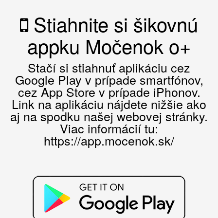
Stiahnite si šikovnú
appku Močenok o+
Stačí si stiahnuť aplikáciu cez
Google Play v prípade smartfónov,
cez App Store v prípade iPhonov.
Link na aplikáciu nájdete nižšie ako
aj na spodku našej webovej stránky.
Viac informácií tu:
https://app.mocenok.sk/