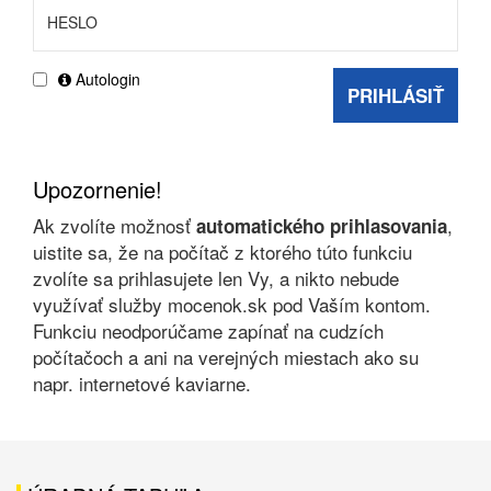
Autologin
PRIHLÁSIŤ
Upozornenie!
Ak zvolíte možnosť
,
automatického prihlasovania
uistite sa, že na počítač z ktorého túto funkciu
zvolíte sa prihlasujete len Vy, a nikto nebude
využívať služby mocenok.sk pod Vaším kontom.
Funkciu neodporúčame zapínať na cudzích
počítačoch a ani na verejných miestach ako su
napr. internetové kaviarne.