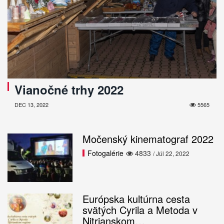
Vianočné trhy 2022
DEC 13, 2022
5565
Močenský kinematograf 2022
Fotogalérie
4833
/ Júl 22, 2022
Európska kultúrna cesta
svätých Cyrila a Metoda v
Nitrianskom…