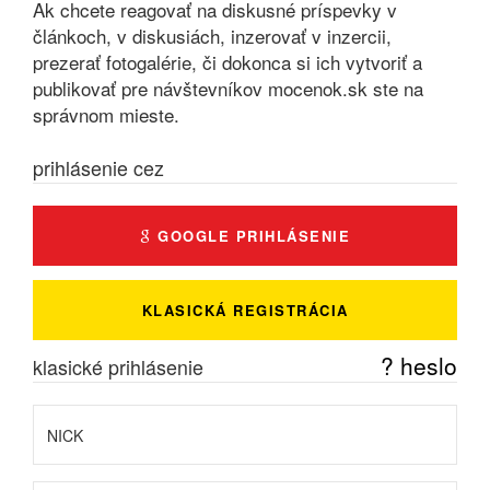
Ak chcete reagovať na diskusné príspevky v
článkoch, v diskusiách, inzerovať v inzercii,
prezerať fotogalérie, či dokonca si ich vytvoriť a
publikovať pre návštevníkov mocenok.sk ste na
správnom mieste.
prihlásenie cez
GOOGLE PRIHLÁSENIE
KLASICKÁ REGISTRÁCIA
? heslo
klasické prihlásenie