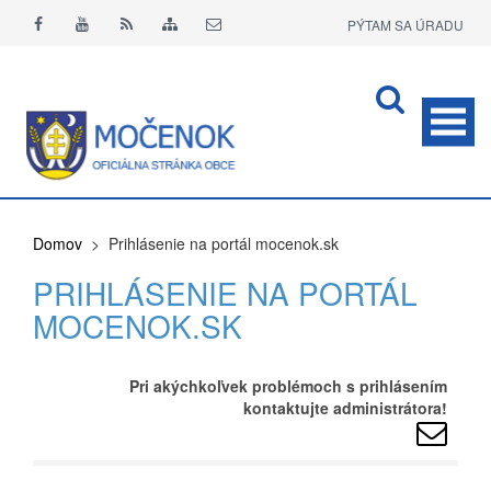
PÝTAM SA ÚRADU
APLIKÁCIA O+
Domov
> Prihlásenie na portál mocenok.sk
PRIHLÁSENIE NA PORTÁL
MOCENOK.SK
Pri akýchkoľvek problémoch s prihlásením
kontaktujte administrátora!