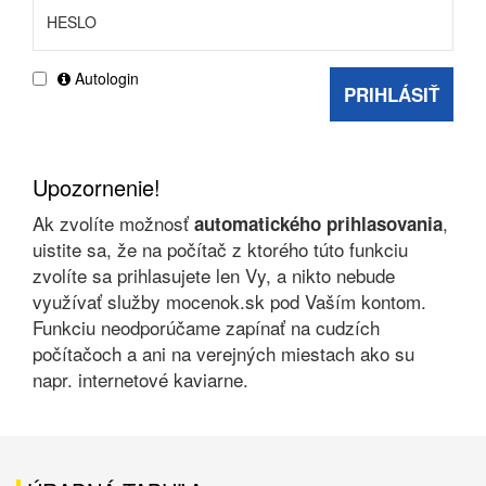
Autologin
PRIHLÁSIŤ
Upozornenie!
Ak zvolíte možnosť
,
automatického prihlasovania
uistite sa, že na počítač z ktorého túto funkciu
zvolíte sa prihlasujete len Vy, a nikto nebude
využívať služby mocenok.sk pod Vaším kontom.
Funkciu neodporúčame zapínať na cudzích
počítačoch a ani na verejných miestach ako su
napr. internetové kaviarne.