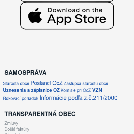
SAMOSPRÁVA
Poslanci OcZ
Starosta obce
Zástupca starostu obce
VZN
Uznesenia a zápisnice OZ
Komisie pri OcZ
Informácie podľa z.č.211/2000
Rokovací poriadok
TRANSPARENTNÁ OBEC
Zmluvy
Došlé faktúry