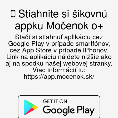
Stiahnite si šikovnú
appku Močenok o+
Stačí si stiahnuť aplikáciu cez
Google Play v prípade smartfónov,
cez App Store v prípade iPhonov.
Link na aplikáciu nájdete nižšie ako
aj na spodku našej webovej stránky.
Viac informácií tu:
https://app.mocenok.sk/