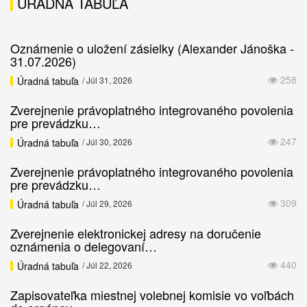
ÚRADNÁ TABUĽA
Oznámenie o uložení zásielky (Alexander Jánoška -
31.07.2026)
258
Úradná tabuľa
/ Júl 31, 2026
Zverejnenie právoplatného integrovaného povolenia
pre prevádzku…
247
Úradná tabuľa
/ Júl 30, 2026
Zverejnenie právoplatného integrovaného povolenia
pre prevádzku…
309
Úradná tabuľa
/ Júl 29, 2026
Zverejnenie elektronickej adresy na doručenie
oznámenia o delegovaní…
440
Úradná tabuľa
/ Júl 22, 2026
Zapisovateľka miestnej volebnej komisie vo voľbách