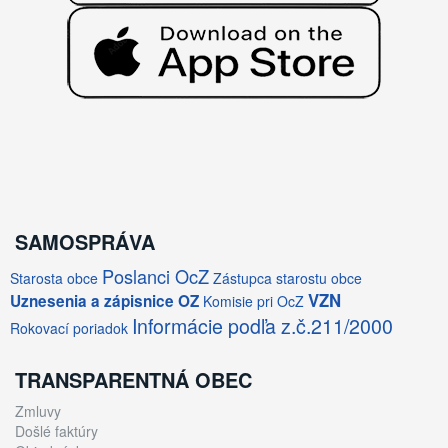
SAMOSPRÁVA
Poslanci OcZ
Starosta obce
Zástupca starostu obce
VZN
Uznesenia a zápisnice OZ
Komisie pri OcZ
Informácie podľa z.č.211/2000
Rokovací poriadok
TRANSPARENTNÁ OBEC
Zmluvy
Došlé faktúry