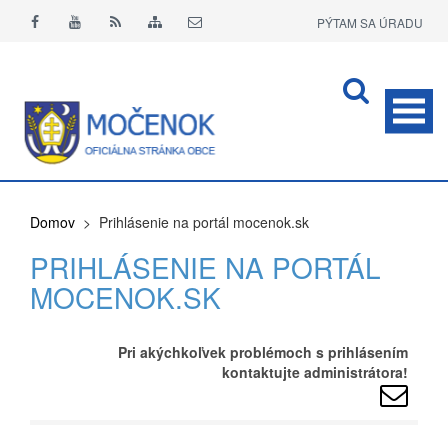
PÝTAM SA ÚRADU
APLIKÁCIA O+
Domov
> Prihlásenie na portál mocenok.sk
PRIHLÁSENIE NA PORTÁL
MOCENOK.SK
Pri akýchkoľvek problémoch s prihlásením
kontaktujte administrátora!