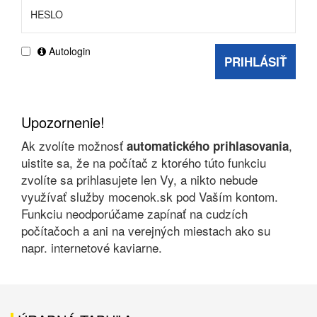
Autologin
PRIHLÁSIŤ
Upozornenie!
Ak zvolíte možnosť
,
automatického prihlasovania
uistite sa, že na počítač z ktorého túto funkciu
zvolíte sa prihlasujete len Vy, a nikto nebude
využívať služby mocenok.sk pod Vaším kontom.
Funkciu neodporúčame zapínať na cudzích
počítačoch a ani na verejných miestach ako su
napr. internetové kaviarne.