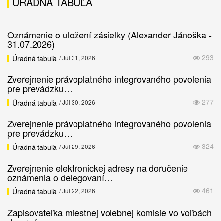
ÚRADNÁ TABUĽA
Oznámenie o uložení zásielky (Alexander Jánoška -
31.07.2026)
293
Úradná tabuľa
/ Júl 31, 2026
Zverejnenie právoplatného integrovaného povolenia
pre prevádzku…
277
Úradná tabuľa
/ Júl 30, 2026
Zverejnenie právoplatného integrovaného povolenia
pre prevádzku…
324
Úradná tabuľa
/ Júl 29, 2026
Zverejnenie elektronickej adresy na doručenie
oznámenia o delegovaní…
461
Úradná tabuľa
/ Júl 22, 2026
Zapisovateľka miestnej volebnej komisie vo voľbách