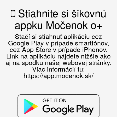
Stiahnite si šikovnú
appku Močenok o+
Stačí si stiahnuť aplikáciu cez
Google Play v prípade smartfónov,
cez App Store v prípade iPhonov.
Link na aplikáciu nájdete nižšie ako
aj na spodku našej webovej stránky.
Viac informácií tu:
https://app.mocenok.sk/