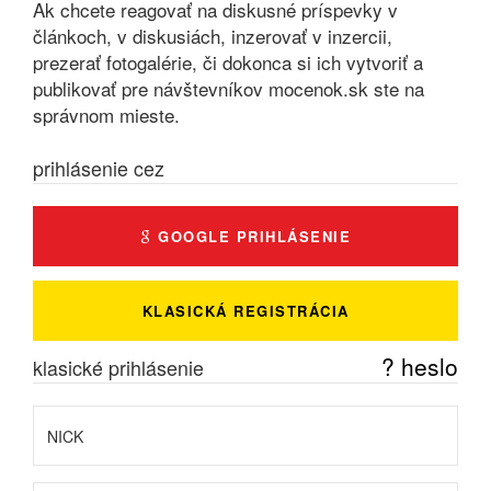
Ak chcete reagovať na diskusné príspevky v
článkoch, v diskusiách, inzerovať v inzercii,
prezerať fotogalérie, či dokonca si ich vytvoriť a
publikovať pre návštevníkov mocenok.sk ste na
správnom mieste.
prihlásenie cez
GOOGLE PRIHLÁSENIE
KLASICKÁ REGISTRÁCIA
? heslo
klasické prihlásenie