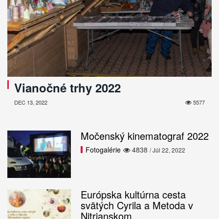
Vianočné trhy 2022
DEC 13, 2022
5577
Močenský kinematograf 2022
Fotogalérie
4838
/ Júl 22, 2022
Európska kultúrna cesta
svätých Cyrila a Metoda v
Nitrianskom…