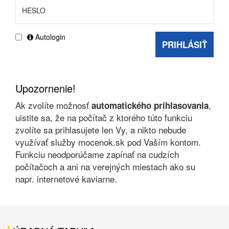
Autologin
PRIHLÁSIŤ
Upozornenie!
Ak zvolíte možnosť
,
automatického prihlasovania
uistite sa, že na počítač z ktorého túto funkciu
zvolíte sa prihlasujete len Vy, a nikto nebude
využívať služby mocenok.sk pod Vaším kontom.
Funkciu neodporúčame zapínať na cudzích
počítačoch a ani na verejných miestach ako su
napr. internetové kaviarne.