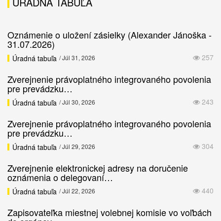
ÚRADNÁ TABUĽA
Oznámenie o uložení zásielky (Alexander Jánoška -
31.07.2026)
257
Úradná tabuľa
/ Júl 31, 2026
Zverejnenie právoplatného integrovaného povolenia
pre prevádzku…
243
Úradná tabuľa
/ Júl 30, 2026
Zverejnenie právoplatného integrovaného povolenia
pre prevádzku…
304
Úradná tabuľa
/ Júl 29, 2026
Zverejnenie elektronickej adresy na doručenie
oznámenia o delegovaní…
440
Úradná tabuľa
/ Júl 22, 2026
Zapisovateľka miestnej volebnej komisie vo voľbách