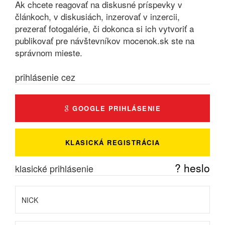
Ak chcete reagovať na diskusné príspevky v
článkoch, v diskusiách, inzerovať v inzercii,
prezerať fotogalérie, či dokonca si ich vytvoriť a
publikovať pre návštevníkov mocenok.sk ste na
správnom mieste.
prihlásenie cez
GOOGLE PRIHLÁSENIE
KLASICKÁ REGISTRÁCIA
? heslo
klasické prihlásenie