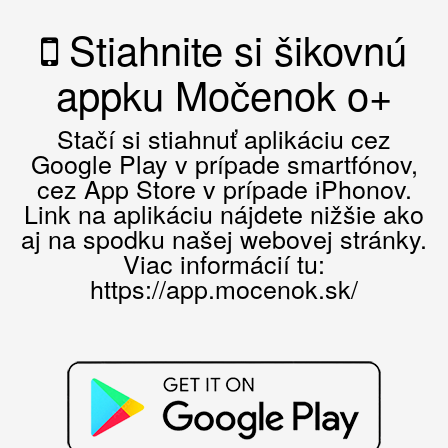
Stiahnite si šikovnú
appku Močenok o+
Stačí si stiahnuť aplikáciu cez
Google Play v prípade smartfónov,
cez App Store v prípade iPhonov.
Link na aplikáciu nájdete nižšie ako
aj na spodku našej webovej stránky.
Viac informácií tu:
https://app.mocenok.sk/