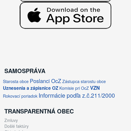
SAMOSPRÁVA
Poslanci OcZ
Starosta obce
Zástupca starostu obce
VZN
Uznesenia a zápisnice OZ
Komisie pri OcZ
Informácie podľa z.č.211/2000
Rokovací poriadok
TRANSPARENTNÁ OBEC
Zmluvy
Došlé faktúry