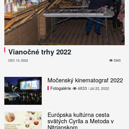
Vianočné trhy 2022
DEC 13, 2022
5565
Močenský kinematograf 2022
Fotogalérie
4833
/ Júl 22, 2022
Európska kultúrna cesta
svätých Cyrila a Metoda v
Nitrianskom…