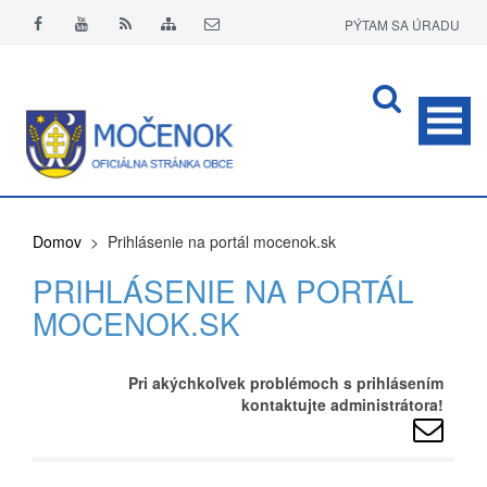
PÝTAM SA ÚRADU
APLIKÁCIA O+
Domov
> Prihlásenie na portál mocenok.sk
PRIHLÁSENIE NA PORTÁL
MOCENOK.SK
Pri akýchkoľvek problémoch s prihlásením
kontaktujte administrátora!