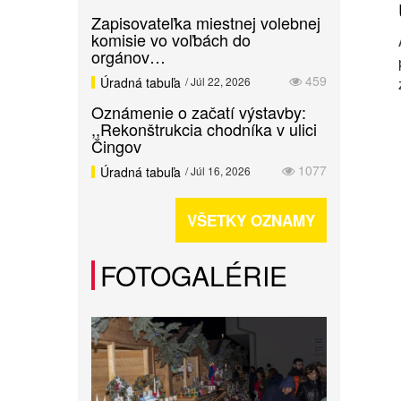
Zapisovateľka miestnej volebnej
komisie vo voľbách do
orgánov…
459
Úradná tabuľa
/ Júl 22, 2026
Oznámenie o začatí výstavby:
,,Rekonštrukcia chodníka v ulici
Čingov
1077
Úradná tabuľa
/ Júl 16, 2026
VŠETKY OZNAMY
FOTOGALÉRIE