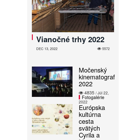
Vianočné trhy 2022
DEC 13, 2022
5572
Močenský
kinematograf
2022
4835
/ Júl 22,
Fotogalérie
2022
Európska
kultúrna
cesta
svätých
Cyrila a