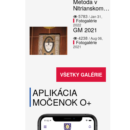
Metoda v
Nitrianskom…
5783
/ Jan 31,
Fotogalérie
2022
GM 2021
4238
/ Aug 06,
Fotogalérie
2021
VŠETKY GALÉRIE
APLIKÁCIA
MOČENOK O+