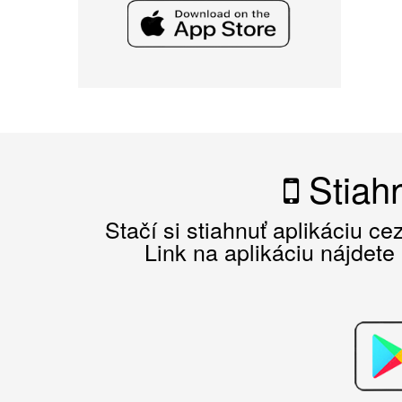
Stiahn
Stačí si stiahnuť aplikáciu c
Link na aplikáciu nájdete