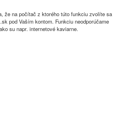
sa, že na počítač z ktorého túto funkciu zvolíte sa
nok.sk pod Vaším kontom. Funkciu neodporúčame
ko su napr. internetové kaviarne.