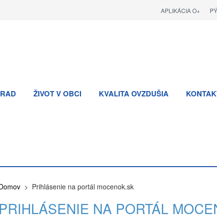
APLIKÁCIA O+
P
RAD
ŽIVOT V OBCI
KVALITA OVZDUŠIA
KONTAK
Domov
> Prihlásenie na portál mocenok.sk
PRIHLÁSENIE NA PORTÁL MOCE