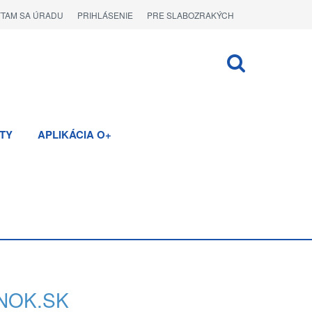
ÝTAM SA ÚRADU
PRIHLÁSENIE
PRE SLABOZRAKÝCH
TY
APLIKÁCIA O+
NOK.SK