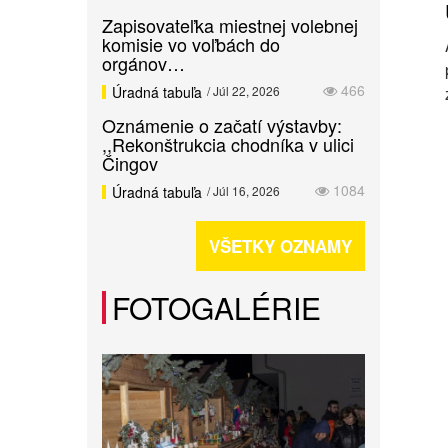
Zapisovateľka miestnej volebnej
komisie vo voľbách do
orgánov…
466
Úradná tabuľa
/ Júl 22, 2026
Oznámenie o začatí výstavby:
,,Rekonštrukcia chodníka v ulici
Čingov
1084
Úradná tabuľa
/ Júl 16, 2026
VŠETKY OZNAMY
FOTOGALÉRIE