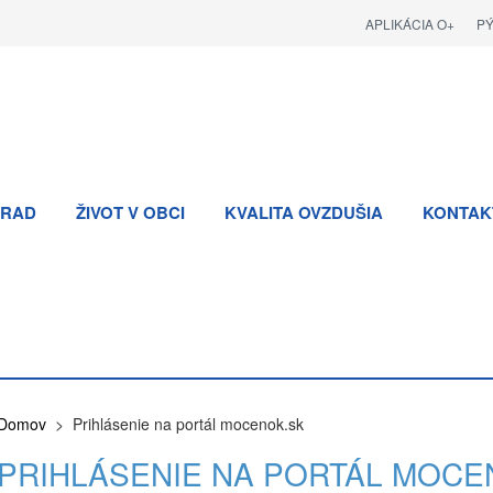
APLIKÁCIA O+
P
RAD
ŽIVOT V OBCI
KVALITA OVZDUŠIA
KONTAK
Domov
> Prihlásenie na portál mocenok.sk
PRIHLÁSENIE NA PORTÁL MOCE