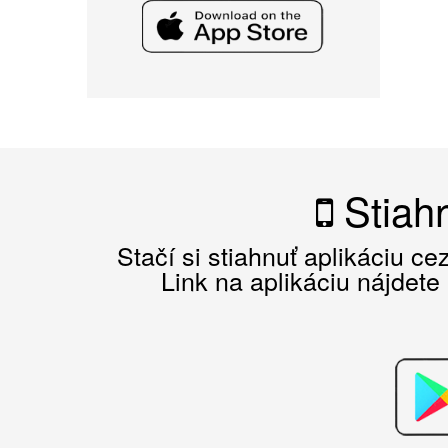
Stiahn
Stačí si stiahnuť aplikáciu c
Link na aplikáciu nájdete