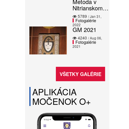
Metoda v
Nitrianskom…
5789
/ Jan 31,
Fotogalérie
2022
GM 2021
4240
/ Aug 06,
Fotogalérie
2021
VŠETKY GALÉRIE
APLIKÁCIA
MOČENOK O+