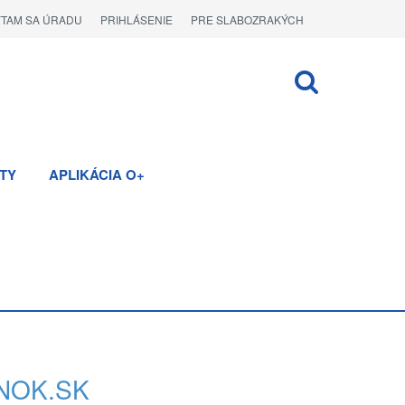
ÝTAM SA ÚRADU
PRIHLÁSENIE
PRE SLABOZRAKÝCH
TY
APLIKÁCIA O+
NOK.SK