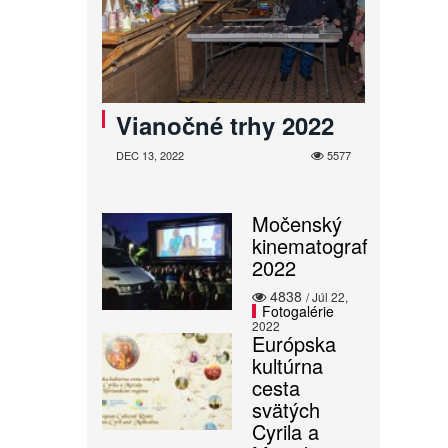
Vianočné trhy 2022
DEC 13, 2022
5577
Močenský
kinematograf
2022
4838
/ Júl 22,
Fotogalérie
2022
Európska
kultúrna
cesta
svätých
Cyrila a