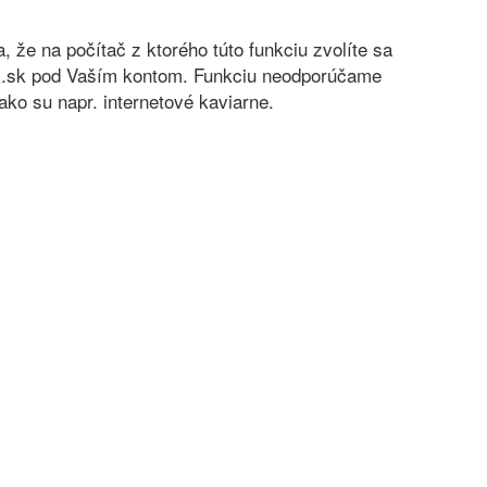
sa, že na počítač z ktorého túto funkciu zvolíte sa
nok.sk pod Vaším kontom. Funkciu neodporúčame
ko su napr. internetové kaviarne.