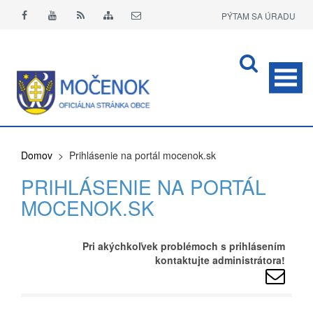
PÝTAM SA ÚRADU
APLIKÁCIA O+
Domov
> Prihlásenie na portál mocenok.sk
PRIHLÁSENIE NA PORTÁL
MOCENOK.SK
Pri akýchkoľvek problémoch s prihlásením
kontaktujte administrátora!