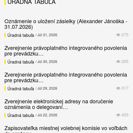
ÚRADNÁ TABUĽA
Oznámenie o uložení zásielky (Alexander Jánoška -
31.07.2026)
275
Úradná tabuľa
/ Júl 31, 2026
Zverejnenie právoplatného integrovaného povolenia
pre prevádzku…
265
Úradná tabuľa
/ Júl 30, 2026
Zverejnenie právoplatného integrovaného povolenia
pre prevádzku…
317
Úradná tabuľa
/ Júl 29, 2026
Zverejnenie elektronickej adresy na doručenie
oznámenia o delegovaní…
453
Úradná tabuľa
/ Júl 22, 2026
Zapisovateľka miestnej volebnej komisie vo voľbách