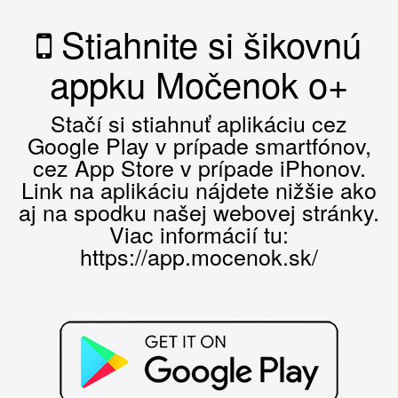
Stiahnite si šikovnú
appku Močenok o+
Stačí si stiahnuť aplikáciu cez
Google Play v prípade smartfónov,
cez App Store v prípade iPhonov.
Link na aplikáciu nájdete nižšie ako
aj na spodku našej webovej stránky.
Viac informácií tu:
https://app.mocenok.sk/