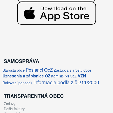
SAMOSPRÁVA
Poslanci OcZ
Starosta obce
Zástupca starostu obce
VZN
Uznesenia a zápisnice OZ
Komisie pri OcZ
Informácie podľa z.č.211/2000
Rokovací poriadok
TRANSPARENTNÁ OBEC
Zmluvy
Došlé faktúry