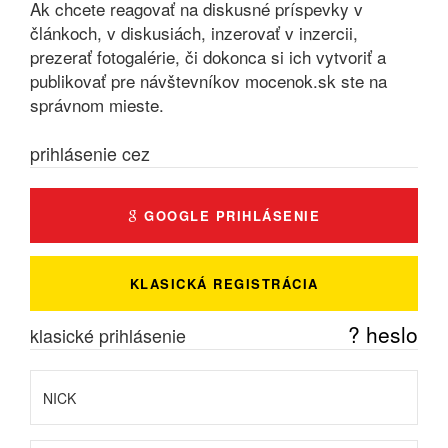
Ak chcete reagovať na diskusné príspevky v
článkoch, v diskusiách, inzerovať v inzercii,
prezerať fotogalérie, či dokonca si ich vytvoriť a
publikovať pre návštevníkov mocenok.sk ste na
správnom mieste.
prihlásenie cez
GOOGLE PRIHLÁSENIE
KLASICKÁ REGISTRÁCIA
? heslo
klasické prihlásenie