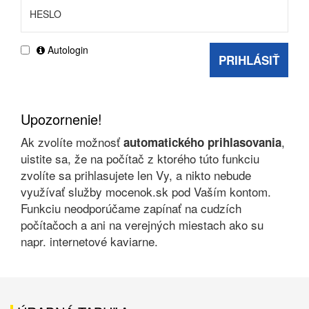
Autologin
PRIHLÁSIŤ
Upozornenie!
Ak zvolíte možnosť
,
automatického prihlasovania
uistite sa, že na počítač z ktorého túto funkciu
zvolíte sa prihlasujete len Vy, a nikto nebude
využívať služby mocenok.sk pod Vaším kontom.
Funkciu neodporúčame zapínať na cudzích
počítačoch a ani na verejných miestach ako su
napr. internetové kaviarne.