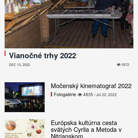
Vianočné trhy 2022
DEC 13, 2022
5572
Močenský kinematograf 2022
Fotogalérie
4835
/ Júl 22, 2022
Európska kultúrna cesta
svätých Cyrila a Metoda v
Nitrianskom…