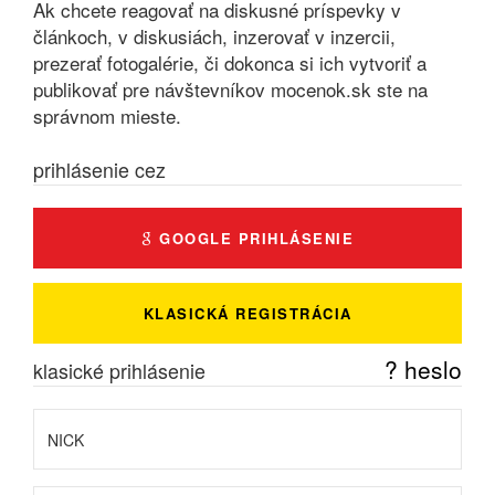
Ak chcete reagovať na diskusné príspevky v
článkoch, v diskusiách, inzerovať v inzercii,
prezerať fotogalérie, či dokonca si ich vytvoriť a
publikovať pre návštevníkov mocenok.sk ste na
správnom mieste.
prihlásenie cez
GOOGLE PRIHLÁSENIE
KLASICKÁ REGISTRÁCIA
? heslo
klasické prihlásenie