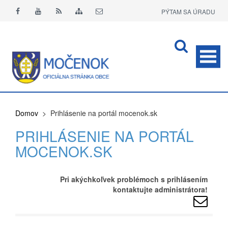
PÝTAM SA ÚRADU
APLIKÁCIA O+
Domov
> Prihlásenie na portál mocenok.sk
PRIHLÁSENIE NA PORTÁL
MOCENOK.SK
Pri akýchkoľvek problémoch s prihlásením
kontaktujte administrátora!