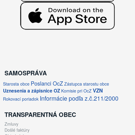
SAMOSPRÁVA
Poslanci OcZ
Starosta obce
Zástupca starostu obce
VZN
Uznesenia a zápisnice OZ
Komisie pri OcZ
Informácie podľa z.č.211/2000
Rokovací poriadok
TRANSPARENTNÁ OBEC
Zmluvy
Došlé faktúry