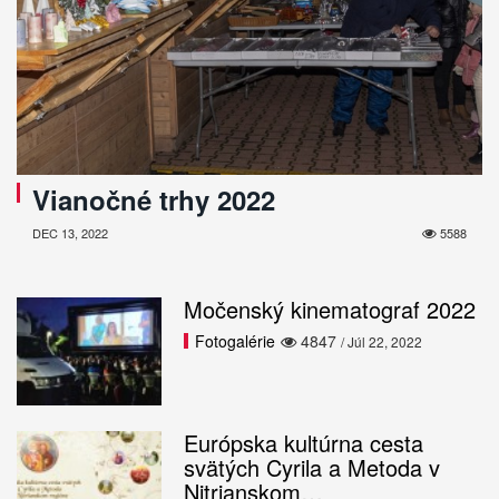
Vianočné trhy 2022
DEC 13, 2022
5588
Močenský kinematograf 2022
Fotogalérie
4847
/ Júl 22, 2022
Európska kultúrna cesta
svätých Cyrila a Metoda v
Nitrianskom…