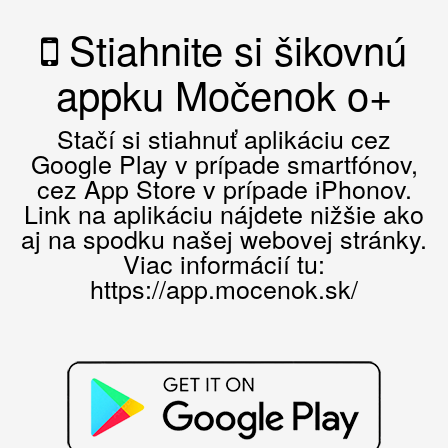
Stiahnite si šikovnú
appku Močenok o+
Stačí si stiahnuť aplikáciu cez
Google Play v prípade smartfónov,
cez App Store v prípade iPhonov.
Link na aplikáciu nájdete nižšie ako
aj na spodku našej webovej stránky.
Viac informácií tu:
https://app.mocenok.sk/