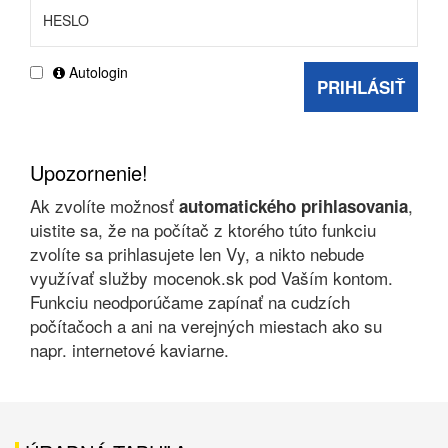
Autologin
PRIHLÁSIŤ
Upozornenie!
Ak zvolíte možnosť
,
automatického prihlasovania
uistite sa, že na počítač z ktorého túto funkciu
zvolíte sa prihlasujete len Vy, a nikto nebude
využívať služby mocenok.sk pod Vaším kontom.
Funkciu neodporúčame zapínať na cudzích
počítačoch a ani na verejných miestach ako su
napr. internetové kaviarne.