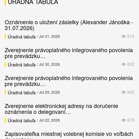
ÚRADNÁ TABUĽA
Oznámenie o uložení zásielky (Alexander Jánoška -
31.07.2026)
312
Úradná tabuľa
/ Júl 31, 2026
Zverejnenie právoplatného integrovaného povolenia
pre prevádzku…
302
Úradná tabuľa
/ Júl 30, 2026
Zverejnenie právoplatného integrovaného povolenia
pre prevádzku…
340
Úradná tabuľa
/ Júl 29, 2026
Zverejnenie elektronickej adresy na doručenie
oznámenia o delegovaní…
476
Úradná tabuľa
/ Júl 22, 2026
Zapisovateľka miestnej volebnej komisie vo voľbách