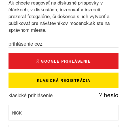
Ak chcete reagovať na diskusné príspevky v
článkoch, v diskusiách, inzerovať v inzercii,
prezerať fotogalérie, či dokonca si ich vytvoriť a
publikovať pre návštevníkov mocenok.sk ste na
správnom mieste.
prihlásenie cez
GOOGLE PRIHLÁSENIE
KLASICKÁ REGISTRÁCIA
? heslo
klasické prihlásenie