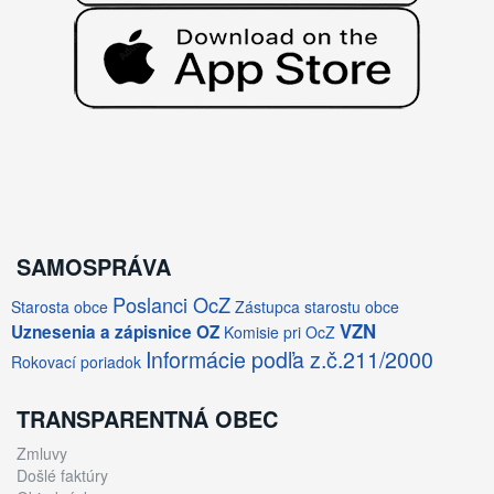
SAMOSPRÁVA
Poslanci OcZ
Starosta obce
Zástupca starostu obce
VZN
Uznesenia a zápisnice OZ
Komisie pri OcZ
Informácie podľa z.č.211/2000
Rokovací poriadok
TRANSPARENTNÁ OBEC
Zmluvy
Došlé faktúry