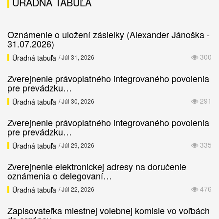
ÚRADNÁ TABUĽA
Oznámenie o uložení zásielky (Alexander Jánoška -
31.07.2026)
300
Úradná tabuľa
/ Júl 31, 2026
Zverejnenie právoplatného integrovaného povolenia
pre prevádzku…
291
Úradná tabuľa
/ Júl 30, 2026
Zverejnenie právoplatného integrovaného povolenia
pre prevádzku…
335
Úradná tabuľa
/ Júl 29, 2026
Zverejnenie elektronickej adresy na doručenie
oznámenia o delegovaní…
476
Úradná tabuľa
/ Júl 22, 2026
Zapisovateľka miestnej volebnej komisie vo voľbách