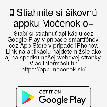
Stiahnite si šikovnú
appku Močenok o+
Stačí si stiahnuť aplikáciu cez
Google Play v prípade smartfónov,
cez App Store v prípade iPhonov.
Link na aplikáciu nájdete nižšie ako
aj na spodku našej webovej stránky.
Viac informácií tu:
https://app.mocenok.sk/