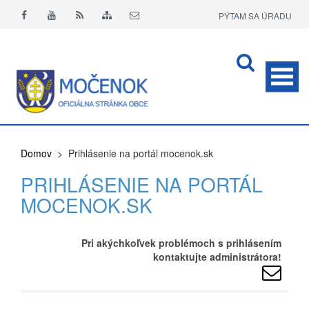
PÝTAM SA ÚRADU
APLIKÁCIA O+
Domov
> Prihlásenie na portál mocenok.sk
PRIHLÁSENIE NA PORTÁL
MOCENOK.SK
Pri akýchkoľvek problémoch s prihlásením
kontaktujte administrátora!