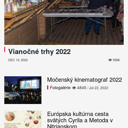
Vianočné trhy 2022
DEC 13, 2022
5586
Močenský kinematograf 2022
Fotogalérie
4845
/ Júl 22, 2022
Európska kultúrna cesta
svätých Cyrila a Metoda v
Nitrianskom…