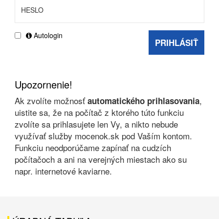
Autologin
PRIHLÁSIŤ
Upozornenie!
Ak zvolíte možnosť
,
automatického prihlasovania
uistite sa, že na počítač z ktorého túto funkciu
zvolíte sa prihlasujete len Vy, a nikto nebude
využívať služby mocenok.sk pod Vaším kontom.
Funkciu neodporúčame zapínať na cudzích
počítačoch a ani na verejných miestach ako su
napr. internetové kaviarne.