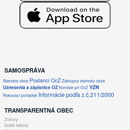
SAMOSPRÁVA
Poslanci OcZ
Starosta obce
Zástupca starostu obce
VZN
Uznesenia a zápisnice OZ
Komisie pri OcZ
Informácie podľa z.č.211/2000
Rokovací poriadok
TRANSPARENTNÁ OBEC
Zmluvy
Došlé faktúry