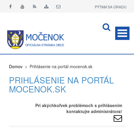
PÝTAM SA ÚRADU
APLIKÁCIA O+
Domov
> Prihlásenie na portál mocenok.sk
PRIHLÁSENIE NA PORTÁL
MOCENOK.SK
Pri akýchkoľvek problémoch s prihlásením
kontaktujte administrátora!