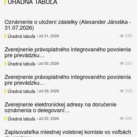
ÚRADNÁ TABUĽA
Oznámenie o uložení zásielky (Alexander Jánoška -
31.07.2026)
295
Úradná tabuľa
/ Júl 31, 2026
Zverejnenie právoplatného integrovaného povolenia
pre prevádzku…
283
Úradná tabuľa
/ Júl 30, 2026
Zverejnenie právoplatného integrovaného povolenia
pre prevádzku…
328
Úradná tabuľa
/ Júl 29, 2026
Zverejnenie elektronickej adresy na doručenie
oznámenia o delegovaní…
466
Úradná tabuľa
/ Júl 22, 2026
Zapisovateľka miestnej volebnej komisie vo voľbách