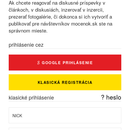
Ak chcete reagovať na diskusné príspevky v
článkoch, v diskusiách, inzerovať v inzercii,
prezerať fotogalérie, či dokonca si ich vytvoriť a
publikovať pre návštevníkov mocenok.sk ste na
správnom mieste.
prihlásenie cez
GOOGLE PRIHLÁSENIE
KLASICKÁ REGISTRÁCIA
? heslo
klasické prihlásenie