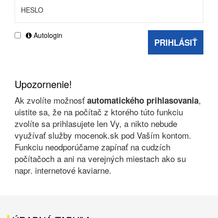
Autologin
PRIHLÁSIŤ
Upozornenie!
Ak zvolíte možnosť
,
automatického prihlasovania
uistite sa, že na počítač z ktorého túto funkciu
zvolíte sa prihlasujete len Vy, a nikto nebude
využívať služby mocenok.sk pod Vaším kontom.
Funkciu neodporúčame zapínať na cudzích
počítačoch a ani na verejných miestach ako su
napr. internetové kaviarne.