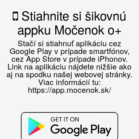
Stiahnite si šikovnú
appku Močenok o+
Stačí si stiahnuť aplikáciu cez
Google Play v prípade smartfónov,
cez App Store v prípade iPhonov.
Link na aplikáciu nájdete nižšie ako
aj na spodku našej webovej stránky.
Viac informácií tu:
https://app.mocenok.sk/