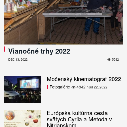
Vianočné trhy 2022
DEC 13, 2022
5582
Močenský kinematograf 2022
Fotogalérie
4842
/ Júl 22, 2022
Európska kultúrna cesta
svätých Cyrila a Metoda v
Nitrianskom…