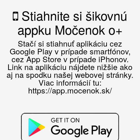
Stiahnite si šikovnú
appku Močenok o+
Stačí si stiahnuť aplikáciu cez
Google Play v prípade smartfónov,
cez App Store v prípade iPhonov.
Link na aplikáciu nájdete nižšie ako
aj na spodku našej webovej stránky.
Viac informácií tu:
https://app.mocenok.sk/