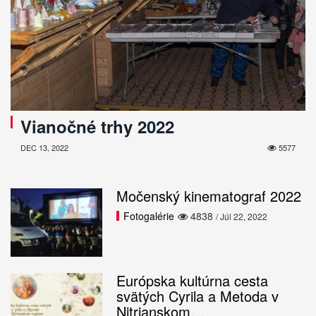
Vianočné trhy 2022
DEC 13, 2022
5577
Močenský kinematograf 2022
Fotogalérie
4838
/ Júl 22, 2022
Európska kultúrna cesta
svätých Cyrila a Metoda v
Nitrianskom…