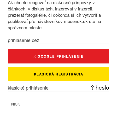
Ak chcete reagovať na diskusné príspevky v
článkoch, v diskusiách, inzerovať v inzercii,
prezerať fotogalérie, či dokonca si ich vytvoriť a
publikovať pre návštevníkov mocenok.sk ste na
správnom mieste.
prihlásenie cez
GOOGLE PRIHLÁSENIE
KLASICKÁ REGISTRÁCIA
? heslo
klasické prihlásenie