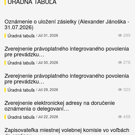
ÚRADNÁ TABUĽA
Oznámenie o uložení zásielky (Alexander Jánoška -
31.07.2026)
289
Úradná tabuľa
/ Júl 31, 2026
Zverejnenie právoplatného integrovaného povolenia
pre prevádzku…
276
Úradná tabuľa
/ Júl 30, 2026
Zverejnenie právoplatného integrovaného povolenia
pre prevádzku…
323
Úradná tabuľa
/ Júl 29, 2026
Zverejnenie elektronickej adresy na doručenie
oznámenia o delegovaní…
458
Úradná tabuľa
/ Júl 22, 2026
Zapisovateľka miestnej volebnej komisie vo voľbách