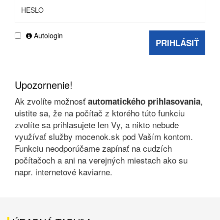
Autologin
PRIHLÁSIŤ
Upozornenie!
Ak zvolíte možnosť
,
automatického prihlasovania
uistite sa, že na počítač z ktorého túto funkciu
zvolíte sa prihlasujete len Vy, a nikto nebude
využívať služby mocenok.sk pod Vaším kontom.
Funkciu neodporúčame zapínať na cudzích
počítačoch a ani na verejných miestach ako su
napr. internetové kaviarne.