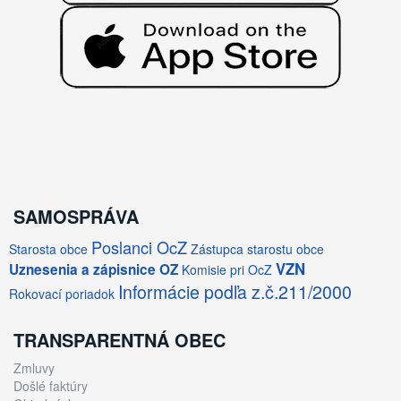
SAMOSPRÁVA
Poslanci OcZ
Starosta obce
Zástupca starostu obce
VZN
Uznesenia a zápisnice OZ
Komisie pri OcZ
Informácie podľa z.č.211/2000
Rokovací poriadok
TRANSPARENTNÁ OBEC
Zmluvy
Došlé faktúry