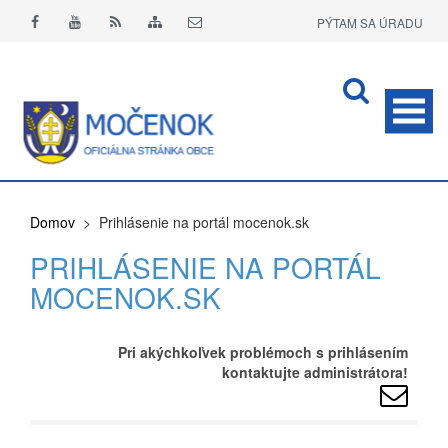
PÝTAM SA ÚRADU
APLIKÁCIA O+
Domov
> Prihlásenie na portál mocenok.sk
PRIHLÁSENIE NA PORTÁL
MOCENOK.SK
Pri akýchkoľvek problémoch s prihlásením
kontaktujte administrátora!