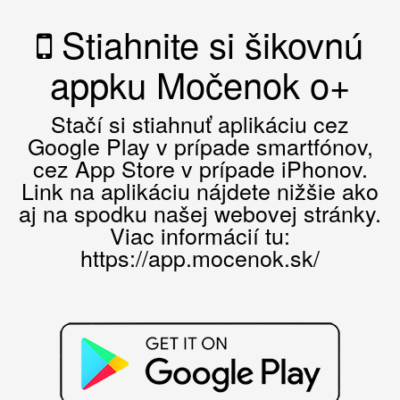
Stiahnite si šikovnú
appku Močenok o+
Stačí si stiahnuť aplikáciu cez
Google Play v prípade smartfónov,
cez App Store v prípade iPhonov.
Link na aplikáciu nájdete nižšie ako
aj na spodku našej webovej stránky.
Viac informácií tu:
https://app.mocenok.sk/