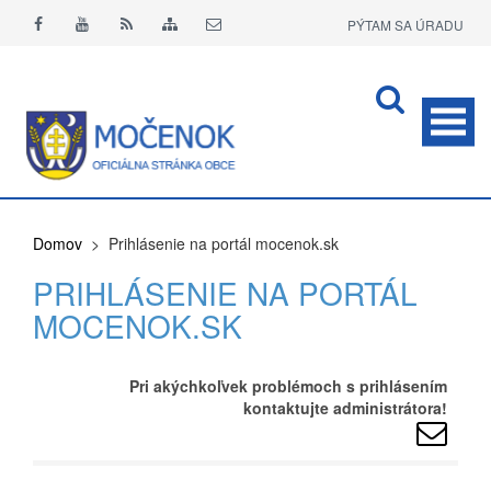
PÝTAM SA ÚRADU
APLIKÁCIA O+
Domov
> Prihlásenie na portál mocenok.sk
PRIHLÁSENIE NA PORTÁL
MOCENOK.SK
Pri akýchkoľvek problémoch s prihlásením
kontaktujte administrátora!