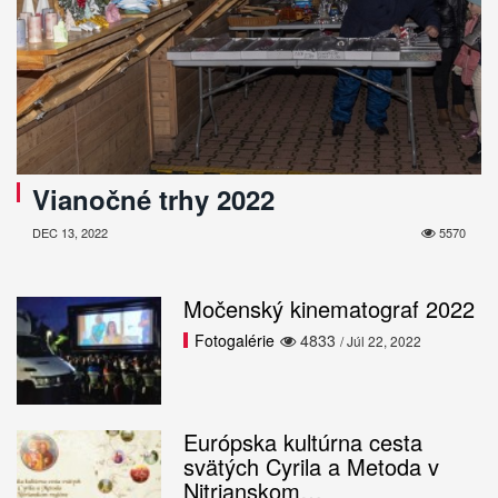
Vianočné trhy 2022
DEC 13, 2022
5570
Močenský kinematograf 2022
Fotogalérie
4833
/ Júl 22, 2022
Európska kultúrna cesta
svätých Cyrila a Metoda v
Nitrianskom…