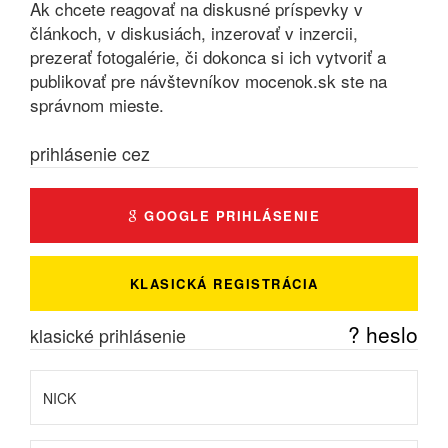
Ak chcete reagovať na diskusné príspevky v
článkoch, v diskusiách, inzerovať v inzercii,
prezerať fotogalérie, či dokonca si ich vytvoriť a
publikovať pre návštevníkov mocenok.sk ste na
správnom mieste.
prihlásenie cez
GOOGLE PRIHLÁSENIE
KLASICKÁ REGISTRÁCIA
? heslo
klasické prihlásenie