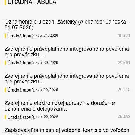
ÚRADNÁ TABUĽA
Oznámenie o uložení zásielky (Alexander Jánoška -
31.07.2026)
271
Úradná tabuľa
/ Júl 31, 2026
Zverejnenie právoplatného integrovaného povolenia
pre prevádzku…
261
Úradná tabuľa
/ Júl 30, 2026
Zverejnenie právoplatného integrovaného povolenia
pre prevádzku…
315
Úradná tabuľa
/ Júl 29, 2026
Zverejnenie elektronickej adresy na doručenie
oznámenia o delegovaní…
453
Úradná tabuľa
/ Júl 22, 2026
Zapisovateľka miestnej volebnej komisie vo voľbách