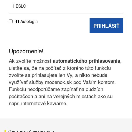
Autologin
PRIHLÁSIŤ
Upozornenie!
Ak zvolíte možnosť
,
automatického prihlasovania
uistite sa, že na počítač z ktorého túto funkciu
zvolíte sa prihlasujete len Vy, a nikto nebude
využívať služby mocenok.sk pod Vaším kontom.
Funkciu neodporúčame zapínať na cudzích
počítačoch a ani na verejných miestach ako su
napr. internetové kaviarne.