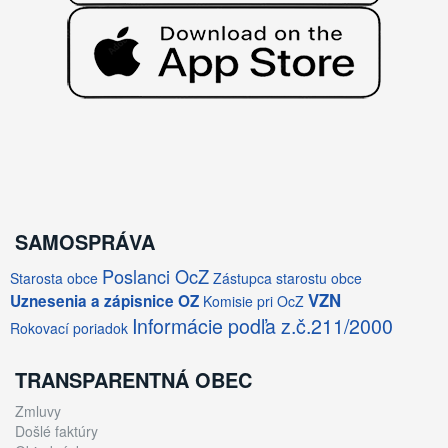
SAMOSPRÁVA
Poslanci OcZ
Starosta obce
Zástupca starostu obce
VZN
Uznesenia a zápisnice OZ
Komisie pri OcZ
Informácie podľa z.č.211/2000
Rokovací poriadok
TRANSPARENTNÁ OBEC
Zmluvy
Došlé faktúry