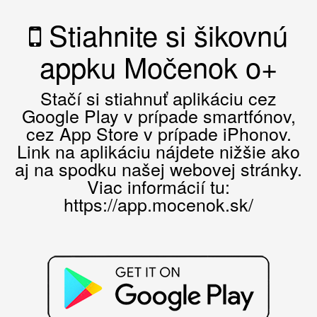
Stiahnite si šikovnú
appku Močenok o+
Stačí si stiahnuť aplikáciu cez
Google Play v prípade smartfónov,
cez App Store v prípade iPhonov.
Link na aplikáciu nájdete nižšie ako
aj na spodku našej webovej stránky.
Viac informácií tu:
https://app.mocenok.sk/