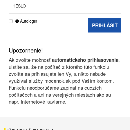
Autologin
PRIHLÁSIŤ
Upozornenie!
Ak zvolíte možnosť
,
automatického prihlasovania
uistite sa, že na počítač z ktorého túto funkciu
zvolíte sa prihlasujete len Vy, a nikto nebude
využívať služby mocenok.sk pod Vaším kontom.
Funkciu neodporúčame zapínať na cudzích
počítačoch a ani na verejných miestach ako su
napr. internetové kaviarne.