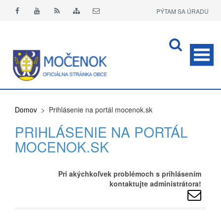
PÝTAM SA ÚRADU
APLIKÁCIA O+
Domov
> Prihlásenie na portál mocenok.sk
PRIHLÁSENIE NA PORTÁL
MOCENOK.SK
Pri akýchkoľvek problémoch s prihlásením
kontaktujte administrátora!