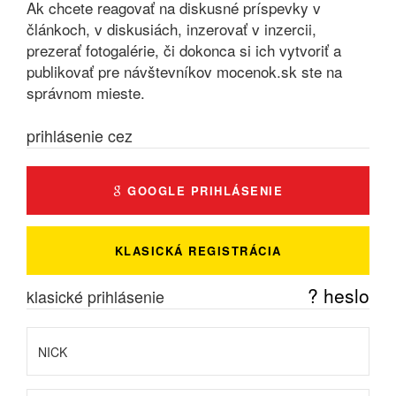
Ak chcete reagovať na diskusné príspevky v
článkoch, v diskusiách, inzerovať v inzercii,
prezerať fotogalérie, či dokonca si ich vytvoriť a
publikovať pre návštevníkov mocenok.sk ste na
správnom mieste.
prihlásenie cez
GOOGLE PRIHLÁSENIE
KLASICKÁ REGISTRÁCIA
? heslo
klasické prihlásenie