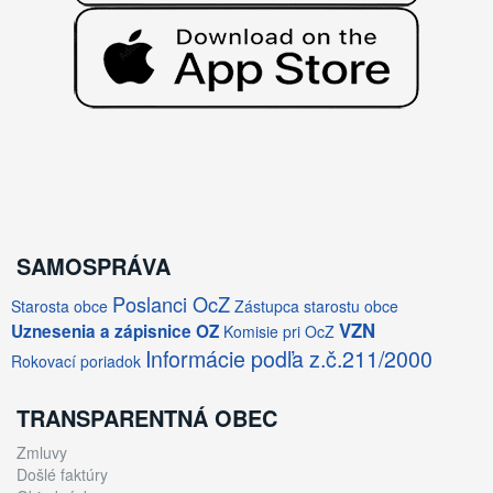
SAMOSPRÁVA
Poslanci OcZ
Starosta obce
Zástupca starostu obce
VZN
Uznesenia a zápisnice OZ
Komisie pri OcZ
Informácie podľa z.č.211/2000
Rokovací poriadok
TRANSPARENTNÁ OBEC
Zmluvy
Došlé faktúry