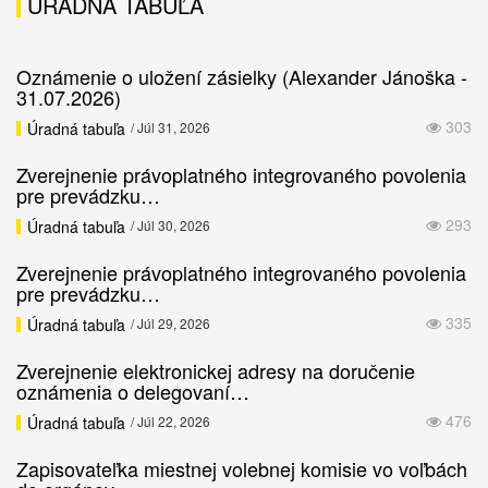
ÚRADNÁ TABUĽA
Oznámenie o uložení zásielky (Alexander Jánoška -
31.07.2026)
303
Úradná tabuľa
/ Júl 31, 2026
Zverejnenie právoplatného integrovaného povolenia
pre prevádzku…
293
Úradná tabuľa
/ Júl 30, 2026
Zverejnenie právoplatného integrovaného povolenia
pre prevádzku…
335
Úradná tabuľa
/ Júl 29, 2026
Zverejnenie elektronickej adresy na doručenie
oznámenia o delegovaní…
476
Úradná tabuľa
/ Júl 22, 2026
Zapisovateľka miestnej volebnej komisie vo voľbách