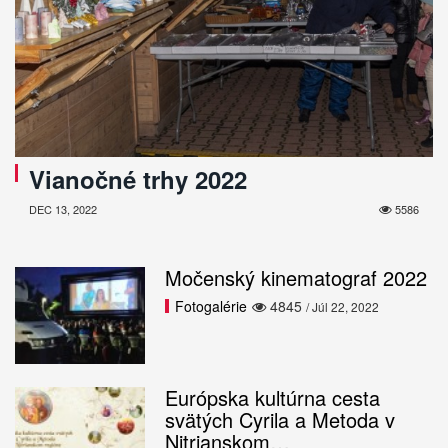
Vianočné trhy 2022
DEC 13, 2022
5586
Močenský kinematograf 2022
Fotogalérie
4845
/ Júl 22, 2022
Európska kultúrna cesta
svätých Cyrila a Metoda v
Nitrianskom…