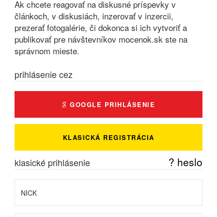
Ak chcete reagovať na diskusné príspevky v
článkoch, v diskusiách, inzerovať v inzercii,
prezerať fotogalérie, či dokonca si ich vytvoriť a
publikovať pre návštevníkov mocenok.sk ste na
správnom mieste.
prihlásenie cez
GOOGLE PRIHLÁSENIE
KLASICKÁ REGISTRÁCIA
? heslo
klasické prihlásenie