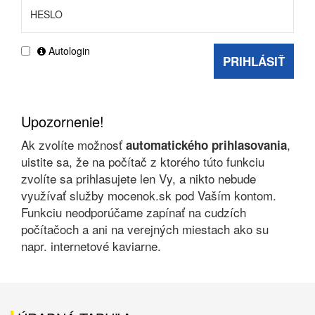
Autologin
PRIHLÁSIŤ
Upozornenie!
Ak zvolíte možnosť
,
automatického prihlasovania
uistite sa, že na počítač z ktorého túto funkciu
zvolíte sa prihlasujete len Vy, a nikto nebude
využívať služby mocenok.sk pod Vaším kontom.
Funkciu neodporúčame zapínať na cudzích
počítačoch a ani na verejných miestach ako su
napr. internetové kaviarne.