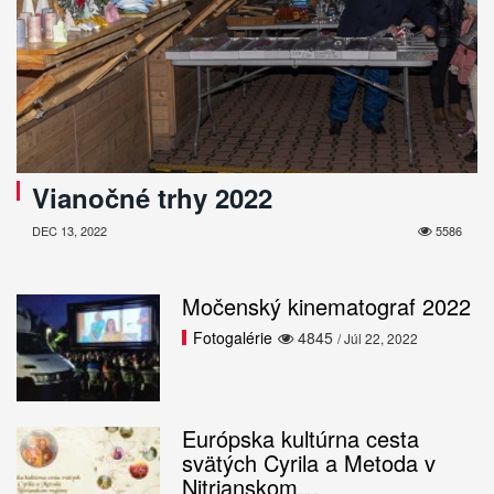
Vianočné trhy 2022
DEC 13, 2022
5586
Močenský kinematograf 2022
Fotogalérie
4845
/ Júl 22, 2022
Európska kultúrna cesta
svätých Cyrila a Metoda v
Nitrianskom…