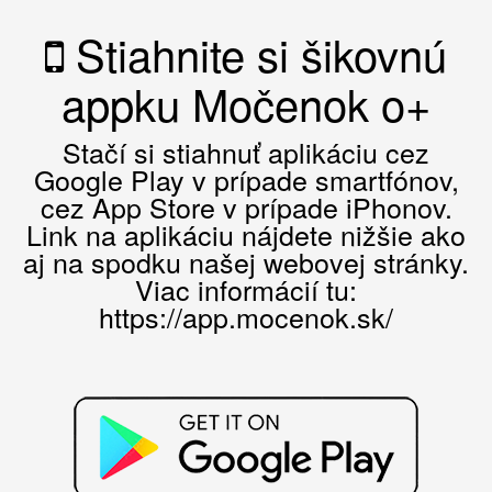
Stiahnite si šikovnú
appku Močenok o+
Stačí si stiahnuť aplikáciu cez
Google Play v prípade smartfónov,
cez App Store v prípade iPhonov.
Link na aplikáciu nájdete nižšie ako
aj na spodku našej webovej stránky.
Viac informácií tu:
https://app.mocenok.sk/