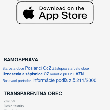
SAMOSPRÁVA
Poslanci OcZ
Starosta obce
Zástupca starostu obce
VZN
Uznesenia a zápisnice OZ
Komisie pri OcZ
Informácie podľa z.č.211/2000
Rokovací poriadok
TRANSPARENTNÁ OBEC
Zmluvy
Došlé faktúry