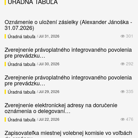
ÚRADNÁ TABUĽA
Oznámenie o uložení zásielky (Alexander Jánoška -
31.07.2026)
301
Úradná tabuľa
/ Júl 31, 2026
Zverejnenie právoplatného integrovaného povolenia
pre prevádzku…
292
Úradná tabuľa
/ Júl 30, 2026
Zverejnenie právoplatného integrovaného povolenia
pre prevádzku…
335
Úradná tabuľa
/ Júl 29, 2026
Zverejnenie elektronickej adresy na doručenie
oznámenia o delegovaní…
476
Úradná tabuľa
/ Júl 22, 2026
Zapisovateľka miestnej volebnej komisie vo voľbách