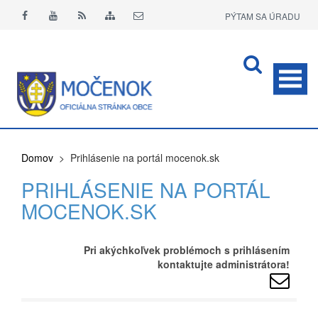
PÝTAM SA ÚRADU
APLIKÁCIA O+
Domov
> Prihlásenie na portál mocenok.sk
PRIHLÁSENIE NA PORTÁL
MOCENOK.SK
Pri akýchkoľvek problémoch s prihlásením
kontaktujte administrátora!