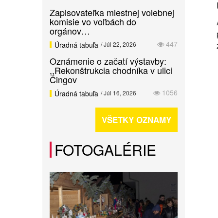
Zapisovateľka miestnej volebnej
komisie vo voľbách do
orgánov…
447
Úradná tabuľa
/ Júl 22, 2026
Oznámenie o začatí výstavby:
,,Rekonštrukcia chodníka v ulici
Čingov
1056
Úradná tabuľa
/ Júl 16, 2026
VŠETKY OZNAMY
FOTOGALÉRIE