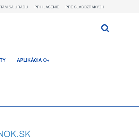
ÝTAM SA ÚRADU
PRIHLÁSENIE
PRE SLABOZRAKÝCH
TY
APLIKÁCIA O+
NOK.SK