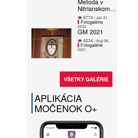
Metoda v
Nitrianskom…
5774
/ Jan 31,
Fotogalérie
2022
GM 2021
4234
/ Aug 06,
Fotogalérie
2021
VŠETKY GALÉRIE
APLIKÁCIA
MOČENOK O+