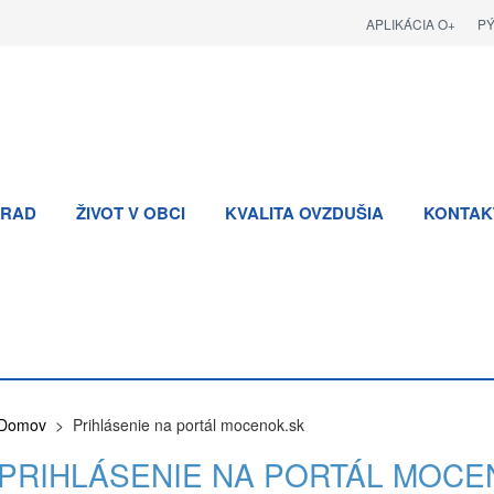
APLIKÁCIA O+
P
RAD
ŽIVOT V OBCI
KVALITA OVZDUŠIA
KONTAK
Domov
> Prihlásenie na portál mocenok.sk
PRIHLÁSENIE NA PORTÁL MOCE