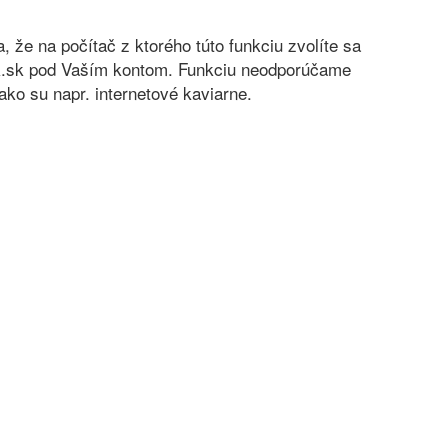
sa, že na počítač z ktorého túto funkciu zvolíte sa
nok.sk pod Vaším kontom. Funkciu neodporúčame
ko su napr. internetové kaviarne.