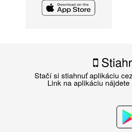
Stiahn
Stačí si stiahnuť aplikáciu c
Link na aplikáciu nájdete