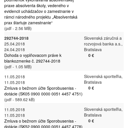
praxe absolventa školy, vedeného v
evidencii uchádzačov o zamestnanie v
rámci národného projektu „Absolventská
prax štartuje zamestnanie“
(pdf - 2.56 MB)
292744-2018
Slovenská záručná a
25.04.2018
rozvojová banka a.s.,
24.04.2018
Bratislava
Dohoda o vyplňovacom práve k
0 €
blankozmenke č. 292744-2018
(pdf - 1.05 MB)
Slovenská sporiteľňa,
11.05.2018
Bratislava
11.05.2018
0 €
Zmluva o bežnom účte Sporobuseniss -
dotácie (SK05 0900 0000 0051 4457 4751)
(pdf - 589.62 kB)
Slovenská sporiteľňa,
11.05.2018
Bratislava
11.05.2018
0 €
Zmluva o bežnom účte Sporobuseniss -
dotácie (SK52 0900 0000 0051 4457 4778)