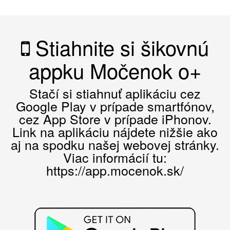
Stiahnite si šikovnú
appku Močenok o+
Stačí si stiahnuť aplikáciu cez
Google Play v prípade smartfónov,
cez App Store v prípade iPhonov.
Link na aplikáciu nájdete nižšie ako
aj na spodku našej webovej stránky.
Viac informácií tu:
https://app.mocenok.sk/