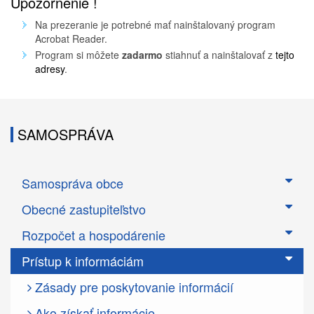
Upozornenie !
Na prezeranie je potrebné mať nainštalovaný program
Acrobat Reader.
Program si môžete
zadarmo
stiahnuť a nainštalovať z
tejto
adresy
.
SAMOSPRÁVA
Samospráva obce
Obecné zastupiteľstvo
Rozpočet a hospodárenie
Prístup k informáciám
Zásady pre poskytovanie informácií
Ako získať informácie