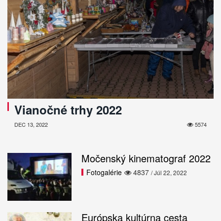
Vianočné trhy 2022
DEC 13, 2022
5574
Močenský kinematograf 2022
Fotogalérie
4837
/ Júl 22, 2022
Európska kultúrna cesta