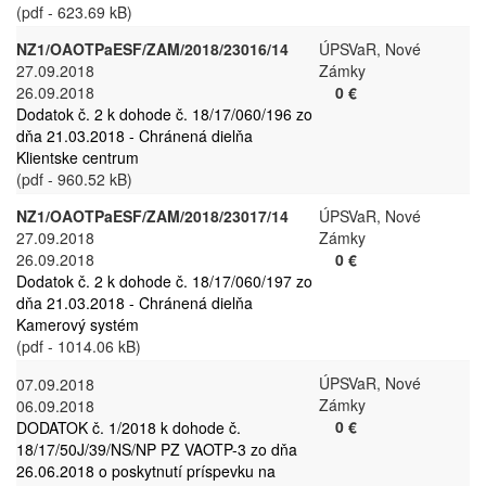
(pdf - 623.69 kB)
NZ1/OAOTPaESF/ZAM/2018/23016/14
ÚPSVaR, Nové
27.09.2018
Zámky
26.09.2018
0 €
Dodatok č. 2 k dohode č. 18/17/060/196 zo
dňa 21.03.2018 - Chránená dielňa
Klientske centrum
(pdf - 960.52 kB)
NZ1/OAOTPaESF/ZAM/2018/23017/14
ÚPSVaR, Nové
27.09.2018
Zámky
26.09.2018
0 €
Dodatok č. 2 k dohode č. 18/17/060/197 zo
dňa 21.03.2018 - Chránená dielňa
Kamerový systém
(pdf - 1014.06 kB)
ÚPSVaR, Nové
07.09.2018
Zámky
06.09.2018
0 €
DODATOK č. 1/2018 k dohode č.
18/17/50J/39/NS/NP PZ VAOTP-3 zo dňa
26.06.2018 o poskytnutí príspevku na