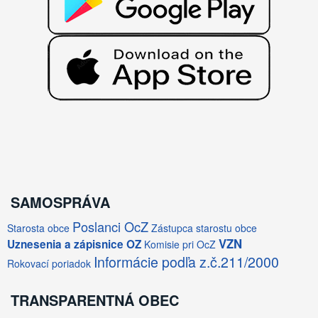
SAMOSPRÁVA
Poslanci OcZ
Starosta obce
Zástupca starostu obce
VZN
Uznesenia a zápisnice OZ
Komisie pri OcZ
Informácie podľa z.č.211/2000
Rokovací poriadok
TRANSPARENTNÁ OBEC