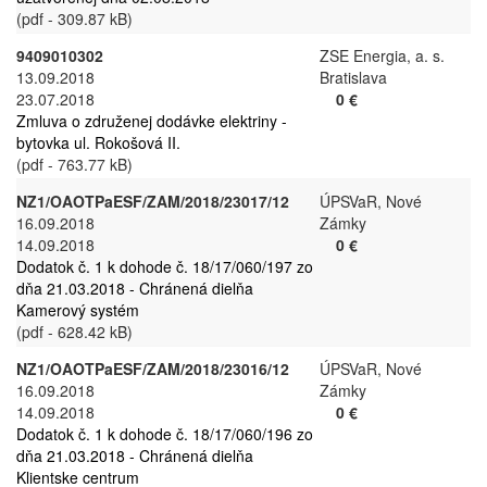
(pdf - 309.87 kB)
9409010302
ZSE Energia, a. s.
13.09.2018
Bratislava
23.07.2018
0 €
Zmluva o združenej dodávke elektriny -
bytovka ul. Rokošová II.
(pdf - 763.77 kB)
NZ1/OAOTPaESF/ZAM/2018/23017/12
ÚPSVaR, Nové
16.09.2018
Zámky
14.09.2018
0 €
Dodatok č. 1 k dohode č. 18/17/060/197 zo
dňa 21.03.2018 - Chránená dielňa
Kamerový systém
(pdf - 628.42 kB)
NZ1/OAOTPaESF/ZAM/2018/23016/12
ÚPSVaR, Nové
16.09.2018
Zámky
14.09.2018
0 €
Dodatok č. 1 k dohode č. 18/17/060/196 zo
dňa 21.03.2018 - Chránená dielňa
Klientske centrum