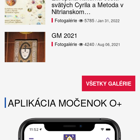
svätých Cyrila a Metoda v
Nitrianskom…
Fotogalérie
5785
/ Jan 31, 2022
GM 2021
Fotogalérie
4240
/ Aug 06, 2021
VŠETKY GALÉRIE
APLIKÁCIA MOČENOK O+