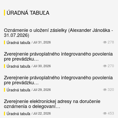
ÚRADNÁ TABUĽA
Oznámenie o uložení zásielky (Alexander Jánoška -
31.07.2026)
278
Úradná tabuľa
/ Júl 31, 2026
Zverejnenie právoplatného integrovaného povolenia
pre prevádzku…
270
Úradná tabuľa
/ Júl 30, 2026
Zverejnenie právoplatného integrovaného povolenia
pre prevádzku…
320
Úradná tabuľa
/ Júl 29, 2026
Zverejnenie elektronickej adresy na doručenie
oznámenia o delegovaní…
453
Úradná tabuľa
/ Júl 22, 2026