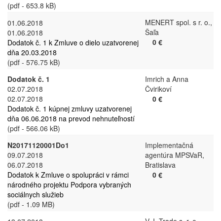
(pdf - 653.8 kB)
MENERT spol. s r. o.,
01.06.2018
Šaľa
01.06.2018
0 €
Dodatok č. 1 k Zmluve o dielo uzatvorenej
dňa 20.03.2018
(pdf - 576.75 kB)
Dodatok č. 1
Imrich a Anna
02.07.2018
Čvirikoví
02.07.2018
0 €
Dodatok č. 1 kúpnej zmluvy uzatvorenej
dňa 06.06.2018 na prevod nehnuteľností
(pdf - 566.06 kB)
N20171120001Do1
Implementačná
09.07.2018
agentúra MPSVaR,
06.07.2018
Bratislava
Dodatok k Zmluve o spolupráci v rámci
0 €
národného projektu Podpora vybraných
sociálnych služieb
(pdf - 1.09 MB)