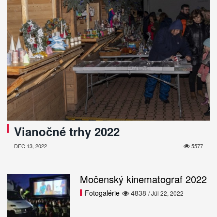
Vianočné trhy 2022
DEC 13, 2022
5577
Močenský kinematograf 2022
Fotogalérie
4838
/ Júl 22, 2022