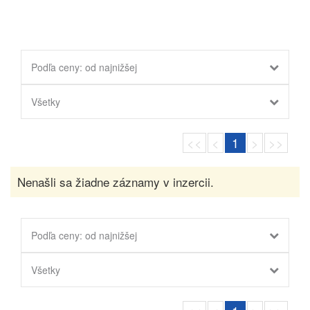
Podľa ceny: od najnižšej
Všetky
<<
<
1
>
>>
Nenašli sa žiadne záznamy v inzercii.
Podľa ceny: od najnižšej
Všetky