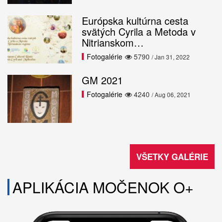
Európska kultúrna cesta
svätých Cyrila a Metoda v
Nitrianskom…
Fotogalérie
5790
/ Jan 31, 2022
GM 2021
Fotogalérie
4240
/ Aug 06, 2021
VŠETKY GALÉRIE
APLIKÁCIA MOČENOK O+