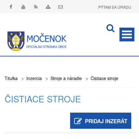
PÝTAM SA ÚRADU
APLIKÁCIA O+
Titulka
>
Inzercia
>
Stroje a náradie
>
Čistiace stroje
ČISTIACE STROJE
PRIDAJ INZERÁT