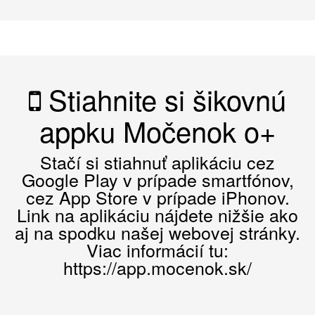
Stiahnite si šikovnú
appku Močenok o+
Stačí si stiahnuť aplikáciu cez
Google Play v prípade smartfónov,
cez App Store v prípade iPhonov.
Link na aplikáciu nájdete nižšie ako
aj na spodku našej webovej stránky.
Viac informácií tu:
https://app.mocenok.sk/