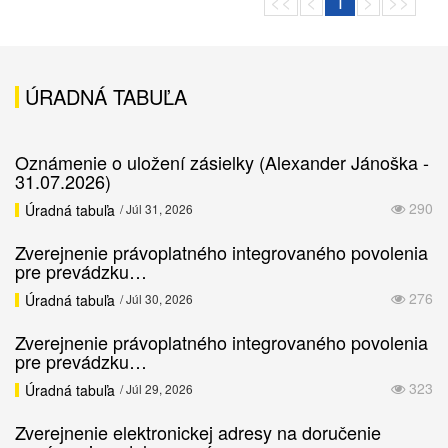
<<
<
1
>
>>
ÚRADNÁ TABUĽA
Oznámenie o uložení zásielky (Alexander Jánoška -
31.07.2026)
290
Úradná tabuľa
/ Júl 31, 2026
Zverejnenie právoplatného integrovaného povolenia
pre prevádzku…
276
Úradná tabuľa
/ Júl 30, 2026
Zverejnenie právoplatného integrovaného povolenia
pre prevádzku…
323
Úradná tabuľa
/ Júl 29, 2026
Zverejnenie elektronickej adresy na doručenie