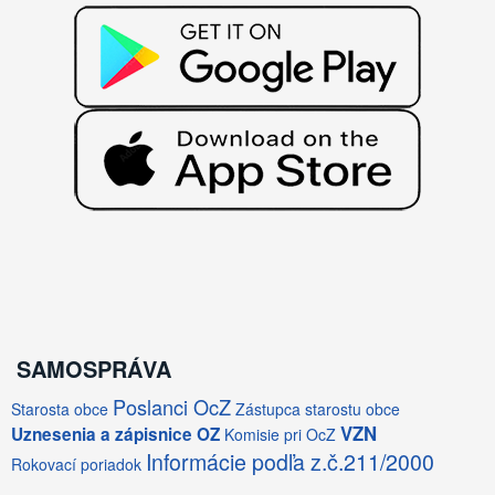
SAMOSPRÁVA
Poslanci OcZ
Starosta obce
Zástupca starostu obce
VZN
Uznesenia a zápisnice OZ
Komisie pri OcZ
Informácie podľa z.č.211/2000
Rokovací poriadok