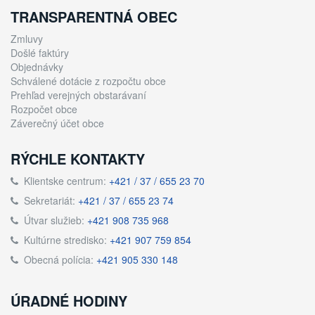
TRANSPARENTNÁ OBEC
Zmluvy
Došlé faktúry
Objednávky
Schválené dotácie z rozpočtu obce
Prehľad verejných obstarávaní
Rozpočet obce
Záverečný účet obce
RÝCHLE KONTAKTY
Klientske centrum:
+421 / 37 / 655 23 70
Sekretariát:
+421 / 37 / 655 23 74
Útvar služieb:
+421 908 735 968
Kultúrne stredisko:
+421 907 759 854
Obecná polícia:
+421 905 330 148
ÚRADNÉ HODINY