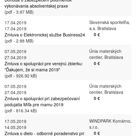
vykonávania absolventskej praxe
(pdf - 3.97 MB)
Slovenská sporiteľňa,
17.04.2019
a.s. Bratislava
17.04.2019
0 €
Zmluva o Elektronickej službe Business24
(pdf - 2.88 MB)
Únia materských
07.05.2019
centier, Bratislava
27.04.2019
0 €
Zmluva o spolupráci pre verejnú zbierku:
"Ďakujem, že si mama 2019"
(pdf - 926.92 kB)
Únia materských
07.05.2019
centier, Bratislava
27.04.2019
0 €
Zmluva o spolupráci pri zabezpečovaní
podujatia Míľa pre mamu 2019
(pdf - 816.34 kB)
WINDPARK Komárno,
17.05.2019
s.r.o.
14.05.2019
0 €
Zmluva o dielo - odborné poradenstvo pri