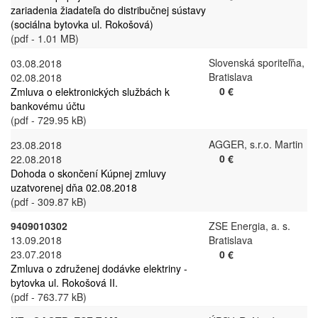
zariadenia žiadateľa do distribučnej sústavy
(sociálna bytovka ul. Rokošová)
(pdf - 1.01 MB)
Slovenská sporiteľňa,
03.08.2018
Bratislava
02.08.2018
0 €
Zmluva o elektronických službách k
bankovému účtu
(pdf - 729.95 kB)
AGGER, s.r.o. Martin
23.08.2018
0 €
22.08.2018
Dohoda o skončení Kúpnej zmluvy
uzatvorenej dňa 02.08.2018
(pdf - 309.87 kB)
9409010302
ZSE Energia, a. s.
13.09.2018
Bratislava
23.07.2018
0 €
Zmluva o združenej dodávke elektriny -
bytovka ul. Rokošová II.
(pdf - 763.77 kB)