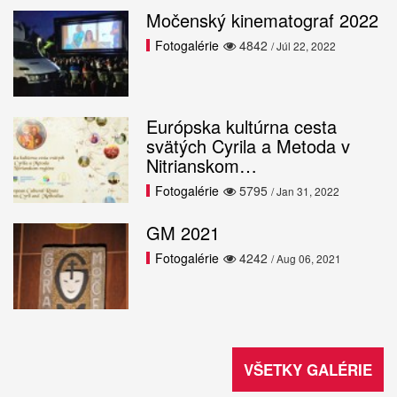
Močenský kinematograf 2022
Fotogalérie
4842
/ Júl 22, 2022
Európska kultúrna cesta
svätých Cyrila a Metoda v
Nitrianskom…
Fotogalérie
5795
/ Jan 31, 2022
GM 2021
Fotogalérie
4242
/ Aug 06, 2021
VŠETKY GALÉRIE