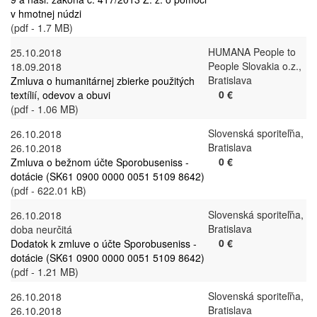
v hmotnej núdzi
(pdf - 1.7 MB)
HUMANA People to
25.10.2018
People Slovakia o.z.,
18.09.2018
Bratislava
Zmluva o humanitárnej zbierke použitých
0 €
textílií, odevov a obuvi
(pdf - 1.06 MB)
Slovenská sporiteľňa,
26.10.2018
Bratislava
26.10.2018
0 €
Zmluva o bežnom účte Sporobuseniss -
dotácie (SK61 0900 0000 0051 5109 8642)
(pdf - 622.01 kB)
Slovenská sporiteľňa,
26.10.2018
Bratislava
doba neurčitá
0 €
Dodatok k zmluve o účte Sporobuseniss -
dotácie (SK61 0900 0000 0051 5109 8642)
(pdf - 1.21 MB)
Slovenská sporiteľňa,
26.10.2018
Bratislava
26.10.2018