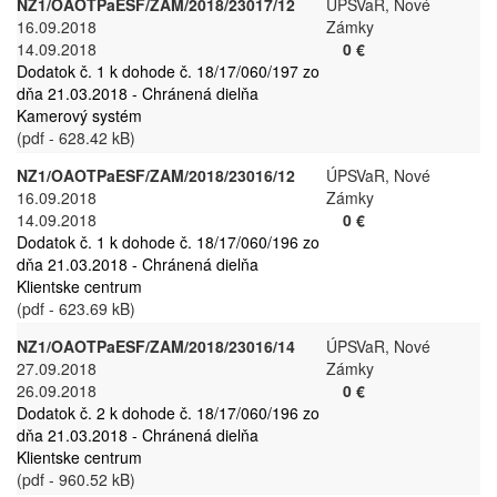
NZ1/OAOTPaESF/ZAM/2018/23017/12
ÚPSVaR, Nové
16.09.2018
Zámky
14.09.2018
0 €
Dodatok č. 1 k dohode č. 18/17/060/197 zo
dňa 21.03.2018 - Chránená dielňa
Kamerový systém
(pdf - 628.42 kB)
NZ1/OAOTPaESF/ZAM/2018/23016/12
ÚPSVaR, Nové
16.09.2018
Zámky
14.09.2018
0 €
Dodatok č. 1 k dohode č. 18/17/060/196 zo
dňa 21.03.2018 - Chránená dielňa
Klientske centrum
(pdf - 623.69 kB)
NZ1/OAOTPaESF/ZAM/2018/23016/14
ÚPSVaR, Nové
27.09.2018
Zámky
26.09.2018
0 €
Dodatok č. 2 k dohode č. 18/17/060/196 zo
dňa 21.03.2018 - Chránená dielňa
Klientske centrum
(pdf - 960.52 kB)