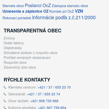
Poslanci OcZ
Starosta obce
Zástupca starostu obce
VZN
Uznesenia a zápisnice OZ
Komisie pri OcZ
Informácie podľa z.č.211/2000
Rokovací poriadok
TRANSPARENTNÁ OBEC
Zmluvy
Došlé faktúry
Objednávky
Schválené dotácie z rozpočtu obce
Prehľad verejných obstarávaní
Rozpočet obce
Záverečný účet obce
RÝCHLE KONTAKTY
Klientske centrum:
+421 / 37 / 655 23 70
Sekretariát:
+421 / 37 / 655 23 74
Útvar služieb:
+421 908 735 968
Kultúrne stredisko:
+421 907 759 854