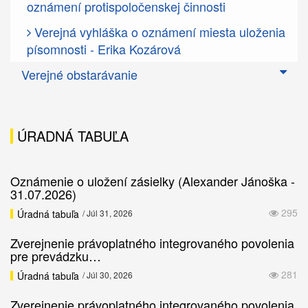
oznámení protispoločenskej činnosti
Verejná vyhláška o oznámení miesta uloženia
písomnosti - Erika Kozárová
Verejné obstarávanie
ÚRADNÁ TABUĽA
Oznámenie o uložení zásielky (Alexander Jánoška -
31.07.2026)
295
Úradná tabuľa
/ Júl 31, 2026
Zverejnenie právoplatného integrovaného povolenia
pre prevádzku…
281
Úradná tabuľa
/ Júl 30, 2026
Zverejnenie právoplatného integrovaného povolenia