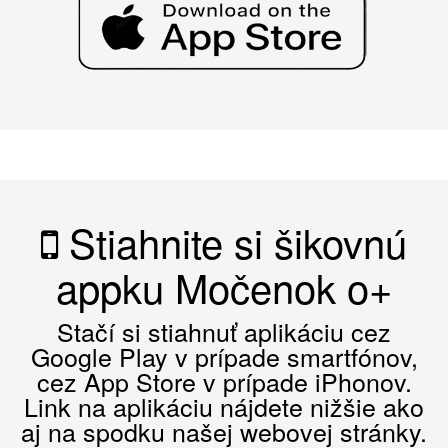
Stiahnite si šikovnú
appku Močenok o+
Stačí si stiahnuť aplikáciu cez
Google Play v prípade smartfónov,
cez App Store v prípade iPhonov.
Link na aplikáciu nájdete nižšie ako
aj na spodku našej webovej stránky.