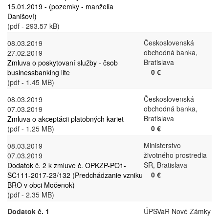
15.01.2019 - (pozemky - manželia
Danišoví)
(pdf - 293.57 kB)
Československá
08.03.2019
obchodná banka,
27.02.2019
Bratislava
Zmluva o poskytovaní služby - čsob
0 €
businessbanking lite
(pdf - 1.45 MB)
Československá
08.03.2019
obchodná banka,
07.03.2019
Bratislava
Zmluva o akceptácii platobných kariet
0 €
(pdf - 1.25 MB)
Ministerstvo
08.03.2019
životného prostredia
07.03.2019
SR, Bratislava
Dodatok č. 2 k zmluve č. OPKZP-PO1-
0 €
SC111-2017-23/132 (Predchádzanie vzniku
BRO v obci Močenok)
(pdf - 2.35 MB)
Dodatok č. 1
ÚPSVaR Nové Zámky