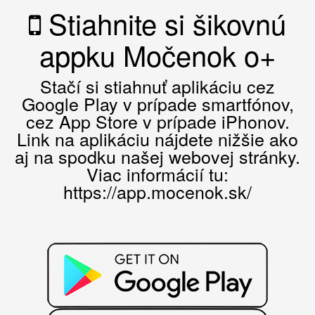
Stiahnite si šikovnú
appku Močenok o+
Stačí si stiahnuť aplikáciu cez
Google Play v prípade smartfónov,
cez App Store v prípade iPhonov.
Link na aplikáciu nájdete nižšie ako
aj na spodku našej webovej stránky.
Viac informácií tu:
https://app.mocenok.sk/