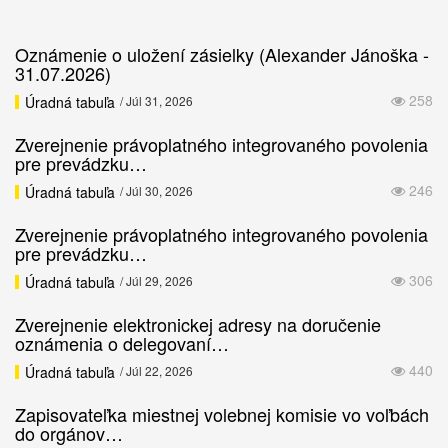
Oznámenie o uložení zásielky (Alexander Jánoška -
31.07.2026)
258
Úradná tabuľa
/ Júl 31, 2026
Zverejnenie právoplatného integrovaného povolenia
pre prevádzku…
246
Úradná tabuľa
/ Júl 30, 2026
Zverejnenie právoplatného integrovaného povolenia
pre prevádzku…
306
Úradná tabuľa
/ Júl 29, 2026
Zverejnenie elektronickej adresy na doručenie
oznámenia o delegovaní…
440
Úradná tabuľa
/ Júl 22, 2026
Zapisovateľka miestnej volebnej komisie vo voľbách
do orgánov…