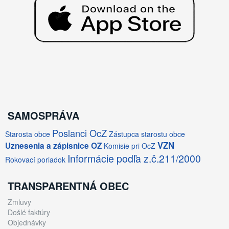
SAMOSPRÁVA
Poslanci OcZ
Starosta obce
Zástupca starostu obce
VZN
Uznesenia a zápisnice OZ
Komisie pri OcZ
Informácie podľa z.č.211/2000
Rokovací poriadok
TRANSPARENTNÁ OBEC
Zmluvy
Došlé faktúry
Objednávky