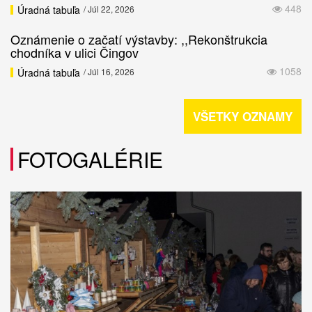
448
Úradná tabuľa
/ Júl 22, 2026
Oznámenie o začatí výstavby: ,,Rekonštrukcia
chodníka v ulici Čingov
1058
Úradná tabuľa
/ Júl 16, 2026
VŠETKY OZNAMY
FOTOGALÉRIE