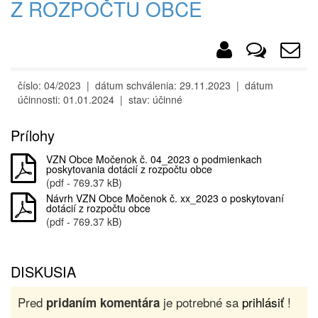
Z ROZPOČTU OBCE
číslo: 04/2023 | dátum schválenia: 29.11.2023 | dátum
účinnosti: 01.01.2024 | stav: účinné
Prílohy
VZN Obce Močenok č. 04_2023 o podmienkach
poskytovania dotácií z rozpočtu obce
(pdf - 769.37 kB)
Návrh VZN Obce Močenok č. xx_2023 o poskytovaní
dotácií z rozpočtu obce
(pdf - 769.37 kB)
DISKUSIA
Pred
je potrebné sa
prihlásiť
!
pridaním komentára