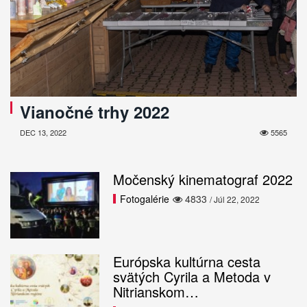
Vianočné trhy 2022
DEC 13, 2022
5565
Močenský kinematograf 2022
Fotogalérie
4833
/ Júl 22, 2022
Európska kultúrna cesta
svätých Cyrila a Metoda v
Nitrianskom…