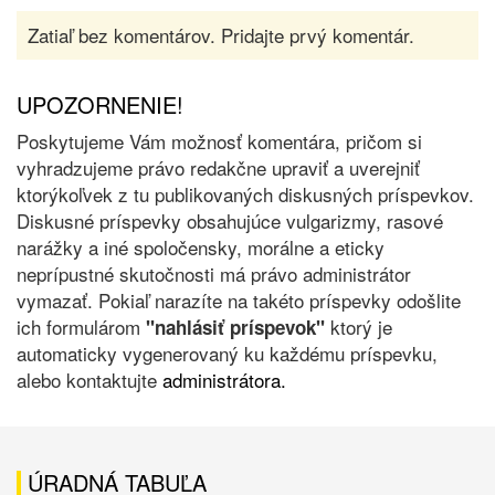
Zatiaľ bez komentárov. Pridajte prvý komentár.
UPOZORNENIE!
Poskytujeme Vám možnosť komentára, pričom si
vyhradzujeme právo redakčne upraviť a uverejniť
ktorýkoľvek z tu publikovaných diskusných príspevkov.
Diskusné príspevky obsahujúce vulgarizmy, rasové
narážky a iné spoločensky, morálne a eticky
neprípustné skutočnosti má právo administrátor
vymazať. Pokiaľ narazíte na takéto príspevky odošlite
ich formulárom
ktorý je
"nahlásiť príspevok"
automaticky vygenerovaný ku každému príspevku,
alebo kontaktujte
administrátora.
ÚRADNÁ TABUĽA