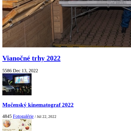
Vianočné trhy 2022
5586
Dec 13, 2022
Močenský kinematograf 2022
4845
Fotogalérie
/ Júl 22, 2022