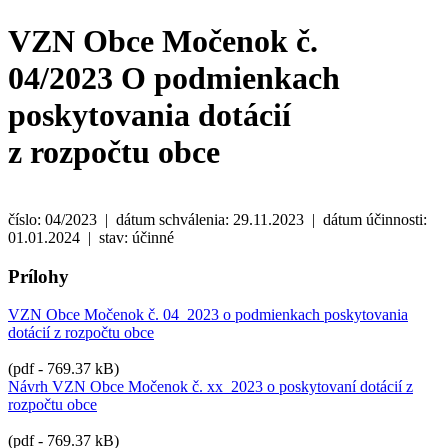
VZN Obce Močenok č.
04/2023 O podmienkach
poskytovania dotácií
z rozpočtu obce
číslo: 04/2023 | dátum schválenia: 29.11.2023 | dátum účinnosti:
01.01.2024 | stav: účinné
Prílohy
VZN Obce Močenok č. 04_2023 o podmienkach poskytovania
dotácií z rozpočtu obce
(pdf - 769.37 kB)
Návrh VZN Obce Močenok č. xx_2023 o poskytovaní dotácií z
rozpočtu obce
(pdf - 769.37 kB)