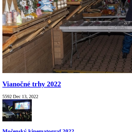
Vianočné trhy 2022
5592
Dec 13, 2022
Močenský kinematograf 2022