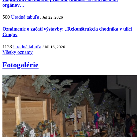
orgánov…
500
Úradná tabuľa
/ Júl 22, 2026
Oznámenie o začatí výstavby: ,,Rekonštrukcia chodníka v ulici
Čingov
1128
Úradná tabuľa
/ Júl 16, 2026
Všetky oznamy
Fotogalérie