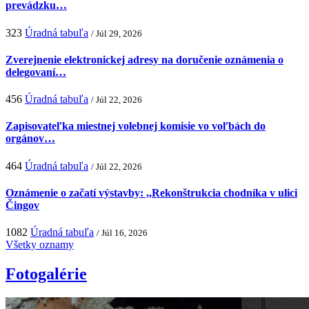
prevádzku…
323
Úradná tabuľa
/ Júl 29, 2026
Zverejnenie elektronickej adresy na doručenie oznámenia o
delegovaní…
456
Úradná tabuľa
/ Júl 22, 2026
Zapisovateľka miestnej volebnej komisie vo voľbách do
orgánov…
464
Úradná tabuľa
/ Júl 22, 2026
Oznámenie o začatí výstavby: ,,Rekonštrukcia chodníka v ulici
Čingov
1082
Úradná tabuľa
/ Júl 16, 2026
Všetky oznamy
Fotogalérie