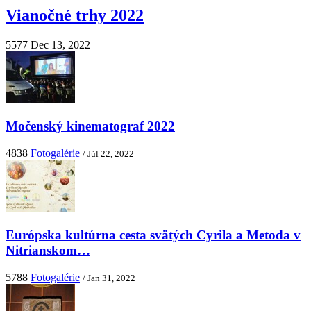
Vianočné trhy 2022
5577
Dec 13, 2022
Močenský kinematograf 2022
4838
Fotogalérie
/ Júl 22, 2022
Európska kultúrna cesta svätých Cyrila a Metoda v
Nitrianskom…
5788
Fotogalérie
/ Jan 31, 2022