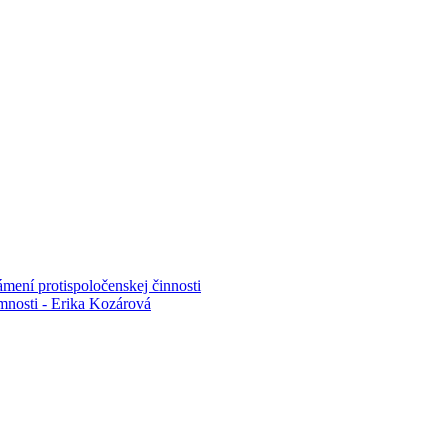
mení protispoločenskej činnosti
mnosti - Erika Kozárová